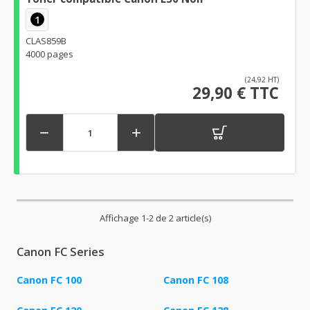
1
CLAS859B
4000 pages
(24,92 HT)
29,90 € TTC


Affichage 1-2 de 2 article(s)
Canon FC Series
Canon FC 100
Canon FC 108