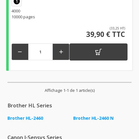
1
4000
10000 pages
(33,25 HT)
39,90 € TTC


Affichage 1-1 de 1 article(s)
Brother HL Series
Brother HL-2460
Brother HL-2460 N
Canon I-Sensys Series