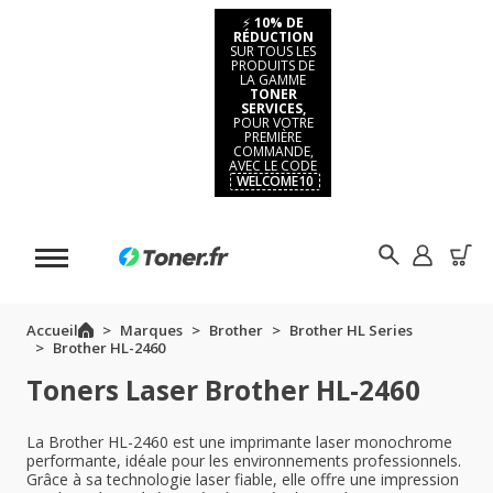
⚡
10% DE
RÉDUCTION
SUR TOUS LES
PRODUITS DE
LA GAMME
TONER
SERVICES,
POUR VOTRE
PREMIÈRE
COMMANDE,
AVEC LE CODE
WELCOME10
Accueil
Marques
Brother
Brother HL Series
Brother HL-2460
Toners Laser Brother HL-2460
La Brother HL-2460 est une imprimante laser monochrome
performante, idéale pour les environnements professionnels.
Grâce à sa technologie laser fiable, elle offre une impression