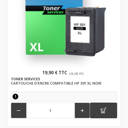
19,90 € TTC
(16,58 HT)
TONER SERVICES
CARTOUCHE D'ENCRE COMPATIBLE HP 301 XL NOIR
1

