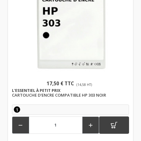
17,50 € TTC
(14,58 HT)
L'ESSENTIEL À PETIT PRIX
CARTOUCHE D'ENCRE COMPATIBLE HP 303 NOIR
1

