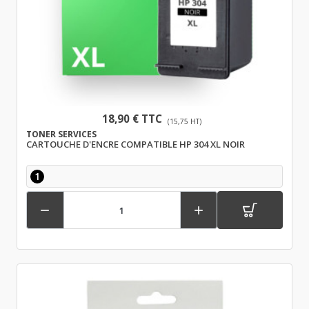
18,90 € TTC
(15,75 HT)
TONER SERVICES
CARTOUCHE D'ENCRE COMPATIBLE HP 304 XL NOIR
1

