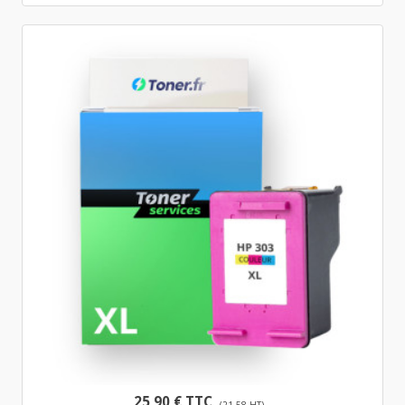
25,90 € TTC
(21,58 HT)