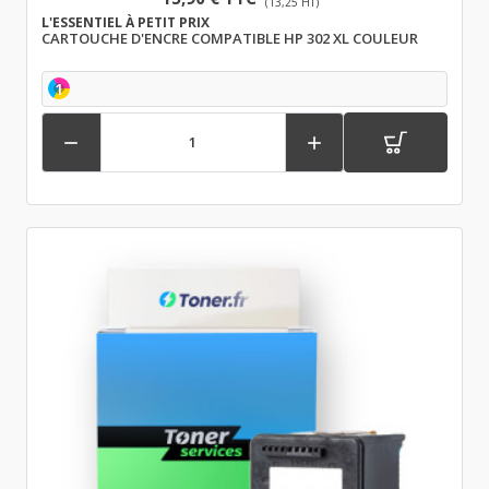
(13,25 HT)
L'ESSENTIEL À PETIT PRIX
CARTOUCHE D'ENCRE COMPATIBLE HP 302 XL COULEUR
1

