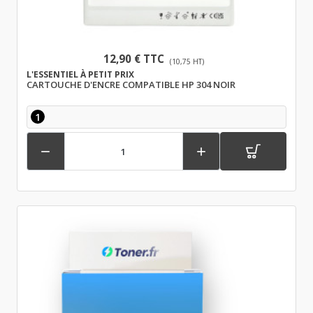
12,90 € TTC
(10,75 HT)
L'ESSENTIEL À PETIT PRIX
CARTOUCHE D'ENCRE COMPATIBLE HP 304 NOIR
1

