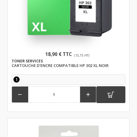
18,90 € TTC
(15,75 HT)
TONER SERVICES
CARTOUCHE D'ENCRE COMPATIBLE HP 302 XL NOIR
1

