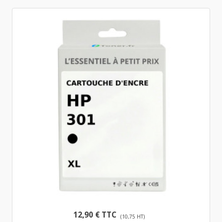
12,90 € TTC
(10,75 HT)