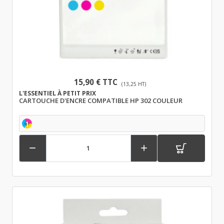
15,90 € TTC
(13,25 HT)
L'ESSENTIEL À PETIT PRIX
CARTOUCHE D'ENCRE COMPATIBLE HP 302 COULEUR
1

