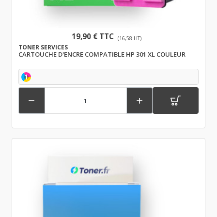
19,90 € TTC
(16,58 HT)
TONER SERVICES
CARTOUCHE D'ENCRE COMPATIBLE HP 301 XL COULEUR
1

