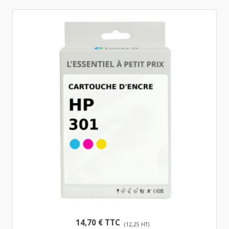
14,70 € TTC
(12,25 HT)