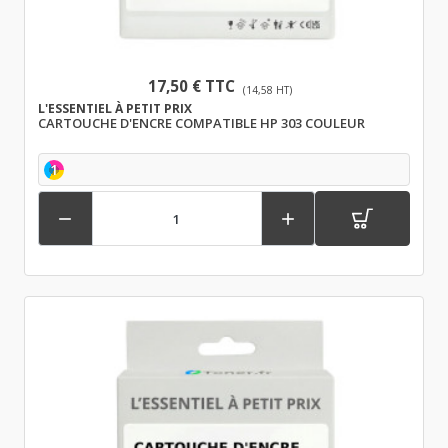
17,50 € TTC
(14,58 HT)
L'ESSENTIEL À PETIT PRIX
CARTOUCHE D'ENCRE COMPATIBLE HP 303 COULEUR
1

