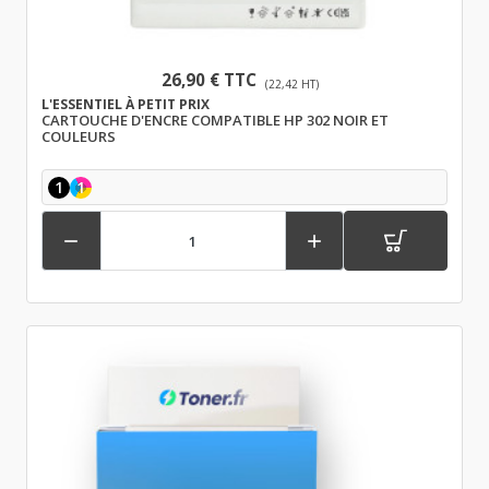
26,90 € TTC
(22,42 HT)
L'ESSENTIEL À PETIT PRIX
CARTOUCHE D'ENCRE COMPATIBLE HP 302 NOIR ET
COULEURS
1
1

