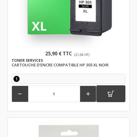
25,90 € TTC
(21,58 HT)
TONER SERVICES
CARTOUCHE D'ENCRE COMPATIBLE HP 303 XL NOIR
1

