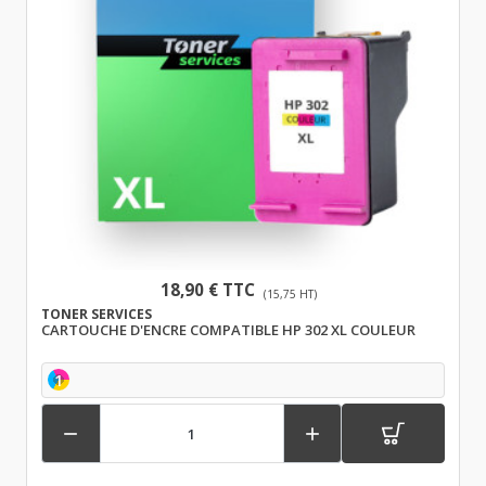
18,90 € TTC
(15,75 HT)
TONER SERVICES
CARTOUCHE D'ENCRE COMPATIBLE HP 302 XL COULEUR
1

