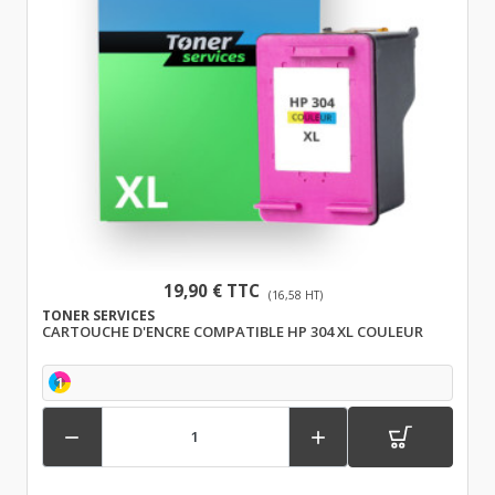
19,90 € TTC
(16,58 HT)
TONER SERVICES
CARTOUCHE D'ENCRE COMPATIBLE HP 304 XL COULEUR
1

