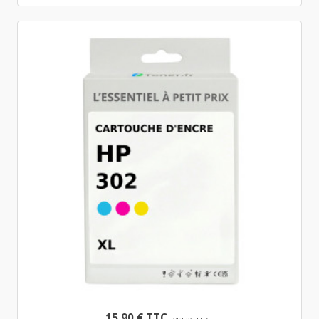
15,90 € TTC