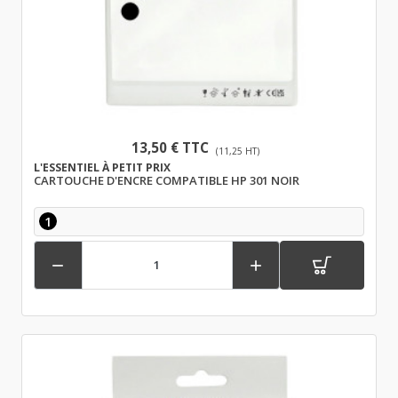
13,50 € TTC
(11,25 HT)
L'ESSENTIEL À PETIT PRIX
CARTOUCHE D'ENCRE COMPATIBLE HP 301 NOIR
1

