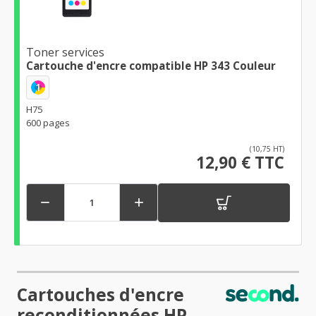
Toner services
Cartouche d'encre compatible HP 343 Couleur
1
H75
600 pages
(10,75 HT)
12,90 € TTC


Cartouches d'encre
reconditionnées HP