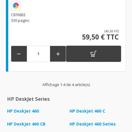
1
C8766EE
330 pages
(49,58 HT)
59,50 € TTC


Affichage 1-4 de 4 article(s)
HP DeskJet Series
HP DeskJet 460
HP DeskJet 460 C
HP DeskJet 460 CB
HP DeskJet 460 Series