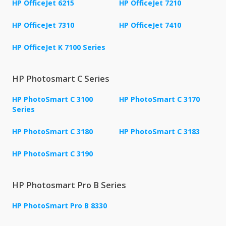
HP OfficeJet 6215
HP OfficeJet 7210
HP OfficeJet 7310
HP OfficeJet 7410
HP OfficeJet K 7100 Series
HP Photosmart C Series
HP PhotoSmart C 3100
HP PhotoSmart C 3170
Series
HP PhotoSmart C 3180
HP PhotoSmart C 3183
HP PhotoSmart C 3190
HP Photosmart Pro B Series
HP PhotoSmart Pro B 8330