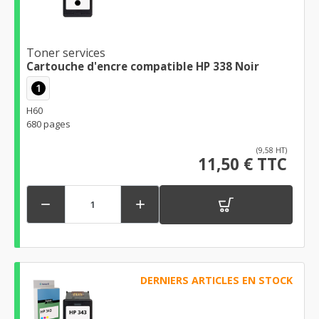
Toner services
Cartouche d'encre compatible HP 338 Noir
1
H60
680 pages
(9,58 HT)
11,50 € TTC


DERNIERS ARTICLES EN STOCK