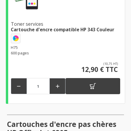
Toner services
Cartouche d'encre compatible HP 343 Couleur
1
H75
600 pages
(10,75 HT)
12,90 € TTC


Cartouches d'encre pas chères