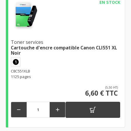
EN STOCK
Toner services
Cartouche d'encre compatible Canon CLI551 XL
Noir
1
C8C551XLB
1125 pages
(5,50 HT)
6,60 € TTC

