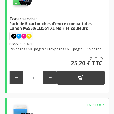
Toner services
Pack de 5 cartouches d'encre compatibles
Canon PG550/CLI551 XL Noir et couleurs
2
1
1
1
PG550/551B/CL
695 pages / 500 pages / 1125 pages / 680 pages / 695 pages
(21,00 HT)
25,20 € TTC


EN STOCK