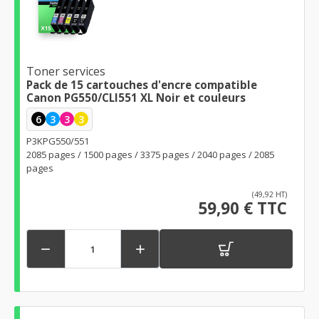
Toner services
Pack de 15 cartouches d'encre compatible
Canon PG550/CLI551 XL Noir et couleurs
6
3
3
3
P3KPG550/551
2085 pages / 1500 pages / 3375 pages / 2040 pages / 2085
pages
(49,92 HT)
59,90 € TTC

