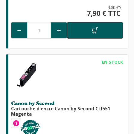
(6,58 HT)
7,90 € TTC


EN STOCK
Canon by Second
Cartouche d'encre Canon by Second CLI551
Magenta
1