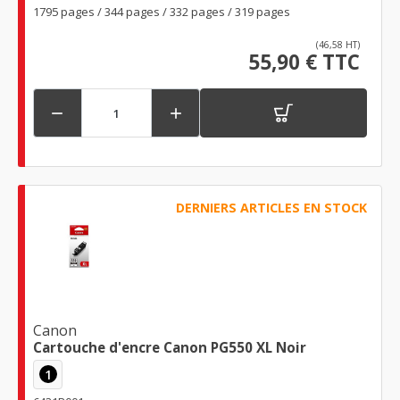
1795 pages / 344 pages / 332 pages / 319 pages
(46,58 HT)
55,90 € TTC


DERNIERS ARTICLES EN STOCK
Canon
Cartouche d'encre Canon PG550 XL Noir
1