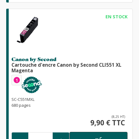
EN STOCK
Canon by Second
Cartouche d'encre Canon by Second CLI551 XL
Magenta
1
SC-C551MXL
680 pages
(8,25 HT)
9,90 € TTC