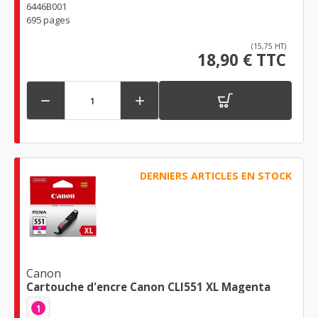
6446B001
695 pages
(15,75 HT)
18,90 € TTC


DERNIERS ARTICLES EN STOCK
Canon
Cartouche d'encre Canon CLI551 XL Magenta
1