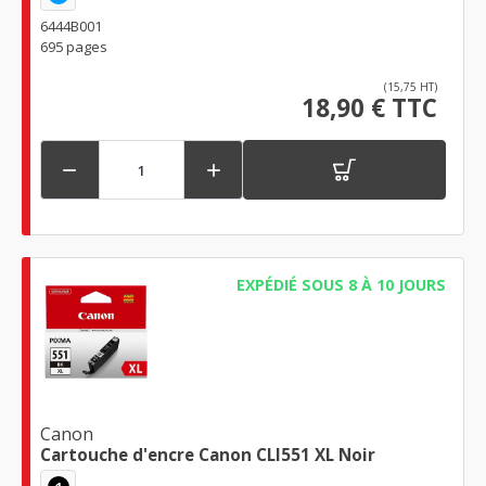
6444B001
695 pages
(15,75 HT)
18,90 € TTC


EXPÉDIÉ SOUS 8 À 10 JOURS
Canon
Cartouche d'encre Canon CLI551 XL Noir