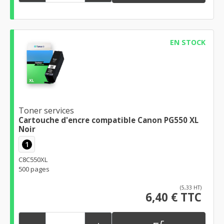
EN STOCK
Toner services
Cartouche d'encre compatible Canon PG550 XL
Noir
1
C8C550XL
500 pages
(5,33 HT)
6,40 € TTC