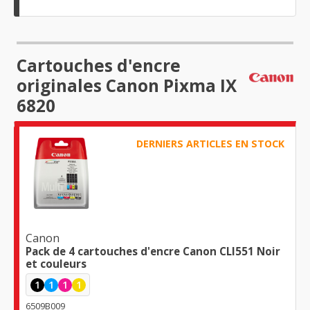
Cartouches d'encre
originales Canon Pixma IX
6820
DERNIERS ARTICLES EN STOCK
Canon
Pack de 4 cartouches d'encre Canon CLI551 Noir
et couleurs
1
1
1
1
6509B009