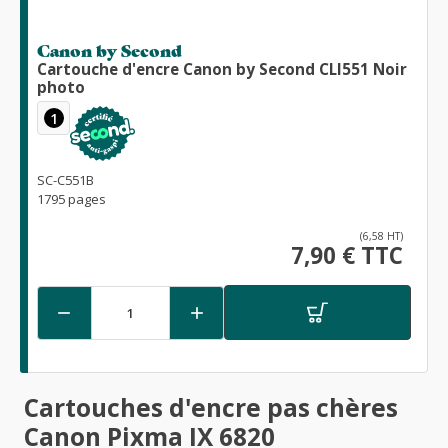
Canon by Second
Cartouche d'encre Canon by Second CLI551 Noir
photo
1
SC-C551B
1795 pages
(6,58 HT)
7,90 € TTC


Cartouches d'encre pas chères
Canon Pixma IX 6820