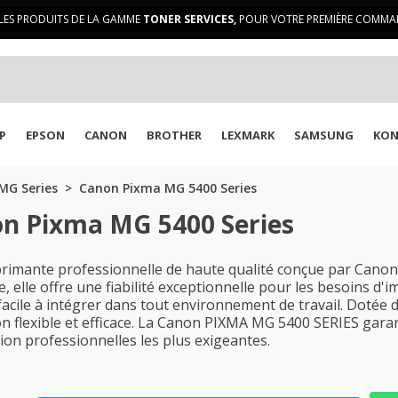
LES PRODUITS DE LA GAMME
TONER SERVICES,
POUR VOTRE PREMIÈRE COMMAN
P
EPSON
CANON
BROTHER
LEXMARK
SAMSUNG
KON
MG Series
Canon Pixma MG 5400 Series
on Pixma MG 5400 Series
mante professionnelle de haute qualité conçue par Canon, 
, elle offre une fiabilité exceptionnelle pour les besoins d'
cile à intégrer dans tout environnement de travail. Dotée de
ation flexible et efficace. La Canon PIXMA MG 5400 SERIES ga
ion professionnelles les plus exigeantes.