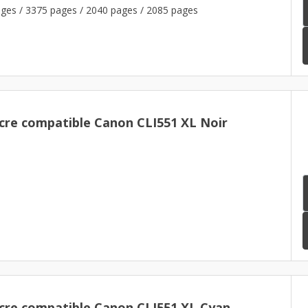
ges / 3375 pages / 2040 pages / 2085 pages
cre compatible Canon CLI551 XL Noir
cre compatible Canon CLI551 XL Cyan