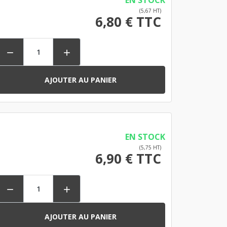
EN STOCK
(5,67 HT)
6,80 € TTC


AJOUTER AU PANIER
EN STOCK
(5,75 HT)
6,90 € TTC


AJOUTER AU PANIER