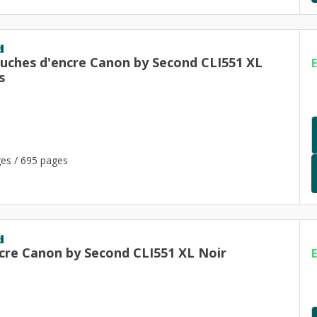
d
ouches d'encre Canon by Second CLI551 XL
s
es / 695 pages
d
cre Canon by Second CLI551 XL Noir