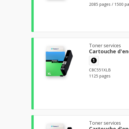
2085 pages / 1500 pa
Toner services
Cartouche d'en
1
C8C551XLB
1125 pages
Toner services
Cartouche d'en