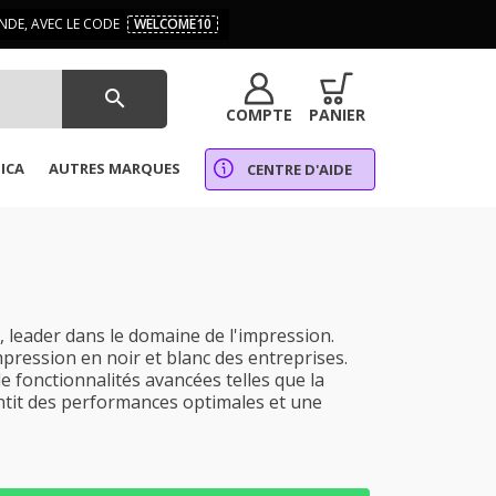
DE, AVEC LE CODE
WELCOME10
search
COMPTE
PANIER
ICA
AUTRES MARQUES
CENTRE D'AIDE
leader dans le domaine de l'impression.
impression en noir et blanc des entreprises.
 fonctionnalités avancées telles que la
rantit des performances optimales et une