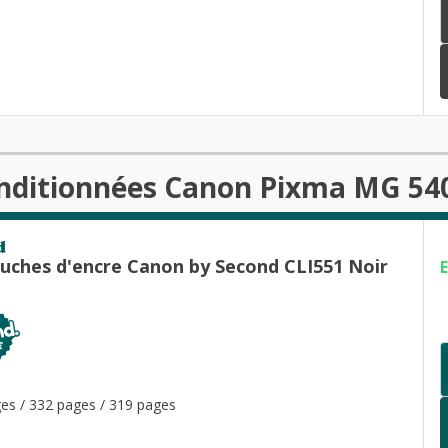
onditionnées Canon Pixma MG 540
d
ouches d'encre Canon by Second CLI551 Noir
es / 332 pages / 319 pages