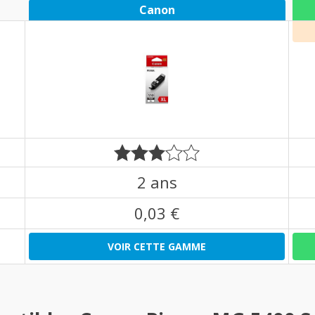
Canon
2 ans
0,03 €
VOIR CETTE GAMME