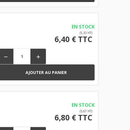
EN STOCK
(5,33 HT)
6,40 € TTC


AJOUTER AU PANIER
EN STOCK
(5,67 HT)
6,80 € TTC