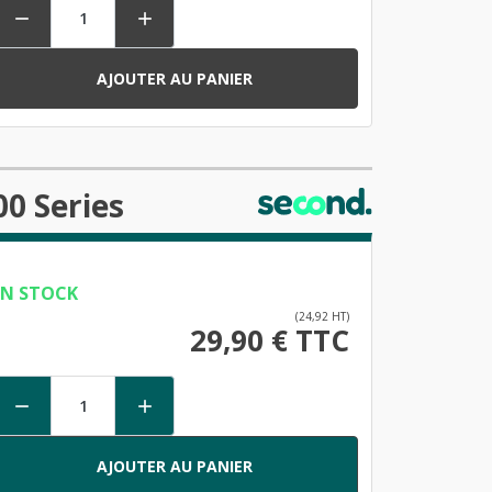


AJOUTER AU PANIER
0 Series
EN STOCK
(24,92 HT)
29,90 € TTC


AJOUTER AU PANIER