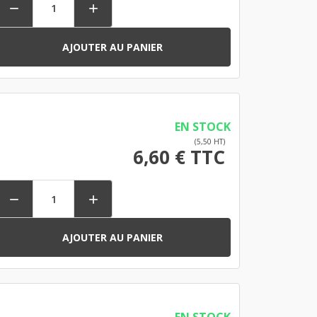


AJOUTER AU PANIER
EN STOCK
(5,50 HT)
6,60 € TTC


AJOUTER AU PANIER