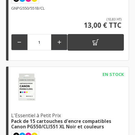
GNPG550/551B/CL
(10,83 HT)
13,00 € TTC


EN STOCK
L'Essentiel à Petit Prix
Pack de 15 cartouches d'encre compatibles
Canon PG550/CLI551 XL Noir et couleurs