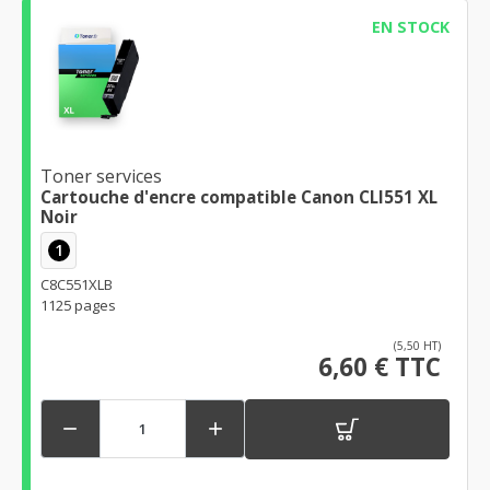
EN STOCK
Toner services
Cartouche d'encre compatible Canon CLI551 XL
Noir
1
C8C551XLB
1125 pages
(5,50 HT)
6,60 € TTC

