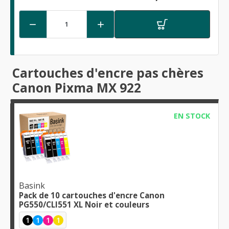


Cartouches d'encre pas chères
Canon Pixma MX 922
EN STOCK
Basink
Pack de 10 cartouches d'encre Canon
PG550/CLI551 XL Noir et couleurs
1
1
1
1