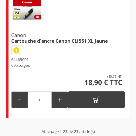
Canon
Cartouche d'encre Canon CLI551 XL Jaune
1
6446B001
695 pages
(15,75 HT)
18,90 € TTC


Affichage 1-23 de 23 article(s)