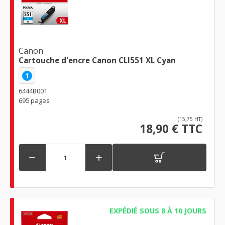
Canon
Cartouche d'encre Canon CLI551 XL Cyan
1
6444B001
695 pages
(15,75 HT)
18,90 € TTC


EXPÉDIÉ SOUS 8 À 10 JOURS