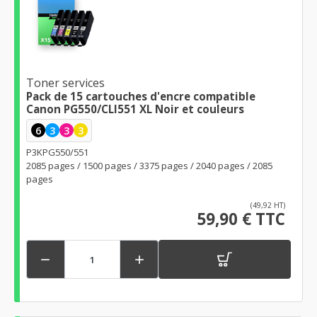
Toner services
Pack de 15 cartouches d'encre compatible
Canon PG550/CLI551 XL Noir et couleurs
6
3
3
3
P3KPG550/551
2085 pages / 1500 pages / 3375 pages / 2040 pages / 2085
pages
(49,92 HT)
59,90 € TTC

