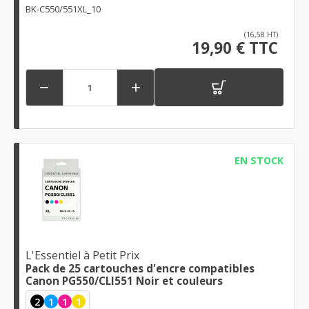
BK-C550/551XL_10
(16,58 HT)
19,90 € TTC


EN STOCK
L'Essentiel à Petit Prix
Pack de 25 cartouches d'encre compatibles
Canon PG550/CLI551 Noir et couleurs
2
1
1
1