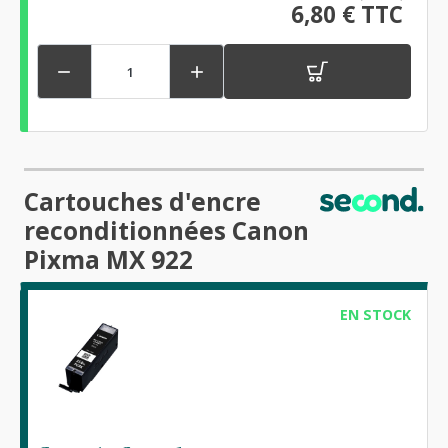
6,80 € TTC


Cartouches d'encre
reconditionnées Canon
Pixma MX 922
EN STOCK