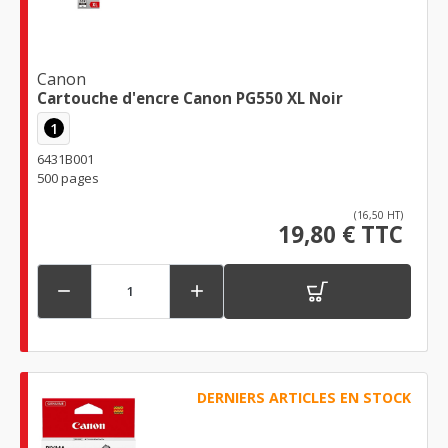
Canon
Cartouche d'encre Canon PG550 XL Noir
1
6431B001
500 pages
(16,50 HT)
19,80 € TTC


DERNIERS ARTICLES EN STOCK