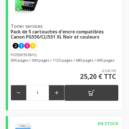
Toner services
Pack de 5 cartouches d'encre compatibles
Canon PG550/CLI551 XL Noir et couleurs
2
1
1
1
PG550/551B/CL
695 pages / 500 pages / 1125 pages / 680 pages / 695 pages
(21,00 HT)
25,20 € TTC


EN STOCK