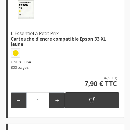
L'Essentiel à Petit Prix
Cartouche d'encre compatible Epson 33 XL
Jaune
1
GNC8E3364
800 pages
(6,58 HT)
7,90 € TTC

