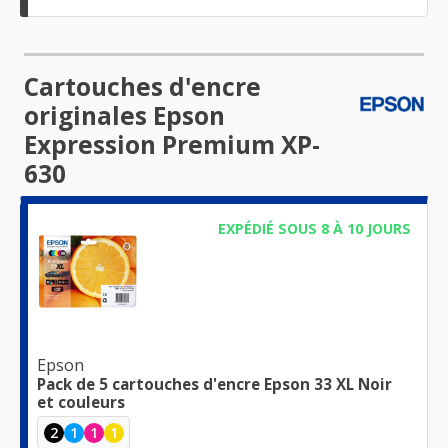
Cartouches d'encre
originales Epson
Expression Premium XP-
630
EXPÉDIÉ SOUS 8 À 10 JOURS
Epson
Pack de 5 cartouches d'encre Epson 33 XL Noir
et couleurs
2
1
1
1