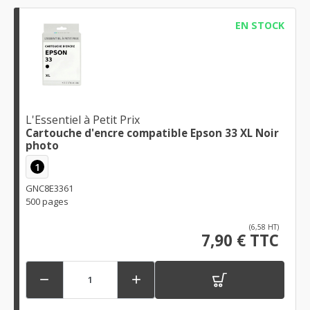
EN STOCK
L'Essentiel à Petit Prix
Cartouche d'encre compatible Epson 33 XL Noir
photo
1
GNC8E3361
500 pages
(6,58 HT)
7,90 € TTC

