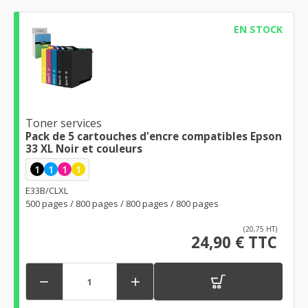
EN STOCK
Toner services
Pack de 5 cartouches d'encre compatibles Epson
33 XL Noir et couleurs
1
1
1
1
E33B/CLXL
500 pages / 800 pages / 800 pages / 800 pages
(20,75 HT)
24,90 € TTC

