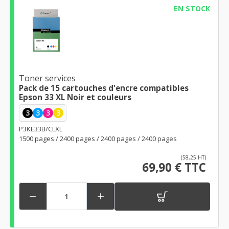
EN STOCK
Toner services
Pack de 15 cartouches d'encre compatibles
Epson 33 XL Noir et couleurs
3
3
3
3
P3KE33B/CLXL
1500 pages / 2400 pages / 2400 pages / 2400 pages
(58,25 HT)
69,90 € TTC

