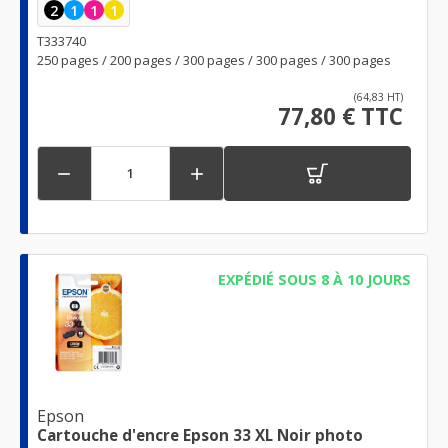
2
1
1
1
T333740
250 pages / 200 pages / 300 pages / 300 pages / 300 pages
(64,83 HT)
77,80 € TTC


EXPÉDIÉ SOUS 8 À 10 JOURS
Epson
Cartouche d'encre Epson 33 XL Noir photo