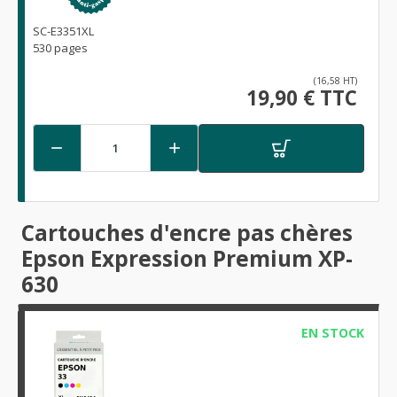
SC-E3351XL
530 pages
(16,58 HT)
19,90 € TTC


Cartouches d'encre pas chères
Epson Expression Premium XP-
630
EN STOCK