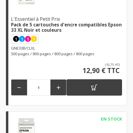
L'Essentiel à Petit Prix
Pack de 5 cartouches d'encre compatibles Epson
33 XL Noir et couleurs
1
1
1
1
GNE33B/CLXL
500 pages / 800 pages / 800 pages / 800 pages
(10,75 HT)
12,90 € TTC


EN STOCK