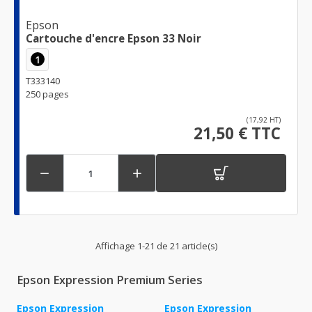
Epson
Cartouche d'encre Epson 33 Noir
1
T333140
250 pages
(17,92 HT)
21,50 € TTC


Affichage 1-21 de 21 article(s)
Epson Expression Premium Series
Epson Expression
Epson Expression