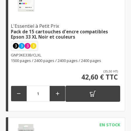
L'Essentiel à Petit Prix
Pack de 15 cartouches d'encre compatibles
Epson 33 XL Noir et couleurs
3
3
3
3
GNP3KE33B/CLXL
1500 pages / 2400 pages / 2400 pages / 2400 pages
(35,50 HT)
42,60 € TTC


EN STOCK