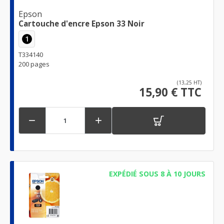
Epson
Cartouche d'encre Epson 33 Noir
1
T334140
200 pages
(13,25 HT)
15,90 € TTC


EXPÉDIÉ SOUS 8 À 10 JOURS