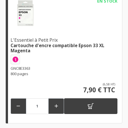
EN STOCK
L'Essentiel à Petit Prix
Cartouche d'encre compatible Epson 33 XL
Magenta
1
GNC8E3363
800 pages
(6,58 HT)
7,90 € TTC

