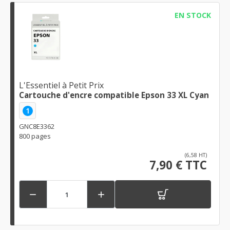
EN STOCK
L'Essentiel à Petit Prix
Cartouche d'encre compatible Epson 33 XL Cyan
1
GNC8E3362
800 pages
(6,58 HT)
7,90 € TTC

