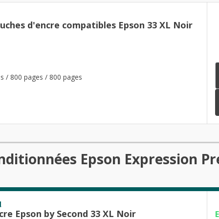
ouches d'encre compatibles Epson 33 XL Noir
s / 800 pages / 800 pages
onditionnées Epson Expression P
d
cre Epson by Second 33 XL Noir