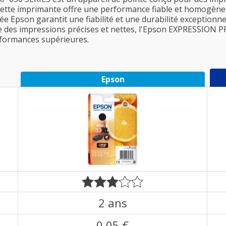
 cette imprimante offre une performance fiable et homogène
 Epson garantit une fiabilité et une durabilité exceptionnel
ire des impressions précises et nettes, l'Epson EXPRESSION P
rformances supérieures.
Epson
2 ans
0,05 €