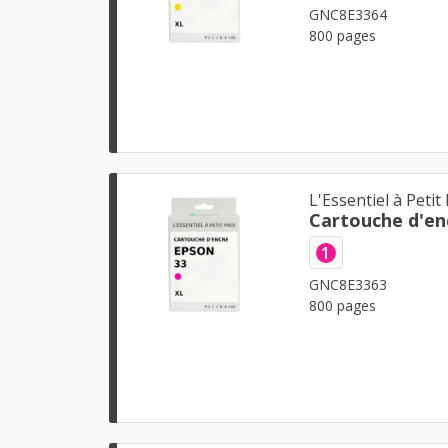
GNC8E3364
800 pages
L'Essentiel à Petit 
Cartouche d'en
1
GNC8E3363
800 pages