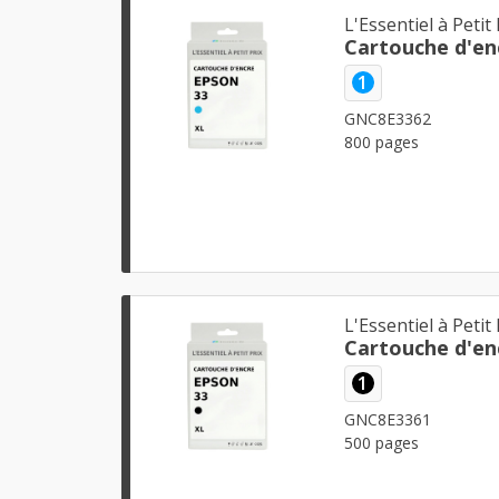
L'Essentiel à Petit 
Cartouche d'en
1
GNC8E3362
800 pages
L'Essentiel à Petit 
Cartouche d'en
1
GNC8E3361
500 pages