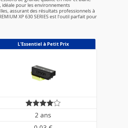
, idéale pour les environnements
les, assurant des résultats professionnels à
REMIUM XP 630 SERIES est l'outil parfait pour
L'Essentiel à Petit Prix
2 ans
0,03 €