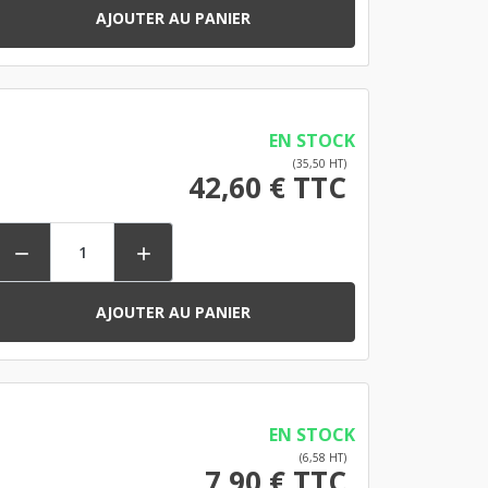
AJOUTER AU PANIER
EN STOCK
(35,50 HT)
42,60 € TTC


AJOUTER AU PANIER
EN STOCK
(6,58 HT)
7,90 € TTC