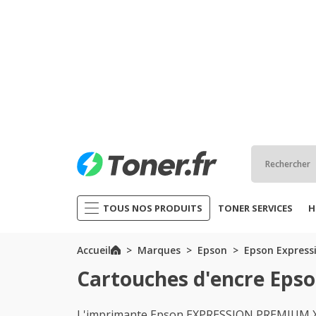
TOUS NOS PRODUITS
TONER SERVICES
H
Accueil
Marques
Epson
Epson Express
Cartouches d'encre Epso
L'imprimante Epson EXPRESSION PREMIUM XP 6