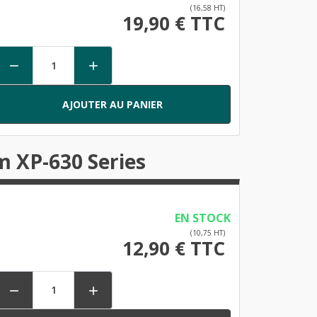
(16,58 HT)
19,90 € TTC


AJOUTER AU PANIER
m XP-630 Series
EN STOCK
(10,75 HT)
12,90 € TTC

