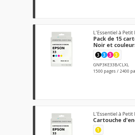
L'Essentiel à Petit 
Pack de 15 car
Noir et couleur
3
3
3
3
GNP3KE33B/CLXL
1500 pages / 2400 pa
L'Essentiel à Petit 
Cartouche d'en
1