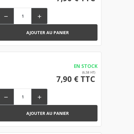


AJOUTER AU PANIER
EN STOCK
(6,58 HT)
7,90 € TTC


AJOUTER AU PANIER