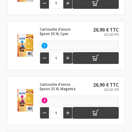


Cartouche d'encre
26,90 € TTC
Epson 33 XL Cyan
(22,42 HT)
1


Cartouche d'encre
26,90 € TTC
Epson 33 XL Magenta
(22,42 HT)
1

