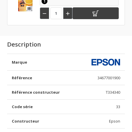
1


Description
Marque
Référence
34677001900
Référence constructeur
T334340
Code série
33
Constructeur
Epson