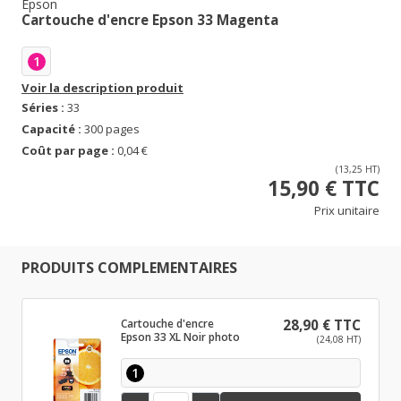
Epson
Cartouche d'encre Epson 33 Magenta
1
Voir la description produit
Séries :
33
Capacité :
300 pages
Coût par page :
0,04 €
(13,25 HT)
15,90 € TTC
Prix unitaire
PRODUITS COMPLEMENTAIRES
Cartouche d'encre
28,90 € TTC
Epson 33 XL Noir photo
(24,08 HT)
1