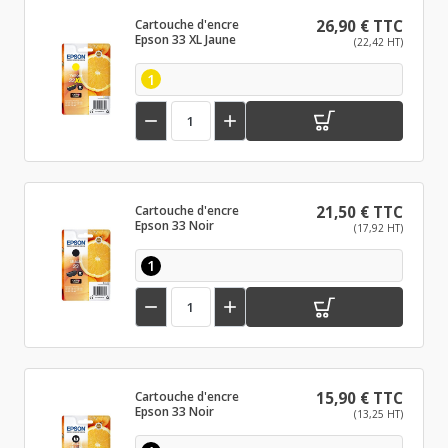
Cartouche d'encre
26,90 € TTC
Epson 33 XL Jaune
(22,42 HT)
1


Cartouche d'encre
21,50 € TTC
Epson 33 Noir
(17,92 HT)
1


Cartouche d'encre
15,90 € TTC
Epson 33 Noir
(13,25 HT)