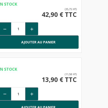
EN STOCK
(35,75 HT)
42,90 € TTC


AJOUTER AU PANIER
EN STOCK
(11,58 HT)
13,90 € TTC


AJOUTER AU PANIER