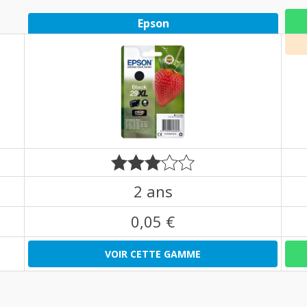
Epson
2 ans
0,05 €
VOIR CETTE GAMME