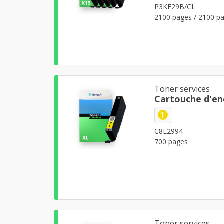
P3KE29B/CL
2100 pages / 2100 pa
Toner services
Cartouche d'en
1
C8E2994
700 pages
Toner services