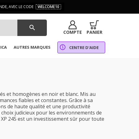
DE, AVEC LE CODE
WELCOME10
search
COMPTE
PANIER
ICA
AUTRES MARQUES
CENTRE D'AIDE
és et homogènes en noir et blanc. Mis au
ormances fiables et constantes. Grâce à sa
s de haute qualité et une productivité
 choix judicieux pour les environnements de
 XP 245 est un investissement sûr pour toute