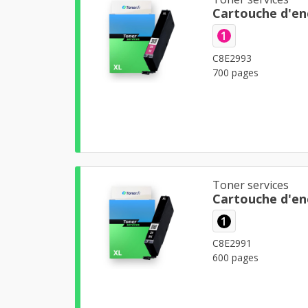
Cartouche d'en
1
C8E2993
700 pages
Toner services
Cartouche d'en
1
C8E2991
600 pages