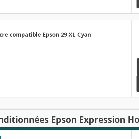
cre compatible Epson 29 XL Cyan
onditionnées Epson Expression H
d