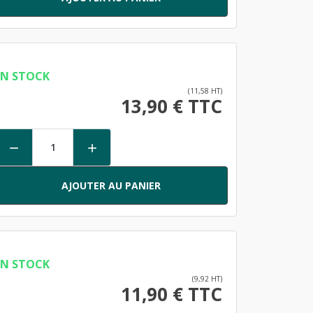
EN STOCK
(11,58 HT)
13,90 € TTC


AJOUTER AU PANIER
EN STOCK
(9,92 HT)
11,90 € TTC