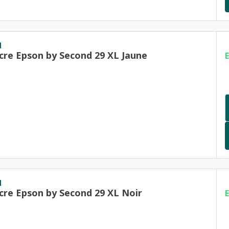
d
cre Epson by Second 29 XL Jaune
d
cre Epson by Second 29 XL Noir