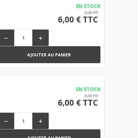
EN STOCK
(5,00 HT)
6,00 € TTC


AJOUTER AU PANIER
EN STOCK
(5,00 HT)
6,00 € TTC


AJOUTER AU PANIER