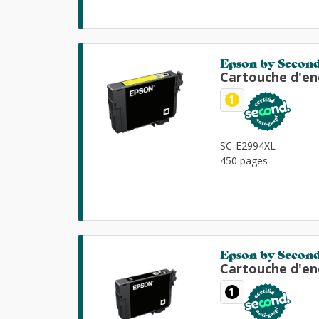
Epson by Secon
Cartouche d'en
1
SC-E2994XL
450 pages
Epson by Secon
Cartouche d'en
1