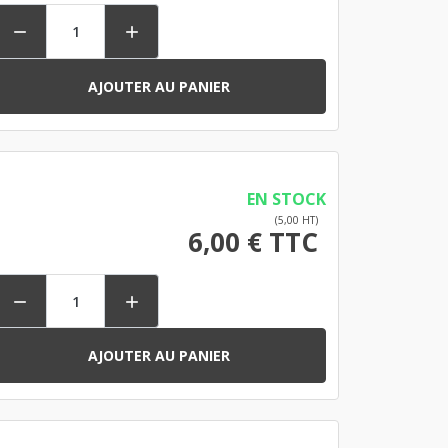


AJOUTER AU PANIER
EN STOCK
(5,00 HT)
6,00 € TTC


AJOUTER AU PANIER