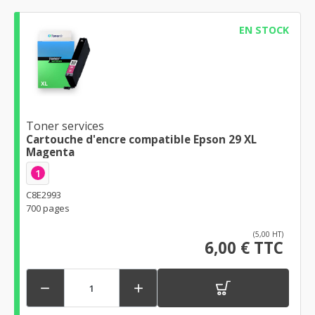
EN STOCK
Toner services
Cartouche d'encre compatible Epson 29 XL
Magenta
1
C8E2993
700 pages
(5,00 HT)
6,00 € TTC

