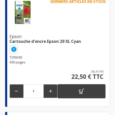
DERNIERS ARTICLES EN STOCK
Epson
Cartouche d'encre Epson 29 XL Cyan
1
T299240
450 pages
(18,75 HT)
22,50 € TTC

