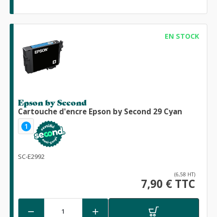
EN STOCK
Epson by Second
Cartouche d'encre Epson by Second 29 Cyan
1
SC-E2992
(6,58 HT)
7,90 € TTC

