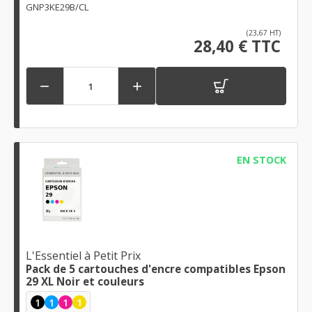
GNP3KE29B/CL
(23,67 HT)
28,40 € TTC


EN STOCK
L'Essentiel à Petit Prix
Pack de 5 cartouches d'encre compatibles Epson
29 XL Noir et couleurs
1
1
1
1