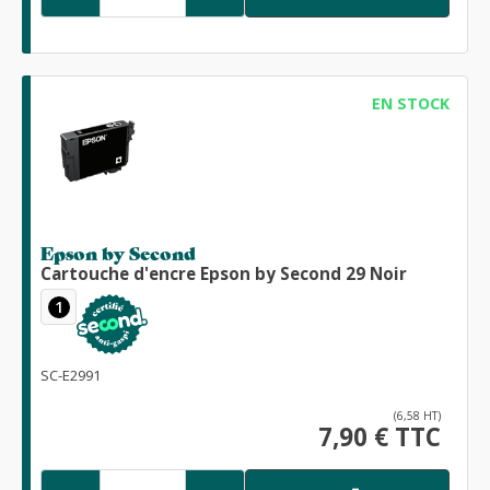
EN STOCK
Epson by Second
Cartouche d'encre Epson by Second 29 Noir
1
SC-E2991
(6,58 HT)
7,90 € TTC