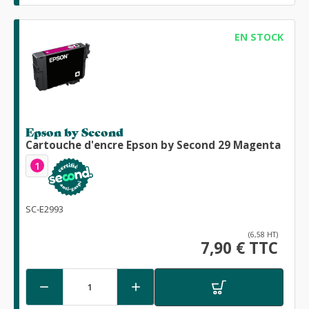
EN STOCK
Epson by Second
Cartouche d'encre Epson by Second 29 Magenta
1
SC-E2993
(6,58 HT)
7,90 € TTC

