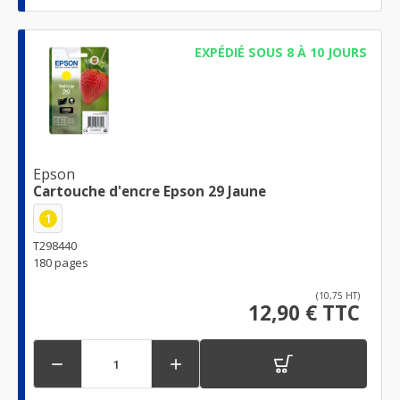
EXPÉDIÉ SOUS 8 À 10 JOURS
Epson
Cartouche d'encre Epson 29 Jaune
1
T298440
180 pages
(10,75 HT)
12,90 € TTC

