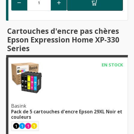


Cartouches d'encre pas chères
Epson Expression Home XP-330
Series
EN STOCK
Basink
Pack de 5 cartouches d'encre Epson 29XL Noir et
couleurs
1
1
1
1