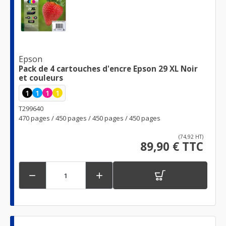
Epson
Pack de 4 cartouches d'encre Epson 29 XL Noir
et couleurs
1
1
1
1
T299640
470 pages / 450 pages / 450 pages / 450 pages
(74,92 HT)
89,90 € TTC

