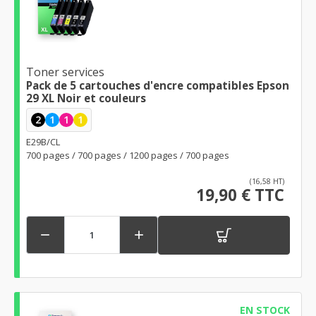
Toner services
Pack de 5 cartouches d'encre compatibles Epson
29 XL Noir et couleurs
2
1
1
1
E29B/CL
700 pages / 700 pages / 1200 pages / 700 pages
(16,58 HT)
19,90 € TTC


EN STOCK