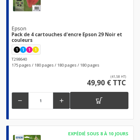
Epson
Pack de 4 cartouches d'encre Epson 29 Noir et
couleurs
1
1
1
1
T298640
175 pages / 180 pages / 180 pages / 180 pages
(41,58 HT)
49,90 € TTC


EXPÉDIÉ SOUS 8 À 10 JOURS