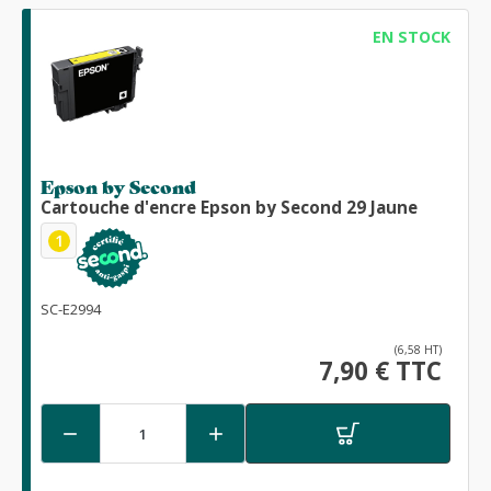
EN STOCK
Epson by Second
Cartouche d'encre Epson by Second 29 Jaune
1
SC-E2994
(6,58 HT)
7,90 € TTC

