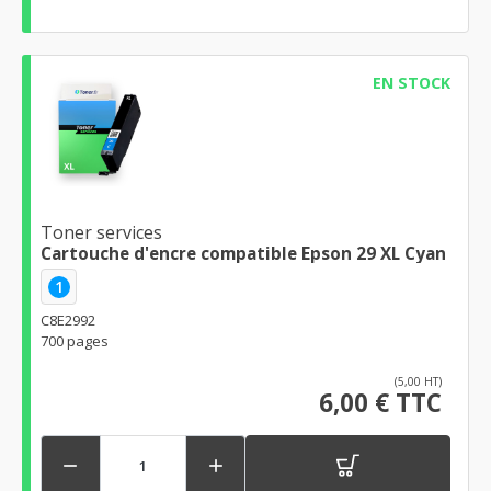
EN STOCK
Toner services
Cartouche d'encre compatible Epson 29 XL Cyan
1
C8E2992
700 pages
(5,00 HT)
6,00 € TTC

