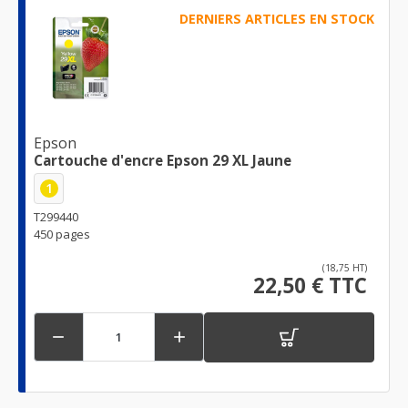
DERNIERS ARTICLES EN STOCK
Epson
Cartouche d'encre Epson 29 XL Jaune
1
T299440
450 pages
(18,75 HT)
22,50 € TTC

