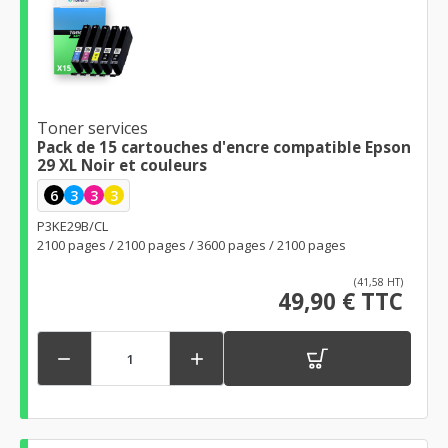
Toner services
Pack de 15 cartouches d'encre compatible Epson
29 XL Noir et couleurs
6
3
3
3
P3KE29B/CL
2100 pages / 2100 pages / 3600 pages / 2100 pages
(41,58 HT)
49,90 € TTC

