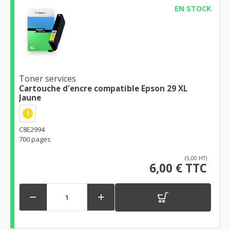
EN STOCK
Toner services
Cartouche d'encre compatible Epson 29 XL
Jaune
1
C8E2994
700 pages
(5,00 HT)
6,00 € TTC

