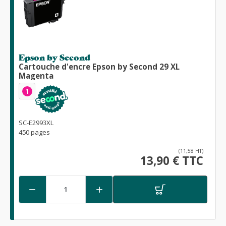
Epson by Second
Cartouche d'encre Epson by Second 29 XL
Magenta
1
SC-E2993XL
450 pages
(11,58 HT)
13,90 € TTC

