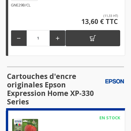
GNE29B/CL
(11,33 HT)
13,60 € TTC


Cartouches d'encre
originales Epson
Expression Home XP-330
Series
EN STOCK