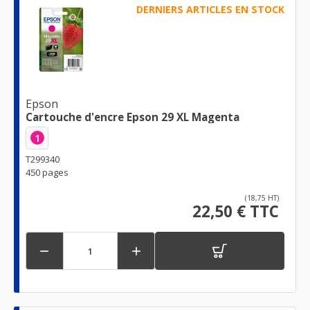
DERNIERS ARTICLES EN STOCK
Epson
Cartouche d'encre Epson 29 XL Magenta
1
T299340
450 pages
(18,75 HT)
22,50 € TTC

