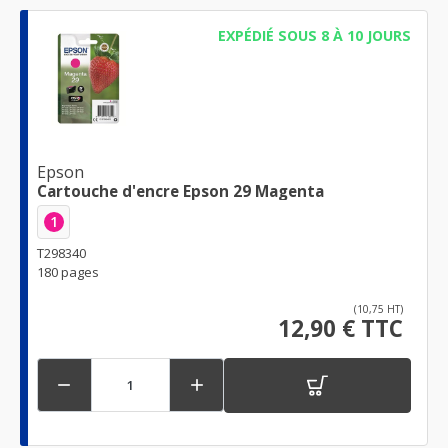
EXPÉDIÉ SOUS 8 À 10 JOURS
Epson
Cartouche d'encre Epson 29 Magenta
1
T298340
180 pages
(10,75 HT)
12,90 € TTC

