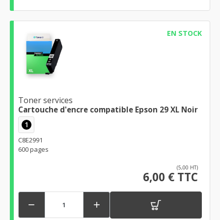
EN STOCK
Toner services
Cartouche d'encre compatible Epson 29 XL Noir
1
C8E2991
600 pages
(5,00 HT)
6,00 € TTC

