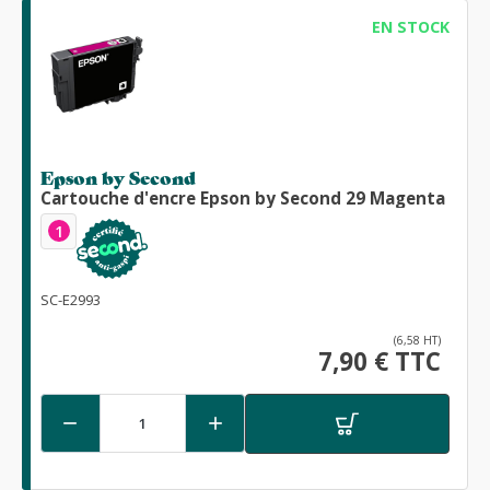
EN STOCK
Epson by Second
Cartouche d'encre Epson by Second 29 Magenta
1
SC-E2993
(6,58 HT)
7,90 € TTC

