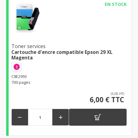
EN STOCK
Toner services
Cartouche d'encre compatible Epson 29 XL
Magenta
1
C8E2993
700 pages
(5,00 HT)
6,00 € TTC

