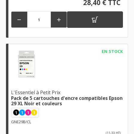
28,40 € TTC


EN STOCK
L'Essentiel à Petit Prix
Pack de 5 cartouches d'encre compatibles Epson
29 XL Noir et couleurs
1
1
1
1
GNE29B/CL
(11,33 HT)