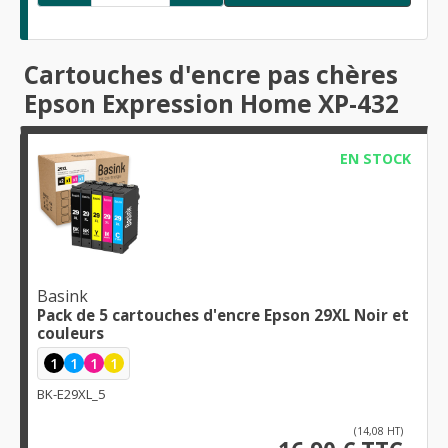
Cartouches d'encre pas chères
Epson Expression Home XP-432
EN STOCK
Basink
Pack de 5 cartouches d'encre Epson 29XL Noir et
couleurs
1
1
1
1
BK-E29XL_5
(14,08 HT)