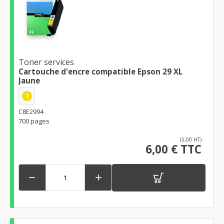
Toner services
Cartouche d'encre compatible Epson 29 XL
Jaune
1
C8E2994
700 pages
(5,00 HT)
6,00 € TTC

