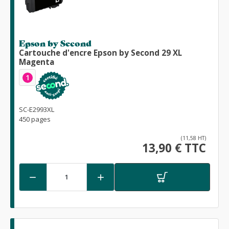
Epson by Second
Cartouche d'encre Epson by Second 29 XL
Magenta
1
SC-E2993XL
450 pages
(11,58 HT)
13,90 € TTC

