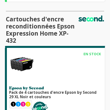
Cartouches d'encre
reconditionnées Epson
Expression Home XP-
432
EN STOCK
Epson by Second
Pack de 4 cartouches d'encre Epson by Second
29 XL Noir et couleurs
1
1
1
1