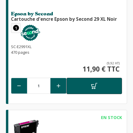
Epson by Second
Cartouche d'encre Epson by Second 29 XL Noir
1
SC-E2991XL
470 pages
(9,92 HT)
11,90 € TTC


EN STOCK