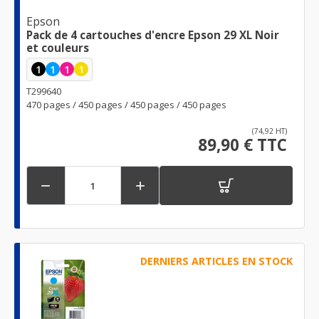
Epson
Pack de 4 cartouches d'encre Epson 29 XL Noir
et couleurs
1
1
1
1
T299640
470 pages / 450 pages / 450 pages / 450 pages
(74,92 HT)
89,90 € TTC


DERNIERS ARTICLES EN STOCK