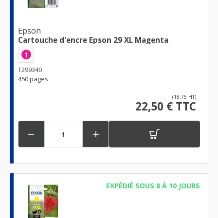
Epson
Cartouche d'encre Epson 29 XL Magenta
1
T299340
450 pages
(18,75 HT)
22,50 € TTC


EXPÉDIÉ SOUS 8 À 10 JOURS