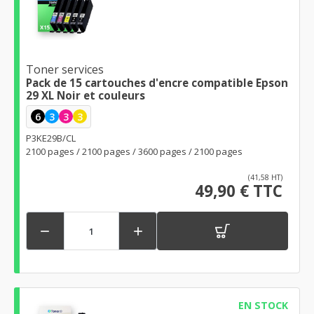
Toner services
Pack de 15 cartouches d'encre compatible Epson
29 XL Noir et couleurs
6
3
3
3
P3KE29B/CL
2100 pages / 2100 pages / 3600 pages / 2100 pages
(41,58 HT)
49,90 € TTC


EN STOCK