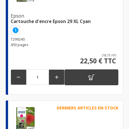
Epson
Cartouche d'encre Epson 29 XL Cyan
1
T299240
450 pages
(18,75 HT)
22,50 € TTC


DERNIERS ARTICLES EN STOCK