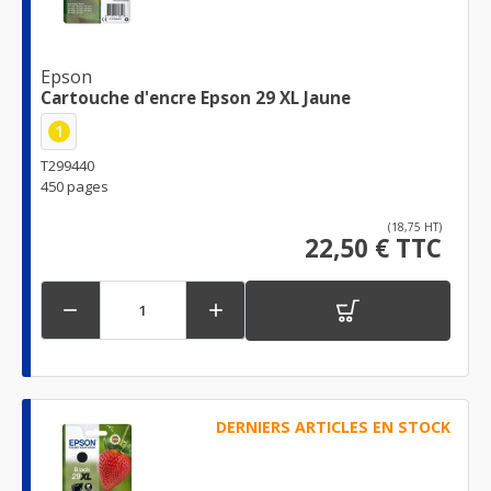
Epson
Cartouche d'encre Epson 29 XL Jaune
1
T299440
450 pages
(18,75 HT)
22,50 € TTC


DERNIERS ARTICLES EN STOCK