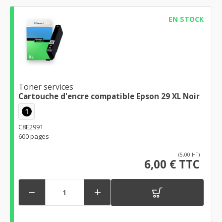
EN STOCK
Toner services
Cartouche d'encre compatible Epson 29 XL Noir
1
C8E2991
600 pages
(5,00 HT)
6,00 € TTC

