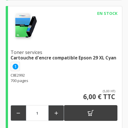
EN STOCK
Toner services
Cartouche d'encre compatible Epson 29 XL Cyan
1
C8E2992
700 pages
(5,00 HT)
6,00 € TTC

