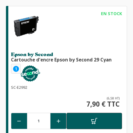
EN STOCK
Epson by Second
Cartouche d'encre Epson by Second 29 Cyan
1
SC-E2992
(6,58 HT)
7,90 € TTC

