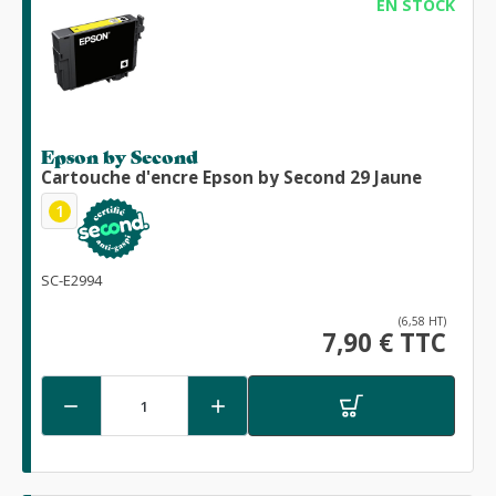
EN STOCK
Epson by Second
Cartouche d'encre Epson by Second 29 Jaune
1
SC-E2994
(6,58 HT)
7,90 € TTC

