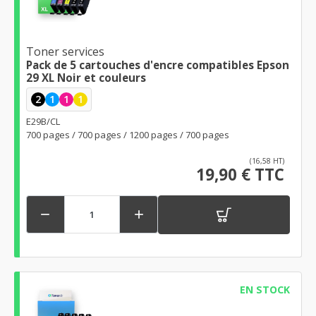
Toner services
Pack de 5 cartouches d'encre compatibles Epson
29 XL Noir et couleurs
2
1
1
1
E29B/CL
700 pages / 700 pages / 1200 pages / 700 pages
(16,58 HT)
19,90 € TTC


EN STOCK