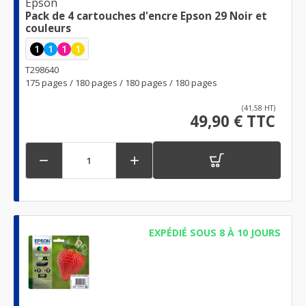
Epson
Pack de 4 cartouches d'encre Epson 29 Noir et
couleurs
1
1
1
1
T298640
175 pages / 180 pages / 180 pages / 180 pages
(41,58 HT)
49,90 € TTC


EXPÉDIÉ SOUS 8 À 10 JOURS