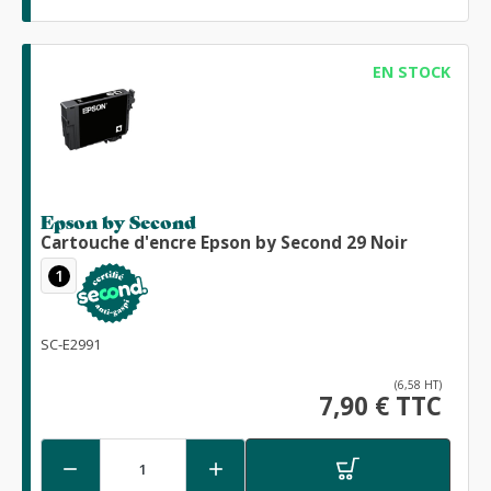
EN STOCK
Epson by Second
Cartouche d'encre Epson by Second 29 Noir
1
SC-E2991
(6,58 HT)
7,90 € TTC

