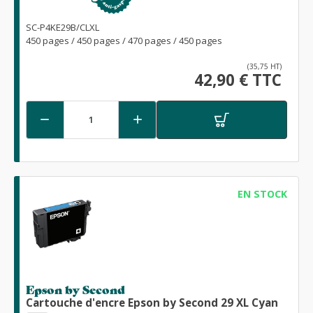
SC-P4KE29B/CLXL
450 pages / 450 pages / 470 pages / 450 pages
(35,75 HT)
42,90 € TTC


EN STOCK
Epson by Second
Cartouche d'encre Epson by Second 29 XL Cyan