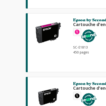
Epson by Secon
Cartouche d'en
1
SC-E1813
450 pages
Epson by Secon
Cartouche d'en
1