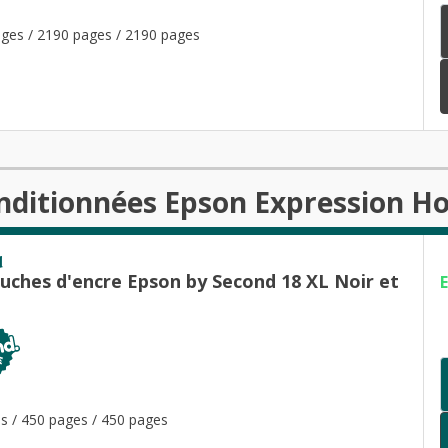
ges / 2190 pages / 2190 pages
onditionnées Epson Expression H
d
ouches d'encre Epson by Second 18 XL Noir et
s / 450 pages / 450 pages