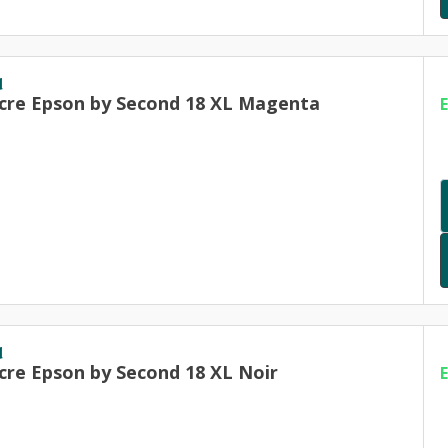
d
cre Epson by Second 18 XL Magenta
d
cre Epson by Second 18 XL Noir