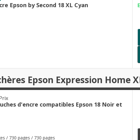
cre Epson by Second 18 XL Cyan
 chères Epson Expression Home X
Prix
ouches d'encre compatibles Epson 18 Noir et
es / 730 pages / 730 pages