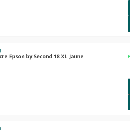
d
cre Epson by Second 18 XL Jaune
d