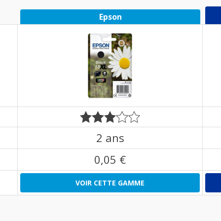
Epson
2 ans
0,05 €
VOIR CETTE GAMME