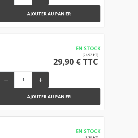
AJOUTER AU PANIER
EN STOCK
(24,92 HT)
29,90 € TTC


AJOUTER AU PANIER
EN STOCK
(5,75 HT)