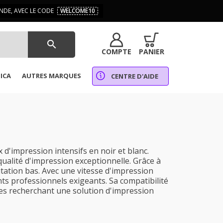
DE, AVEC LE CODE
WELCOME10
search
COMPTE
PANIER
ICA
AUTRES MARQUES
CENTRE D'AIDE
'impression intensifs en noir et blanc.
qualité d'impression exceptionnelle. Grâce à
tation bas. Avec une vitesse d'impression
ts professionnels exigeants. Sa compatibilité
ises recherchant une solution d'impression