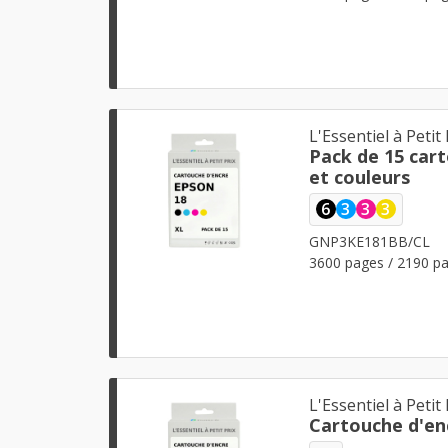
L'Essentiel à Petit 
Pack de 15 car
et couleurs
6
3
3
3
GNP3KE181BB/CL
3600 pages / 2190 pa
L'Essentiel à Petit 
Cartouche d'en