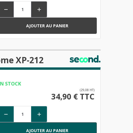


AJOUTER AU PANIER
ome XP-212
EN STOCK
(29,08 HT)
34,90 € TTC


AJOUTER AU PANIER