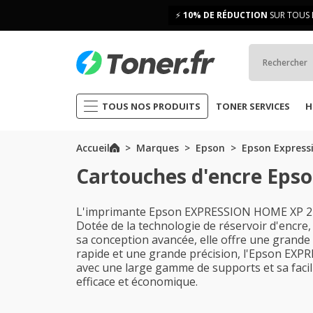
⚡
10% DE RÉDUCTION
SUR TOUS 
TOUS NOS PRODUITS
TONER SERVICES
H
Accueil
Marques
Epson
Epson Express
Cartouches d'encre Eps
L'imprimante Epson EXPRESSION HOME XP 212 e
Dotée de la technologie de réservoir d'encre,
sa conception avancée, elle offre une grande
rapide et une grande précision, l'Epson EXPR
avec une large gamme de supports et sa facili
efficace et économique.