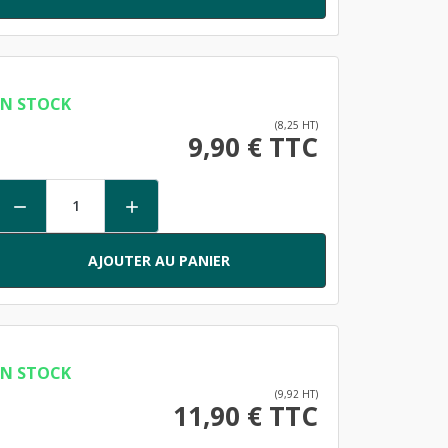
EN STOCK
(8,25 HT)
9,90 € TTC


AJOUTER AU PANIER
EN STOCK
(9,92 HT)
11,90 € TTC