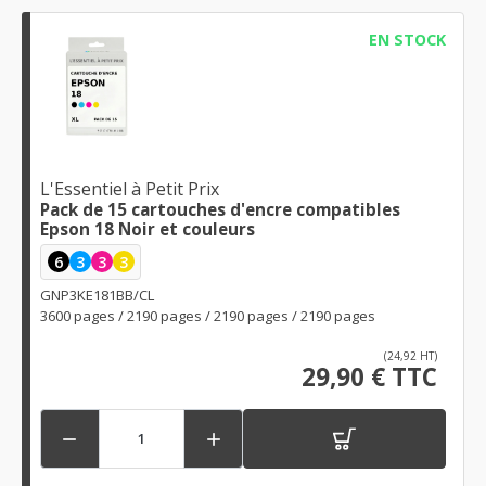
EN STOCK
L'Essentiel à Petit Prix
Pack de 15 cartouches d'encre compatibles
Epson 18 Noir et couleurs
6
3
3
3
GNP3KE181BB/CL
3600 pages / 2190 pages / 2190 pages / 2190 pages
(24,92 HT)
29,90 € TTC

