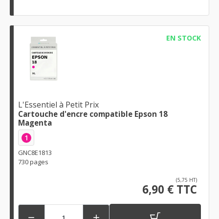
EN STOCK
L'Essentiel à Petit Prix
Cartouche d'encre compatible Epson 18
Magenta
1
GNC8E1813
730 pages
(5,75 HT)
6,90 € TTC

