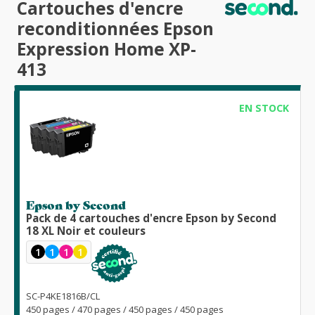
Cartouches d'encre
reconditionnées Epson
Expression Home XP-
413
EN STOCK
Epson by Second
Pack de 4 cartouches d'encre Epson by Second
18 XL Noir et couleurs
1
1
1
1
SC-P4KE1816B/CL
450 pages / 470 pages / 450 pages / 450 pages