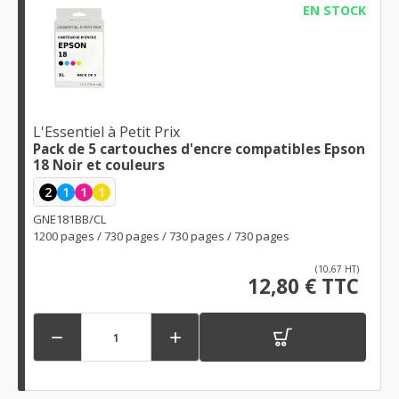
EN STOCK
L'Essentiel à Petit Prix
Pack de 5 cartouches d'encre compatibles Epson
18 Noir et couleurs
2
1
1
1
GNE181BB/CL
1200 pages / 730 pages / 730 pages / 730 pages
(10,67 HT)
12,80 € TTC

