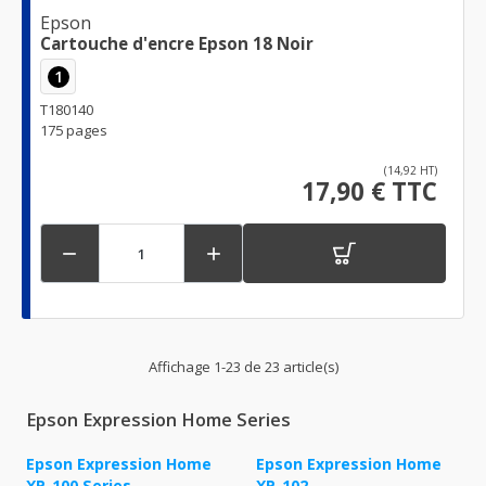
Epson
Cartouche d'encre Epson 18 Noir
1
T180140
175 pages
(14,92 HT)
17,90 € TTC


Affichage 1-23 de 23 article(s)
Epson Expression Home Series
Epson Expression Home
Epson Expression Home
XP-100 Series
XP-102