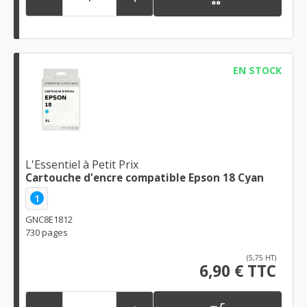
EN STOCK
L'Essentiel à Petit Prix
Cartouche d'encre compatible Epson 18 Cyan
1
GNC8E1812
730 pages
(5,75 HT)
6,90 € TTC