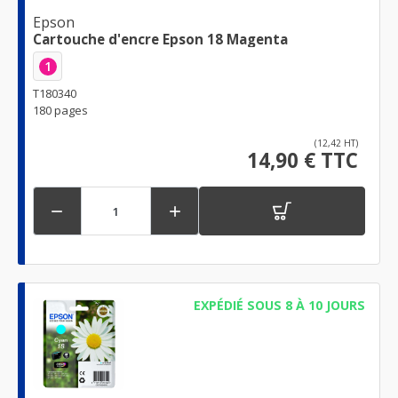
Epson
Cartouche d'encre Epson 18 Magenta
1
T180340
180 pages
(12,42 HT)
14,90 € TTC


EXPÉDIÉ SOUS 8 À 10 JOURS