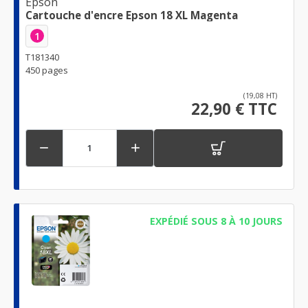
Epson
Cartouche d'encre Epson 18 XL Magenta
1
T181340
450 pages
(19,08 HT)
22,90 € TTC


EXPÉDIÉ SOUS 8 À 10 JOURS