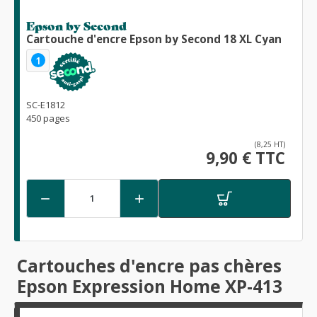
Epson by Second
Cartouche d'encre Epson by Second 18 XL Cyan
1
SC-E1812
450 pages
(8,25 HT)
9,90 € TTC


Cartouches d'encre pas chères
Epson Expression Home XP-413