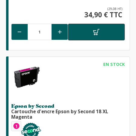
(29,08 HT)
34,90 € TTC


EN STOCK
Epson by Second
Cartouche d'encre Epson by Second 18 XL
Magenta
1