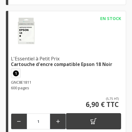
EN STOCK
L'Essentiel à Petit Prix
Cartouche d'encre compatible Epson 18 Noir
1
GNC8E1811
600 pages
(5,75 HT)
6,90 € TTC

