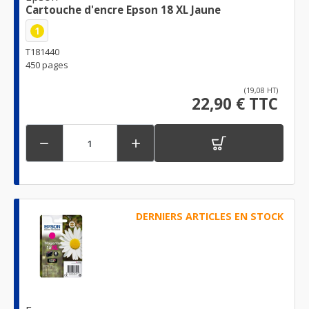
Cartouche d'encre Epson 18 XL Jaune
1
T181440
450 pages
(19,08 HT)
22,90 € TTC


DERNIERS ARTICLES EN STOCK