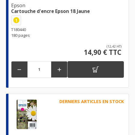
Epson
Cartouche d'encre Epson 18 Jaune
1
T180440
180 pages
(12,42 HT)
14,90 € TTC


DERNIERS ARTICLES EN STOCK