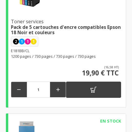
Toner services
Pack de 5 cartouches d'encre compatibles Epson
18 Noir et couleurs
2
1
1
1
E181BB/CL
1200 pages / 730 pages / 730 pages / 730 pages
(16,58 HT)
19,90 € TTC


EN STOCK