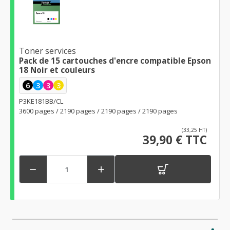
Toner services
Pack de 15 cartouches d'encre compatible Epson
18 Noir et couleurs
6
3
3
3
P3KE181BB/CL
3600 pages / 2190 pages / 2190 pages / 2190 pages
(33,25 HT)
39,90 € TTC

