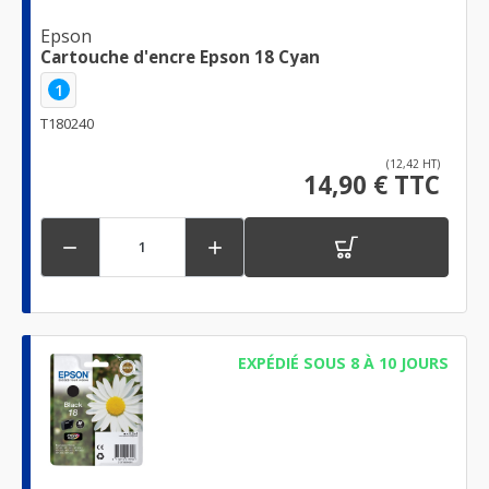
Epson
Cartouche d'encre Epson 18 Cyan
1
T180240
(12,42 HT)
14,90 € TTC


EXPÉDIÉ SOUS 8 À 10 JOURS