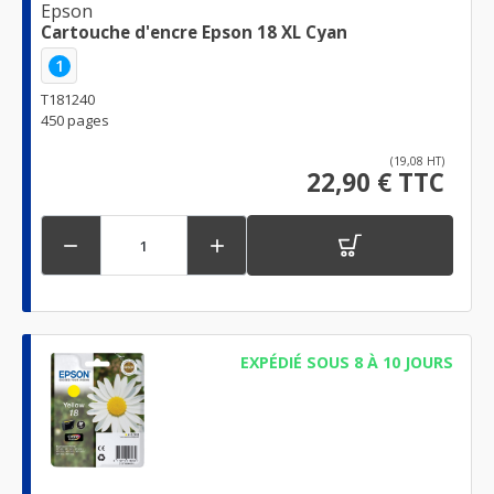
Epson
Cartouche d'encre Epson 18 XL Cyan
1
T181240
450 pages
(19,08 HT)
22,90 € TTC


EXPÉDIÉ SOUS 8 À 10 JOURS