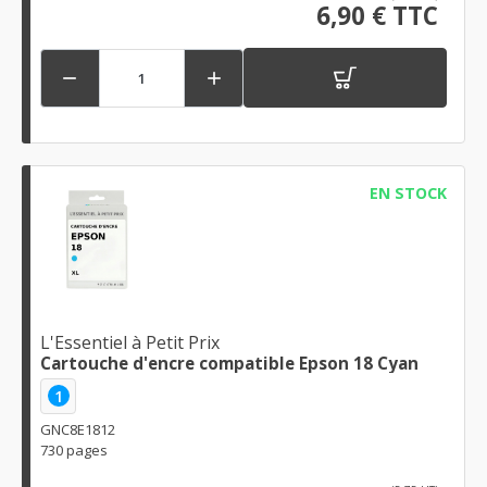
6,90 € TTC


EN STOCK
L'Essentiel à Petit Prix
Cartouche d'encre compatible Epson 18 Cyan
1
GNC8E1812
730 pages