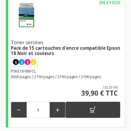
EN STOCK
Toner services
Pack de 15 cartouches d'encre compatible Epson
18 Noir et couleurs
6
3
3
3
P3KE181BB/CL
3600 pages / 2190 pages / 2190 pages / 2190 pages
(33,25 HT)
39,90 € TTC

