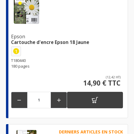
Epson
Cartouche d'encre Epson 18 Jaune
1
T180440
180 pages
(12,42 HT)
14,90 € TTC


DERNIERS ARTICLES EN STOCK