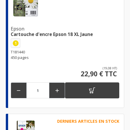
Epson
Cartouche d'encre Epson 18 XL Jaune
1
T181440
450 pages
(19,08 HT)
22,90 € TTC


DERNIERS ARTICLES EN STOCK