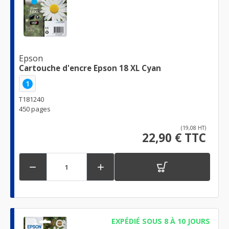
Epson
Cartouche d'encre Epson 18 XL Cyan
1
T181240
450 pages
(19,08 HT)
22,90 € TTC


EXPÉDIÉ SOUS 8 À 10 JOURS