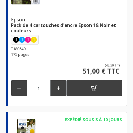
Epson
Pack de 4 cartouches d'encre Epson 18 Noir et
couleurs
1
1
1
1
T180640
175 pages
(42,50 HT)
51,00 € TTC


EXPÉDIÉ SOUS 8 À 10 JOURS