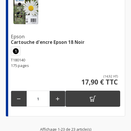
Epson
Cartouche d'encre Epson 18 Noir
1
T180140
175 pages
(14,92 HT)
17,90 € TTC


Affichage 1-23 de 23 article(s)