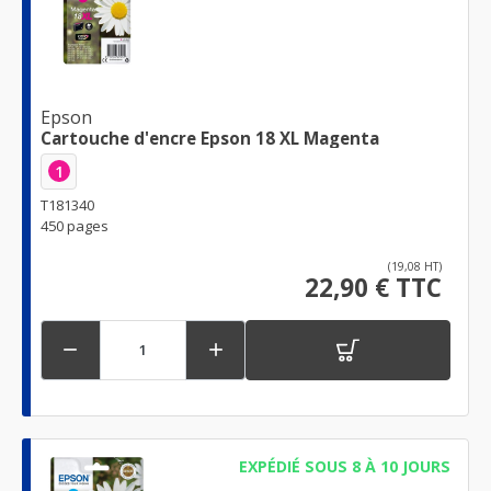
Epson
Cartouche d'encre Epson 18 XL Magenta
1
T181340
450 pages
(19,08 HT)
22,90 € TTC


EXPÉDIÉ SOUS 8 À 10 JOURS