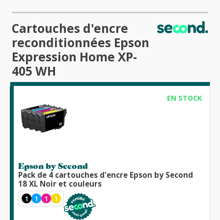
Cartouches d'encre
reconditionnées Epson
Expression Home XP-
405 WH
EN STOCK
Epson by Second
Pack de 4 cartouches d'encre Epson by Second
18 XL Noir et couleurs
1
1
1
1