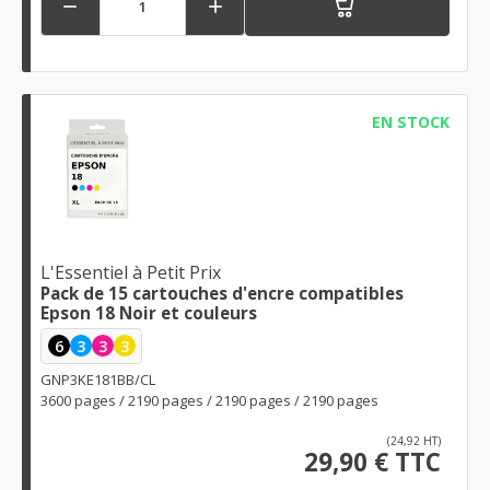


EN STOCK
L'Essentiel à Petit Prix
Pack de 15 cartouches d'encre compatibles
Epson 18 Noir et couleurs
6
3
3
3
GNP3KE181BB/CL
3600 pages / 2190 pages / 2190 pages / 2190 pages
(24,92 HT)
29,90 € TTC