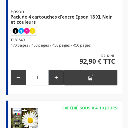
Epson
Pack de 4 cartouches d'encre Epson 18 XL Noir
et couleurs
1
1
1
1
T181640
470 pages / 450 pages / 450 pages / 450 pages
(77,42 HT)
92,90 € TTC


EXPÉDIÉ SOUS 8 À 10 JOURS