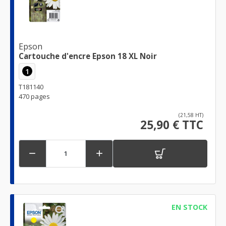
Epson
Cartouche d'encre Epson 18 XL Noir
1
T181140
470 pages
(21,58 HT)
25,90 € TTC


EN STOCK