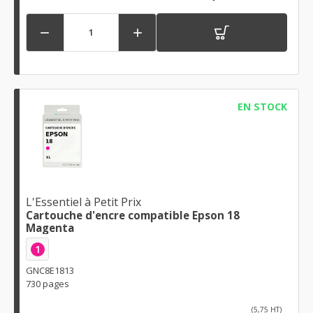


EN STOCK
L'Essentiel à Petit Prix
Cartouche d'encre compatible Epson 18
Magenta
1
GNC8E1813
730 pages
(5,75 HT)