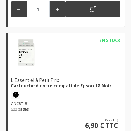


EN STOCK
L'Essentiel à Petit Prix
Cartouche d'encre compatible Epson 18 Noir
1
GNC8E1811
600 pages
(5,75 HT)
6,90 € TTC