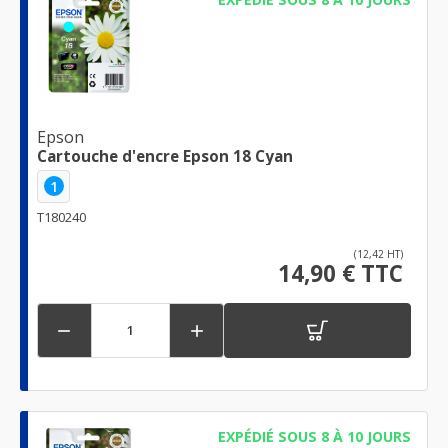
Epson
Cartouche d'encre Epson 18 Cyan
1
T180240
(12,42 HT)
14,90 € TTC


EXPÉDIÉ SOUS 8 À 10 JOURS