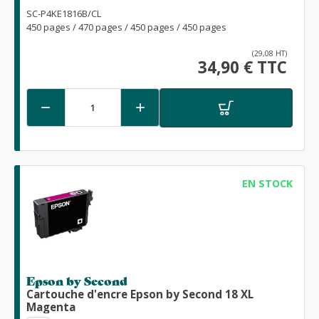
SC-P4KE1816B/CL
450 pages / 470 pages / 450 pages / 450 pages
(29,08 HT)
34,90 € TTC


EN STOCK
Epson by Second
Cartouche d'encre Epson by Second 18 XL
Magenta