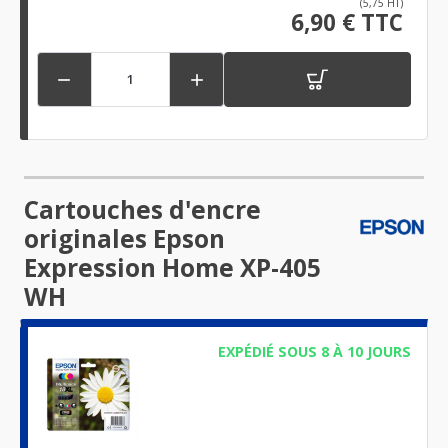
(5,75 HT)
6,90 € TTC


Cartouches d'encre
originales Epson
Expression Home XP-405
WH
EXPÉDIÉ SOUS 8 À 10 JOURS