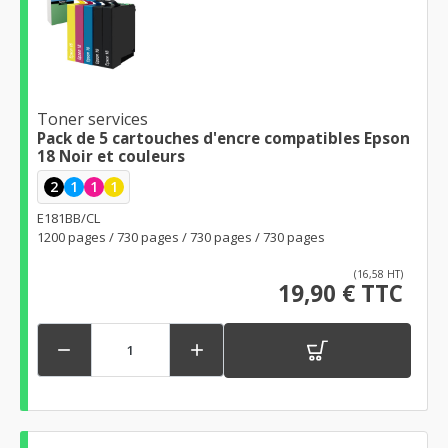
Toner services
Pack de 5 cartouches d'encre compatibles Epson
18 Noir et couleurs
2
1
1
1
E181BB/CL
1200 pages / 730 pages / 730 pages / 730 pages
(16,58 HT)
19,90 € TTC

