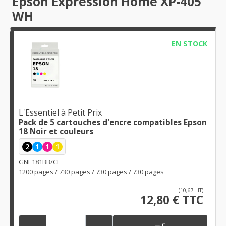
Epson Expression Home XP-405
WH
EN STOCK
L'Essentiel à Petit Prix
Pack de 5 cartouches d'encre compatibles Epson
18 Noir et couleurs
2
1
1
1
GNE181BB/CL
1200 pages / 730 pages / 730 pages / 730 pages
(10,67 HT)
12,80 € TTC