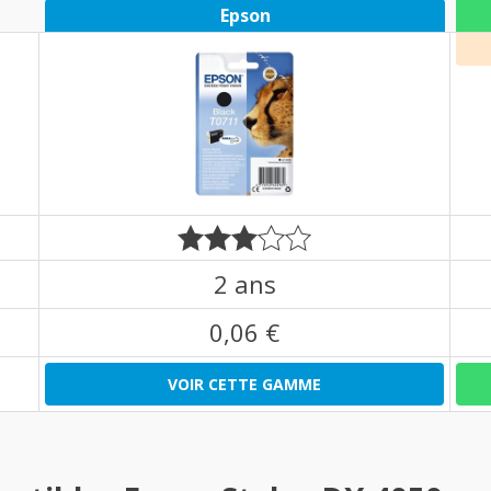
Epson
2 ans
0,06 €
VOIR CETTE GAMME