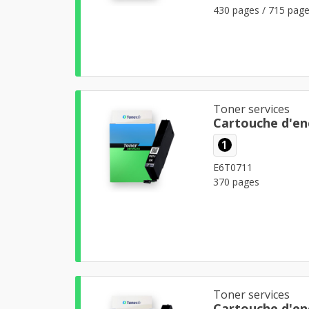
430 pages / 715 page
Toner services
Cartouche d'en
1
E6T0711
370 pages
Toner services
Cartouche d'en