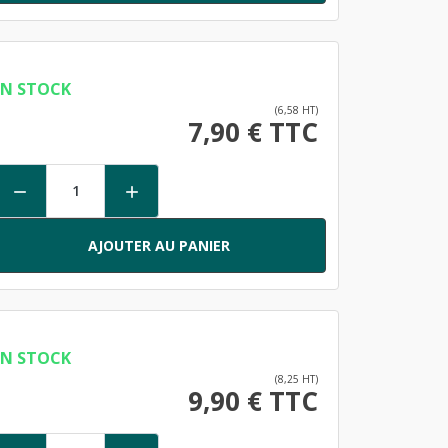
EN STOCK
(6,58 HT)
7,90 € TTC


AJOUTER AU PANIER
EN STOCK
(8,25 HT)
9,90 € TTC