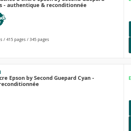
rs - authentique & reconditionnée
s / 415 pages / 345 pages
d
cre Epson by Second Guepard Cyan -
reconditionnée