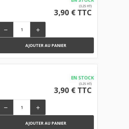
EN STOCK
(3,25 HT)
3,90 € TTC


AJOUTER AU PANIER
EN STOCK
(3,25 HT)
3,90 € TTC


AJOUTER AU PANIER