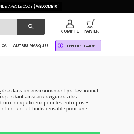
DE, AVEC LE CODE
WELCOME10
search
COMPTE
PANIER
ICA
AUTRES MARQUES
CENTRE D'AIDE
ogène dans un environnement professionnel.
, répondant ainsi aux exigences des
st un choix judicieux pour les entreprises
en font un outil indispensable pour une