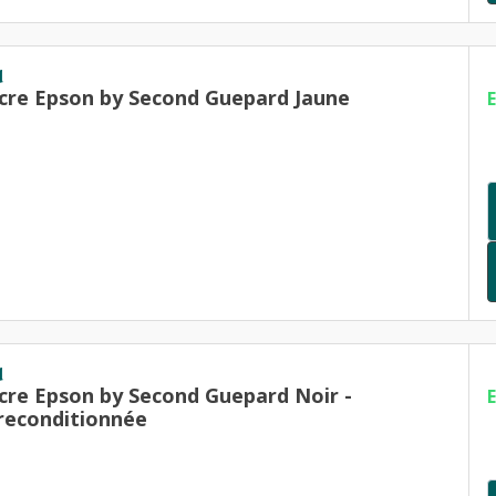
d
cre Epson by Second Guepard Jaune
d
cre Epson by Second Guepard Noir -
reconditionnée