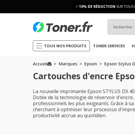
⚡
10% DE RÉDUCTION
SUR TOUS 
TOUS NOS PRODUITS
TONER SERVICES
H
Accueil
Marques
Epson
Epson Stylus D
Cartouches d'encre Epso
La nouvelle imprimante Epson STYLUS DX 4050
Dotée de la technologie de réservoir d'encre, 
professionnels les plus exigeants. Grâce à sa f
cherchant à optimiser leur processus d'impre
productivité accrue au quotidien.