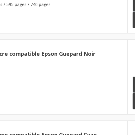
s / 595 pages / 740 pages
cre compatible Epson Guepard Noir
cre compatible Epson Guepard Cyan