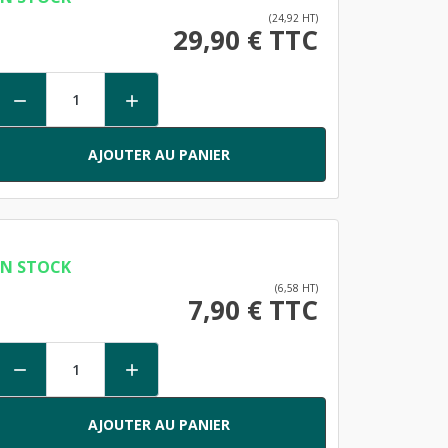
(24,92 HT)
29,90 € TTC


AJOUTER AU PANIER
EN STOCK
(6,58 HT)
7,90 € TTC


AJOUTER AU PANIER