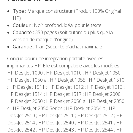
Type :
Marque constructeur (Produit 100% Original
HP)
Couleur :
Noir profond, idéal pour le texte
Capacité :
350 pages (soit autant ou plus que la
version de marque d'origine)
Garantie :
1 an (Sécurité d'achat maximale)
Conçue pour une intégration parfaite avec les
imprimantes HP. Elle est compatible avec les modèles :
HP DeskJet 1000 ; HP DeskJet 1010 ; HP DeskJet 1050 ;
HP DeskJet 1050 a ; HP DeskJet 1055 ; HP DeskJet 1510
; HP DeskJet 1511 ; HP DeskJet 1512 ; HP DeskJet 1513 ;
HP DeskJet 1514 ; HP DeskJet 1517 ; HP DeskJet 2000 ;
HP DeskJet 2050 ; HP DeskJet 2050 a ; HP DeskJet 2050
s ; HP DeskJet 2050 Series ; HP DeskJet 2054 a ; HP
DeskJet 2510 ; HP DeskJet 2511 ; HP DeskJet 2512 ; HP
DeskJet 2514 ; HP DeskJet 2540 ; HP DeskJet 2541 ; HP
DeskJet 2542 ; HP DeskJet 2543 ; HP DeskJet 2544 ; HP