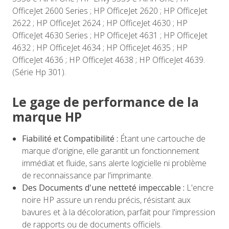
OfficeJet 2600 Series ; HP OfficeJet 2620 ; HP OfficeJet
2622 ; HP OfficeJet 2624 ; HP OfficeJet 4630 ; HP
OfficeJet 4630 Series ; HP OfficeJet 4631 ; HP OfficeJet
4632 ; HP OfficeJet 4634 ; HP OfficeJet 4635 ; HP
OfficeJet 4636 ; HP OfficeJet 4638 ; HP OfficeJet 4639.
(Série Hp 301).
Le gage de performance de la
marque HP
Fiabilité et Compatibilité :
Étant une cartouche de
marque d'origine, elle garantit un fonctionnement
immédiat et fluide, sans alerte logicielle ni problème
de reconnaissance par l'imprimante.
Des Documents d'une netteté impeccable :
L'encre
noire HP assure un rendu précis, résistant aux
bavures et à la décoloration, parfait pour l'impression
de rapports ou de documents officiels.