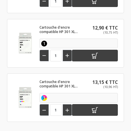


Cartouche d'encre
12,90 € TTC
compatible HP 301 XL
(10,75 HT)
Noir
1


Cartouche d'encre
13,15 € TTC
compatible HP 301 XL
(10,96 HT)
Couleur
1

