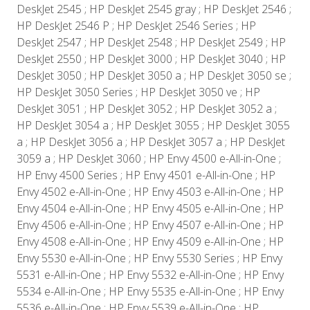
DeskJet 2545 ; HP DeskJet 2545 gray ; HP DeskJet 2546 ;
HP DeskJet 2546 P ; HP DeskJet 2546 Series ; HP
DeskJet 2547 ; HP DeskJet 2548 ; HP DeskJet 2549 ; HP
DeskJet 2550 ; HP DeskJet 3000 ; HP DeskJet 3040 ; HP
DeskJet 3050 ; HP DeskJet 3050 a ; HP DeskJet 3050 se ;
HP DeskJet 3050 Series ; HP DeskJet 3050 ve ; HP
DeskJet 3051 ; HP DeskJet 3052 ; HP DeskJet 3052 a ;
HP DeskJet 3054 a ; HP DeskJet 3055 ; HP DeskJet 3055
a ; HP DeskJet 3056 a ; HP DeskJet 3057 a ; HP DeskJet
3059 a ; HP DeskJet 3060 ; HP Envy 4500 e-All-in-One ;
HP Envy 4500 Series ; HP Envy 4501 e-All-in-One ; HP
Envy 4502 e-All-in-One ; HP Envy 4503 e-All-in-One ; HP
Envy 4504 e-All-in-One ; HP Envy 4505 e-All-in-One ; HP
Envy 4506 e-All-in-One ; HP Envy 4507 e-All-in-One ; HP
Envy 4508 e-All-in-One ; HP Envy 4509 e-All-in-One ; HP
Envy 5530 e-All-in-One ; HP Envy 5530 Series ; HP Envy
5531 e-All-in-One ; HP Envy 5532 e-All-in-One ; HP Envy
5534 e-All-in-One ; HP Envy 5535 e-All-in-One ; HP Envy
5536 e-All-in-One ; HP Envy 5539 e-All-in-One ; HP