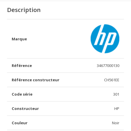
Description
Marque
Référence
34677000130
Référence constructeur
CH561EE
Code série
301
Constructeur
HP
Couleur
Noir