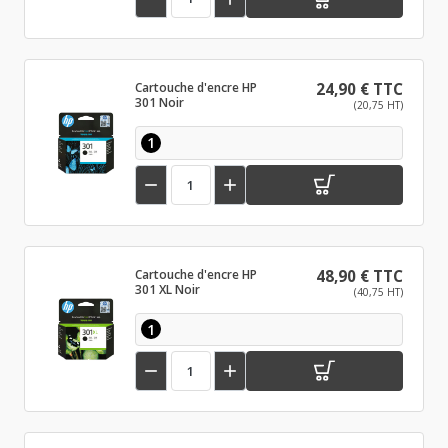
Cartouche d'encre HP
24,90 € TTC
301 Noir
(20,75 HT)
1


Cartouche d'encre HP
48,90 € TTC
301 XL Noir
(40,75 HT)
1

