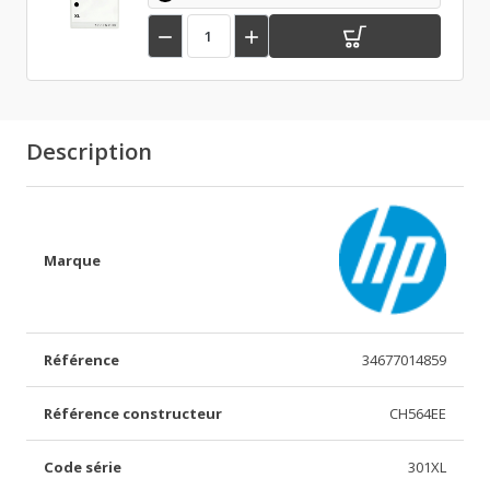


Description
Marque
Référence
34677014859
Référence constructeur
CH564EE
Code série
301XL