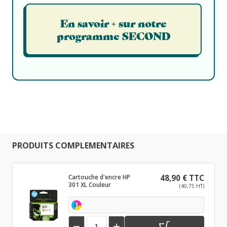
En savoir + sur notre
programme SECOND
PRODUITS COMPLEMENTAIRES
Cartouche d'encre HP
48,90 € TTC
301 XL Couleur
(40,75 HT)
1

