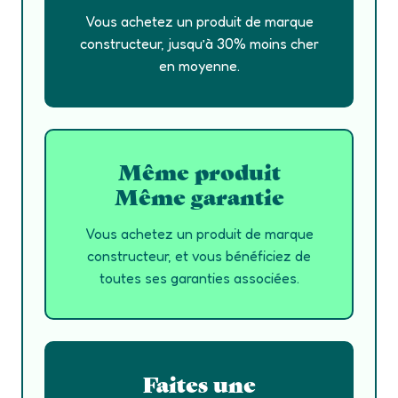
Vous achetez un produit de marque
constructeur, jusqu’à 30% moins cher
en moyenne.
Même produit
Même garantie
Vous achetez un produit de marque
constructeur, et vous bénéficiez de
toutes ses garanties associées.
Faites une