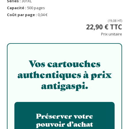
Séries :
301XL
Capacité :
500 pages
Coût par page :
0,04 €
(19,08 HT)
22,90 € TTC
Prix unitaire
Vos cartouches
authentiques à prix
antigaspi.
Préserver votre
pouvoir d’achat