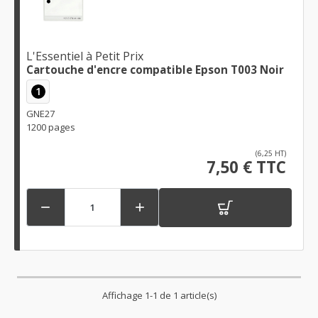
L'Essentiel à Petit Prix
Cartouche d'encre compatible Epson T003 Noir
1
GNE27
1200 pages
(6,25 HT)
7,50 € TTC


Affichage 1-1 de 1 article(s)