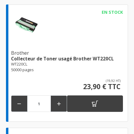
EN STOCK
Brother
Collecteur de Toner usagé Brother WT220CL
WT220CL
50000 pages
(19,92 HT)
23,90 € TTC

