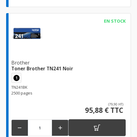
EN STOCK
Brother
Toner Brother TN241 Noir
1
TN241BK
2500 pages
(79,90 HT)
95,88 € TTC

