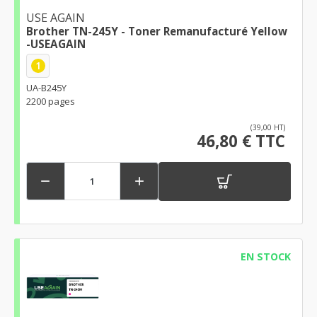
USE AGAIN
Brother TN-245Y - Toner Remanufacturé Yellow
-USEAGAIN
1
UA-B245Y
2200 pages
(39,00 HT)
46,80 € TTC


EN STOCK