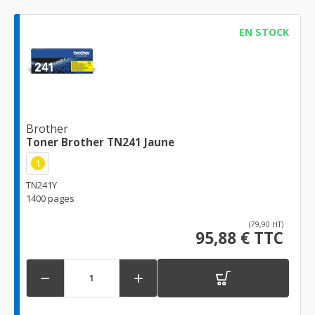
EN STOCK
Brother
Toner Brother TN241 Jaune
1
TN241Y
1400 pages
(79,90 HT)
95,88 € TTC

