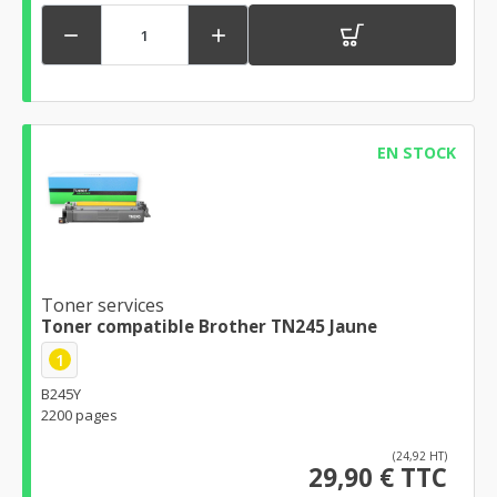


EN STOCK
Toner services
Toner compatible Brother TN245 Jaune
1
B245Y
2200 pages
(24,92 HT)
29,90 € TTC