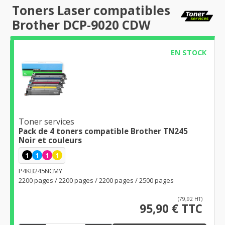
Toners Laser compatibles
Brother DCP-9020 CDW
EN STOCK
Toner services
Pack de 4 toners compatible Brother TN245
Noir et couleurs
1
1
1
1
P4KB245NCMY
2200 pages / 2200 pages / 2200 pages / 2500 pages
(79,92 HT)
95,90 € TTC