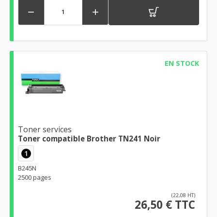


EN STOCK
Toner services
Toner compatible Brother TN241 Noir
1
B245N
2500 pages
(22,08 HT)
26,50 € TTC