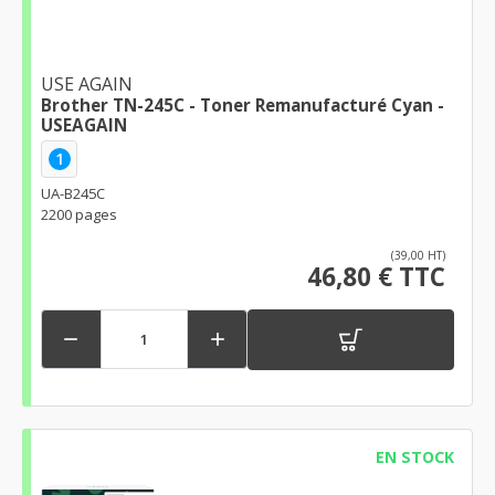
USE AGAIN
Brother TN-245C - Toner Remanufacturé Cyan -
USEAGAIN
1
UA-B245C
2200 pages
(39,00 HT)
46,80 € TTC


EN STOCK