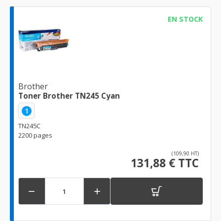
EN STOCK
Brother
Toner Brother TN245 Cyan
1
TN245C
2200 pages
(109,90 HT)
131,88 € TTC

