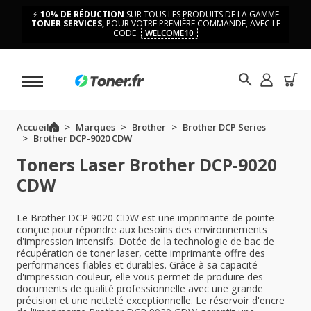
⚡
10% DE RÉDUCTION
SUR TOUS LES PRODUITS DE LA GAMME
TONER SERVICES,
POUR VOTRE PREMIÈRE COMMANDE, AVEC LE
CODE
WELCOME10
Accueil
Marques
Brother
Brother DCP Series
Brother DCP-9020 CDW
Toners Laser Brother DCP-9020
CDW
Le Brother DCP 9020 CDW est une imprimante de pointe
conçue pour répondre aux besoins des environnements
d'impression intensifs. Dotée de la technologie de bac de
récupération de toner laser, cette imprimante offre des
performances fiables et durables. Grâce à sa capacité
d'impression couleur, elle vous permet de produire des
documents de qualité professionnelle avec une grande
précision et une netteté exceptionnelle. Le réservoir d'encre