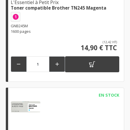
L'Essentiel à Petit Prix
Toner compatible Brother TN245 Magenta
1
GNB245M
1600 pages
(12,42 HT)
14,90 € TTC


EN STOCK