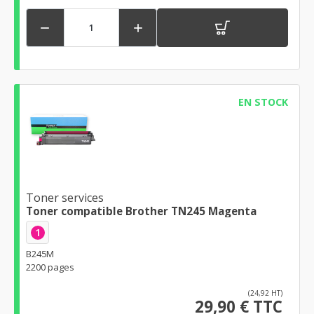


EN STOCK
Toner services
Toner compatible Brother TN245 Magenta
1
B245M
2200 pages
(24,92 HT)
29,90 € TTC