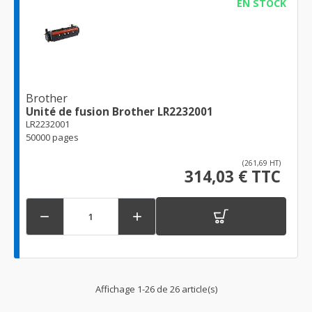
EN STOCK
Brother
Unité de fusion Brother LR2232001
LR2232001
50000 pages
(261,69 HT)
314,03 € TTC


Affichage 1-26 de 26 article(s)