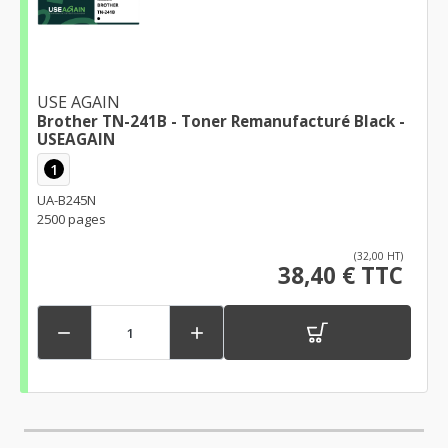
USE AGAIN
Brother TN-241B - Toner Remanufacturé Black -
USEAGAIN
1
UA-B245N
2500 pages
(32,00 HT)
38,40 € TTC

