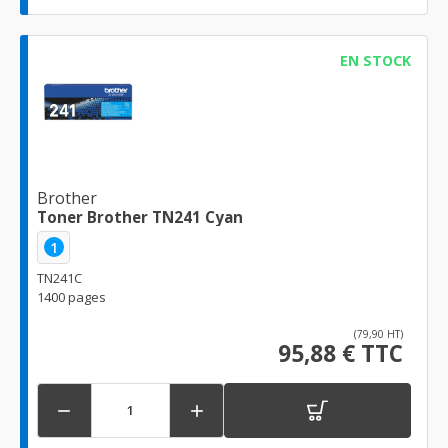
EN STOCK
Brother
Toner Brother TN241 Cyan
1
TN241C
1400 pages
(79,90 HT)
95,88 € TTC

