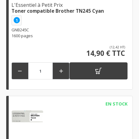
L'Essentiel à Petit Prix
Toner compatible Brother TN245 Cyan
1
GNB245C
1600 pages
(12,42 HT)
14,90 € TTC


EN STOCK