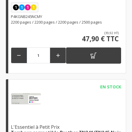
1
1
1
1
P4KGNB245NCMY
2200 pages / 2200 pages / 2200 pages / 2500 pages
(39,92 HT)
47,90 € TTC


EN STOCK
L'Essentiel à Petit Prix