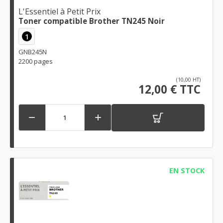
L'Essentiel à Petit Prix
Toner compatible Brother TN245 Noir
1
GNB245N
2200 pages
(10,00 HT)
12,00 € TTC


EN STOCK