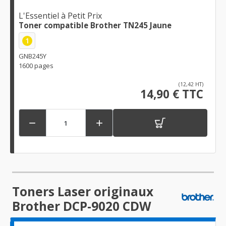
L'Essentiel à Petit Prix
Toner compatible Brother TN245 Jaune
1
GNB245Y
1600 pages
(12,42 HT)
14,90 € TTC


Toners Laser originaux
Brother DCP-9020 CDW