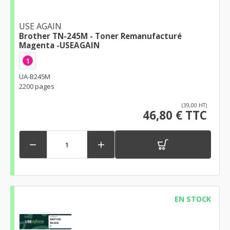
USE AGAIN
Brother TN-245M - Toner Remanufacturé
Magenta -USEAGAIN
1
UA-B245M
2200 pages
(39,00 HT)
46,80 € TTC


EN STOCK