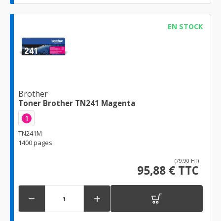
EN STOCK
Brother
Toner Brother TN241 Magenta
1
TN241M
1400 pages
(79,90 HT)
95,88 € TTC

