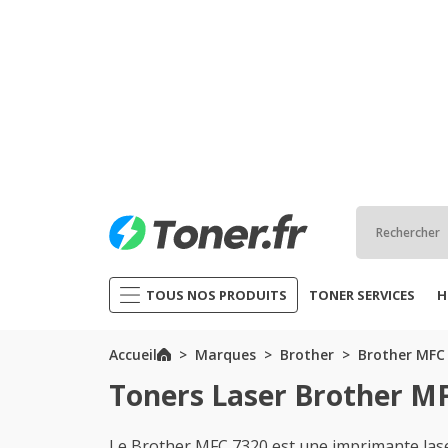
TOUS NOS PRODUITS
TONER SERVICES
H
Accueil
Marques
Brother
Brother MFC 
Toners Laser Brother M
Le Brother MFC 7320 est une imprimante la