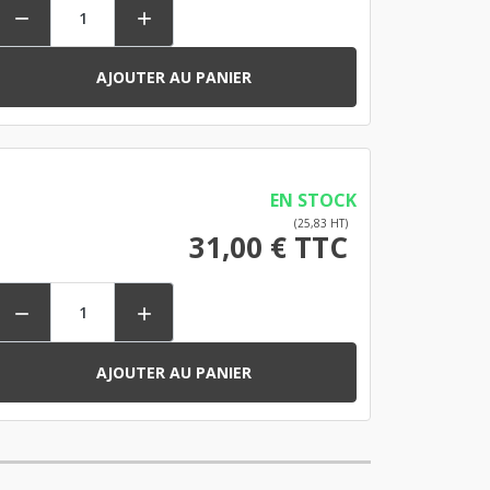


AJOUTER AU PANIER
EN STOCK
(25,83 HT)
31,00 € TTC


AJOUTER AU PANIER