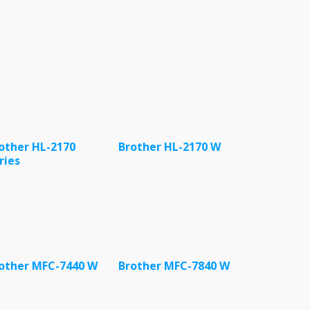
other HL-2170
Brother HL-2170 W
ries
other MFC-7440 W
Brother MFC-7840 W