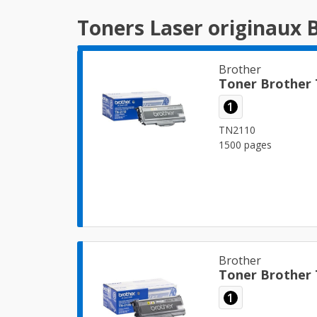
Toners Laser originaux 
Brother
Toner Brother
1
TN2110
1500 pages
Brother
Toner Brother
1