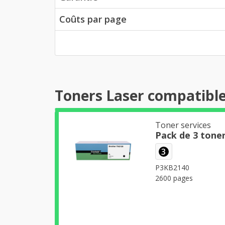
Coûts par page
Toners Laser compatibl
Toner services
Pack de 3 tone
3
P3KB2140
2600 pages