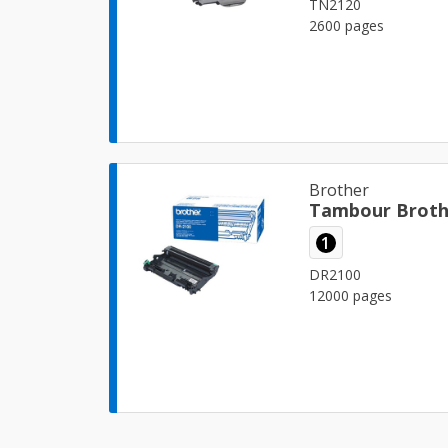
TN2120
2600 pages
Brother
Tambour Broth
1
DR2100
12000 pages