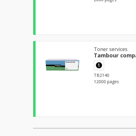
Toner services
Tambour compa
1
TB2140
12000 pages