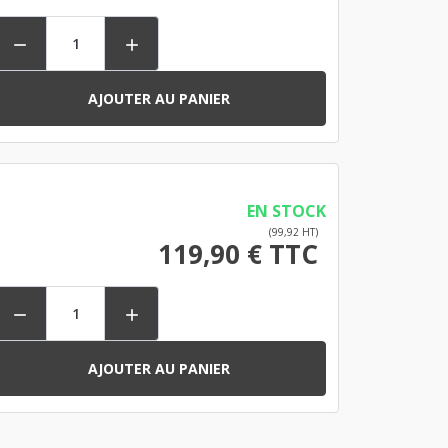


AJOUTER AU PANIER
EN STOCK
(99,92 HT)
119,90 € TTC


AJOUTER AU PANIER