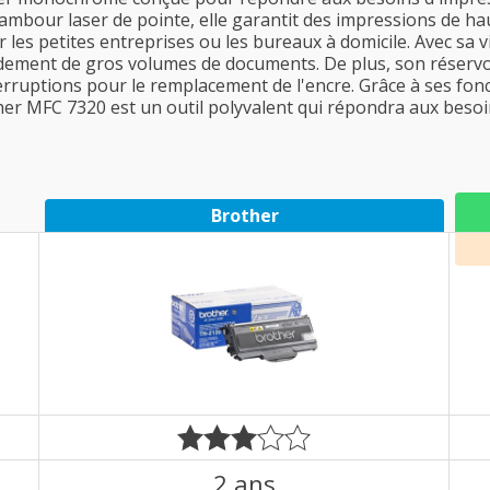
mbour laser de pointe, elle garantit des impressions de haut
r les petites entreprises ou les bureaux à domicile. Avec sa
idement de gros volumes de documents. De plus, son réservo
rruptions pour le remplacement de l'encre. Grâce à ses fonc
other MFC 7320 est un outil polyvalent qui répondra aux beso
Brother
2 ans