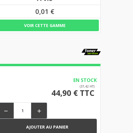
0,01 €
VOIR CETTE GAMME
EN STOCK
(37,42 HT)
44,90 € TTC


AJOUTER AU PANIER