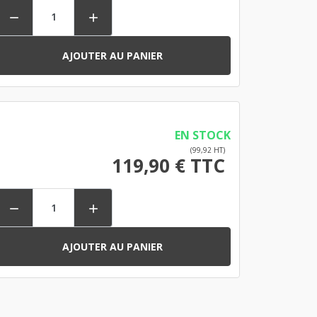


AJOUTER AU PANIER
EN STOCK
(99,92 HT)
119,90 € TTC


AJOUTER AU PANIER