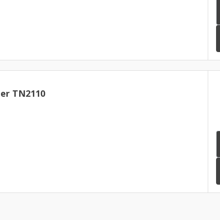
er TN2110