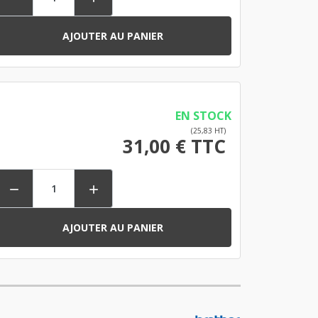
AJOUTER AU PANIER
EN STOCK
(25,83 HT)
31,00 € TTC


AJOUTER AU PANIER