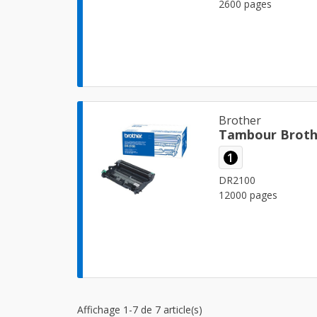
2600 pages
Brother
Tambour Broth
1
DR2100
12000 pages
Affichage 1-7 de 7 article(s)