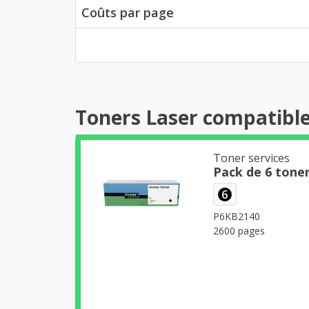
Coûts par page
Toners Laser compatibl
Toner services
Pack de 6 tone
6
P6KB2140
2600 pages