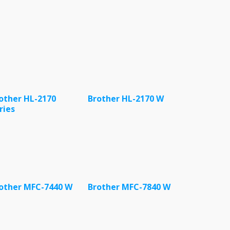
other HL-2170
Brother HL-2170 W
ries
other MFC-7440 W
Brother MFC-7840 W