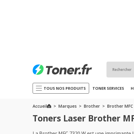
TOUS NOS PRODUITS
TONER SERVICES
H
Accueil
Marques
Brother
Brother MFC 
Toners Laser Brother M
La Brother MFC 7320 W est une imprimante 