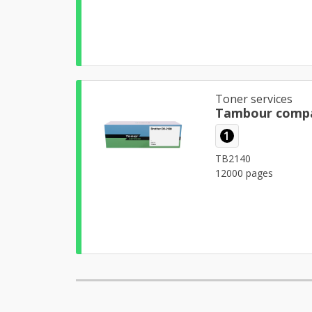
Toner services
Tambour compa
1
TB2140
12000 pages