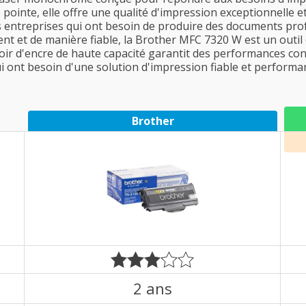
ointe, elle offre une qualité d'impression exceptionnelle et 
les entreprises qui ont besoin de produire des documents pr
ent et de manière fiable, la Brother MFC 7320 W est un outil
voir d'encre de haute capacité garantit des performances con
qui ont besoin d'une solution d'impression fiable et performa
Brother
2 ans