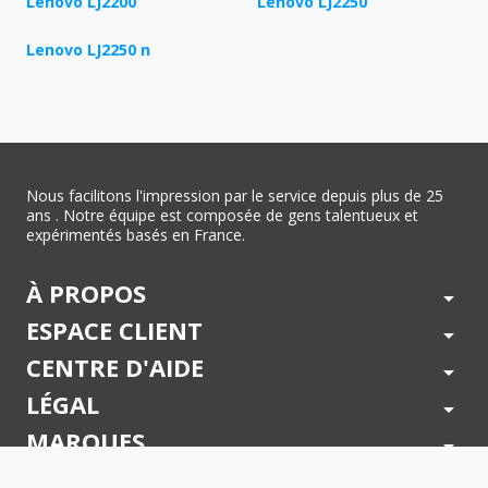
Lenovo LJ2200
Lenovo LJ2250
Lenovo LJ2250 n
Nous facilitons l'impression par le service depuis plus de 25
ans . Notre équipe est composée de gens talentueux et
expérimentés basés en France.
À PROPOS
arrow_drop_down
ESPACE CLIENT
arrow_drop_down
CENTRE D'AIDE
arrow_drop_down
LÉGAL
arrow_drop_down
MARQUES
arrow_drop_down
PAIEMENTS SÉCURISÉS
arrow_drop_down