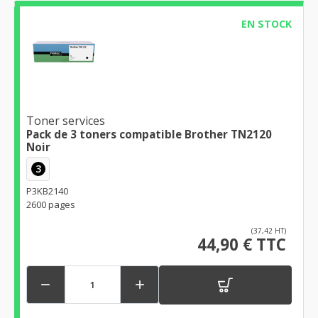
EN STOCK
Toner services
Pack de 3 toners compatible Brother TN2120
Noir
3
P3KB2140
2600 pages
(37,42 HT)
44,90 € TTC

