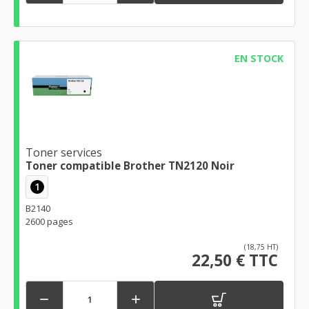
EN STOCK
Toner services
Toner compatible Brother TN2120 Noir
1
B2140
2600 pages
(18,75 HT)
22,50 € TTC

