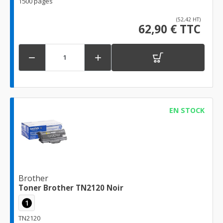
1500 pages
(52,42 HT)
62,90 € TTC


EN STOCK
Brother
Toner Brother TN2120 Noir
1
TN2120