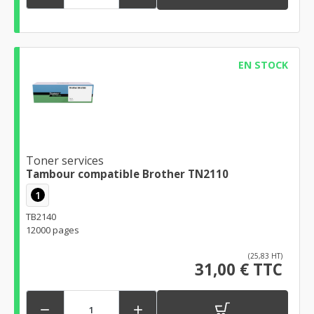
EN STOCK
Toner services
Tambour compatible Brother TN2110
1
TB2140
12000 pages
(25,83 HT)
31,00 € TTC

