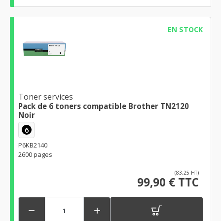
EN STOCK
Toner services
Pack de 6 toners compatible Brother TN2120
Noir
6
P6KB2140
2600 pages
(83,25 HT)
99,90 € TTC

