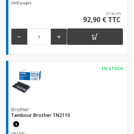
2600 pages
(77,42 HT)
92,90 € TTC


EN STOCK
Brother
Tambour Brother TN2110
1
DR2100