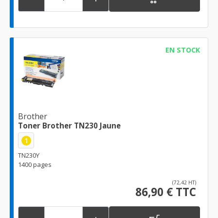
EN STOCK
Brother
Toner Brother TN230 Jaune
1
TN230Y
1400 pages
(72,42 HT)
86,90 € TTC