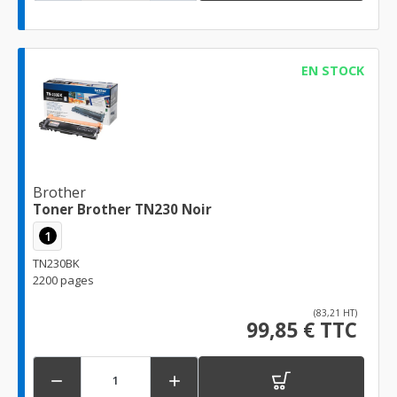
EN STOCK
Brother
Toner Brother TN230 Noir
1
TN230BK
2200 pages
(83,21 HT)
99,85 € TTC

