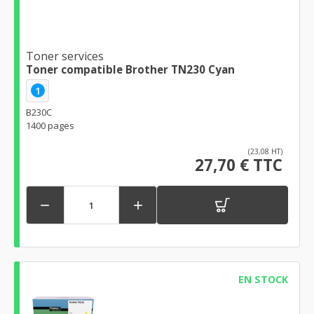
Toner services
Toner compatible Brother TN230 Cyan
1
B230C
1400 pages
(23,08 HT)
27,70 € TTC


EN STOCK