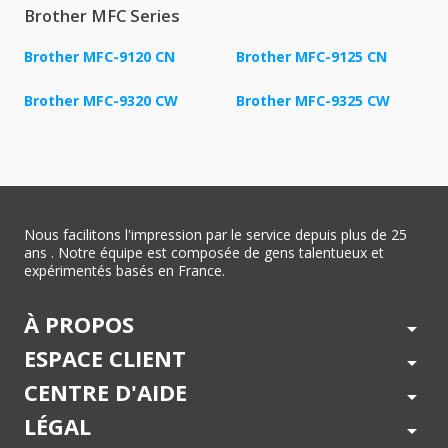
Brother MFC Series
Brother MFC-9120 CN
Brother MFC-9125 CN
Brother MFC-9320 CW
Brother MFC-9325 CW
Nous facilitons l'impression par le service depuis plus de 25
ans . Notre équipe est composée de gens talentueux et
expérimentés basés en France.
À PROPOS
arrow_drop_down
ESPACE CLIENT
arrow_drop_down
CENTRE D'AIDE
arrow_drop_down
LÉGAL
arrow_drop_down