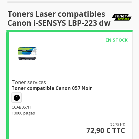
Toners Laser compatibles
Canon i-SENSYS LBP-223 dw
EN STOCK
Toner services
Toner compatible Canon 057 Noir
1
CCAB057H
10000 pages
(60,75 HT)
72,90 € TTC