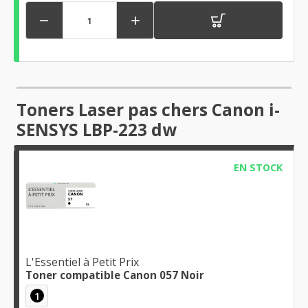


Toners Laser pas chers Canon i-
SENSYS LBP-223 dw
EN STOCK
L'Essentiel à Petit Prix
Toner compatible Canon 057 Noir
1