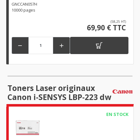
GNCCAN057H
10000 pages
(58,25 HT)
69,90 € TTC


Toners Laser originaux
Canon i-SENSYS LBP-223 dw
EN STOCK