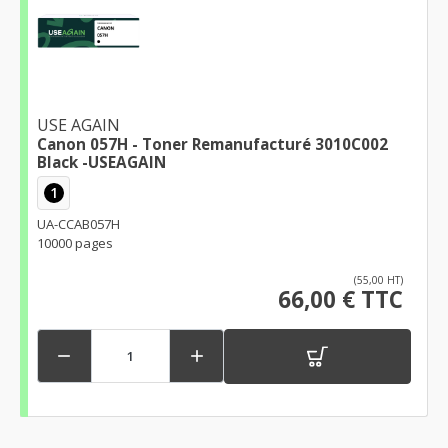
USE AGAIN
Canon 057H - Toner Remanufacturé 3010C002
Black -USEAGAIN
1
UA-CCAB057H
10000 pages
(55,00 HT)
66,00 € TTC

