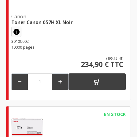
Canon
Toner Canon 057H XL Noir
1
3010C002
10000 pages
(195,75 HT)
234,90 € TTC


EN STOCK