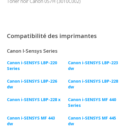
Toner noir Canon 057H (3010C002)
Compatibilité des imprimantes
Canon I-Sensys Series
Canon i-SENSYS LBP-220
Canon i-SENSYS LBP-223
Series
dw
Canon i-SENSYS LBP-226
Canon i-SENSYS LBP-228
dw
dw
Canon i-SENSYS LBP-228 x
Canon i-SENSYS MF 440
Series
Canon i-SENSYS MF 443
Canon i-SENSYS MF 445
dw
dw