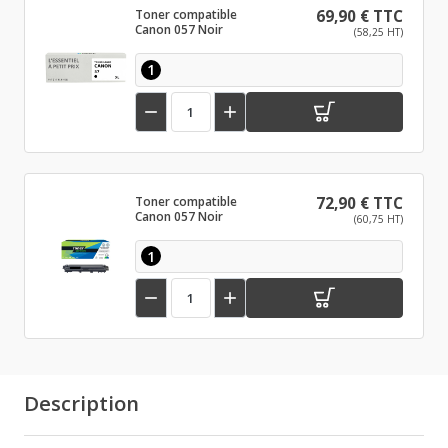
Toner compatible
69,90 € TTC
Canon 057 Noir
(58,25 HT)
1


Toner compatible
72,90 € TTC
Canon 057 Noir
(60,75 HT)
1


Description