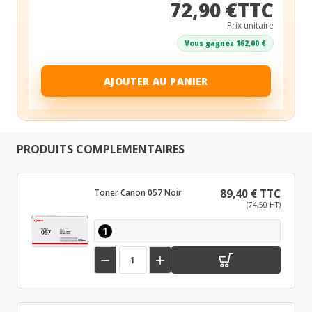
72,90 €TTC
Prix unitaire
Vous gagnez 162,00 €
AJOUTER AU PANIER
PRODUITS COMPLEMENTAIRES
Toner Canon 057 Noir
89,40 € TTC
(74,50 HT)
1

