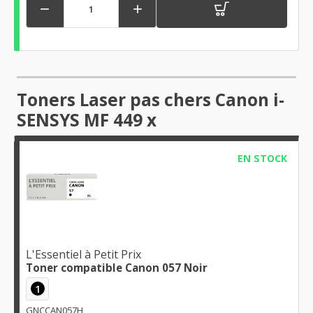


Toners Laser pas chers Canon i-
SENSYS MF 449 x
EN STOCK
L'Essentiel à Petit Prix
Toner compatible Canon 057 Noir
1
GNCCAN057H