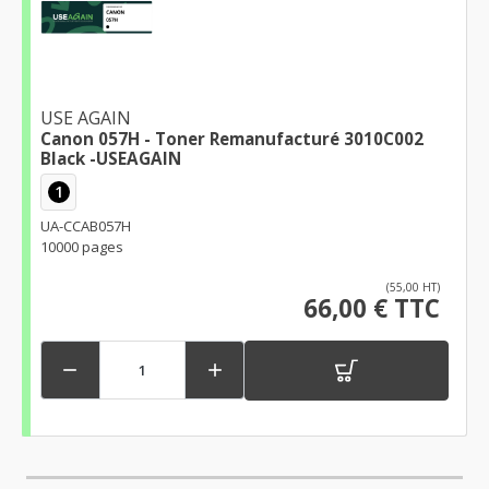
USE AGAIN
Canon 057H - Toner Remanufacturé 3010C002
Black -USEAGAIN
1
UA-CCAB057H
10000 pages
(55,00 HT)
66,00 € TTC

