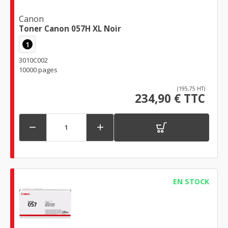
Canon
Toner Canon 057H XL Noir
1
3010C002
10000 pages
(195,75 HT)
234,90 € TTC


EN STOCK