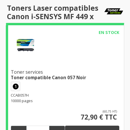
Toners Laser compatibles
Canon i-SENSYS MF 449 x
EN STOCK
Toner services
Toner compatible Canon 057 Noir
1
CCAB057H
10000 pages
(60,75 HT)
72,90 € TTC