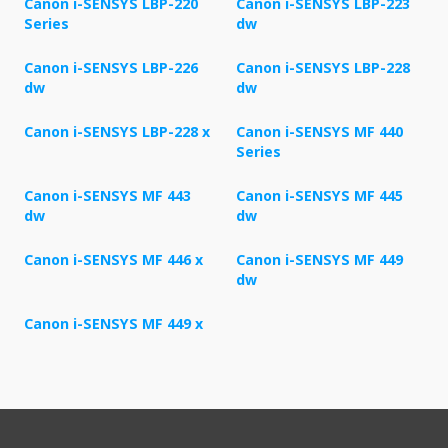
Canon i-SENSYS LBP-220
Canon i-SENSYS LBP-223
Series
dw
Canon i-SENSYS LBP-226
Canon i-SENSYS LBP-228
dw
dw
Canon i-SENSYS LBP-228 x
Canon i-SENSYS MF 440
Series
Canon i-SENSYS MF 443
Canon i-SENSYS MF 445
dw
dw
Canon i-SENSYS MF 446 x
Canon i-SENSYS MF 449
dw
Canon i-SENSYS MF 449 x