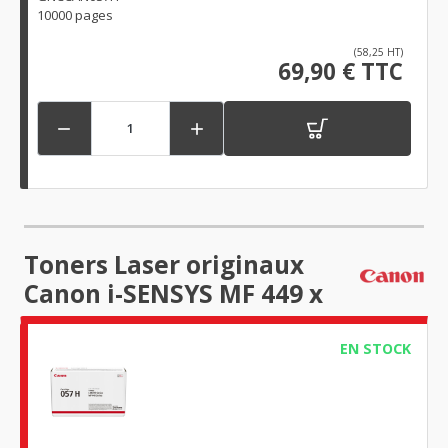
10000 pages
(58,25 HT)
69,90 € TTC


Toners Laser originaux
Canon i-SENSYS MF 449 x
EN STOCK