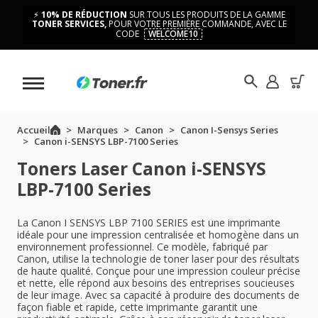
⚡
10% DE RÉDUCTION
SUR TOUS LES PRODUITS DE LA GAMME
TONER SERVICES,
POUR VOTRE PREMIÈRE COMMANDE, AVEC LE
CODE
WELCOME10
Accueil
Marques
Canon
Canon I-Sensys Series
Canon i-SENSYS LBP-7100 Series
Toners Laser Canon i-SENSYS
LBP-7100 Series
La Canon I SENSYS LBP 7100 SERIES est une imprimante
idéale pour une impression centralisée et homogène dans un
environnement professionnel. Ce modèle, fabriqué par
Canon, utilise la technologie de toner laser pour des résultats
de haute qualité. Conçue pour une impression couleur précise
et nette, elle répond aux besoins des entreprises soucieuses
de leur image. Avec sa capacité à produire des documents de
façon fiable et rapide, cette imprimante garantit une