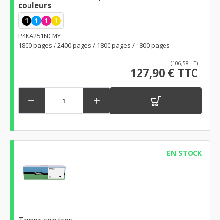
couleurs
1
1
1
1
P4KA251NCMY
1800 pages / 2400 pages / 1800 pages / 1800 pages
(106,58 HT)
127,90 € TTC


EN STOCK
Toner services