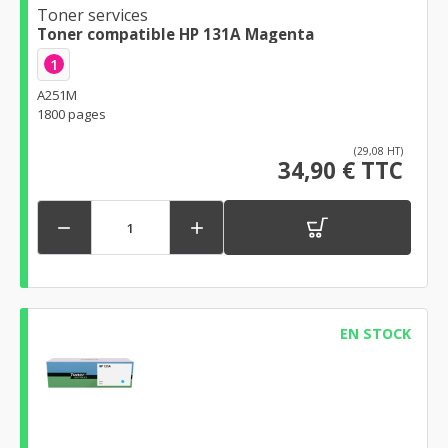
Toner services
Toner compatible HP 131A Magenta
1
A251M
1800 pages
(29,08 HT)
34,90 € TTC


EN STOCK