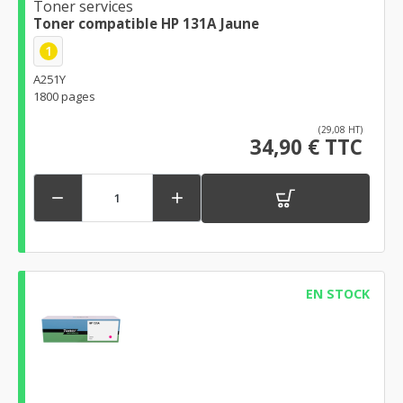
Toner services
Toner compatible HP 131A Jaune
1
A251Y
1800 pages
(29,08 HT)
34,90 € TTC


EN STOCK