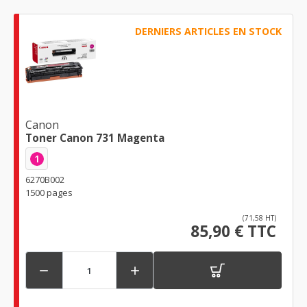
DERNIERS ARTICLES EN STOCK
Canon
Toner Canon 731 Magenta
1
6270B002
1500 pages
(71,58 HT)
85,90 € TTC

