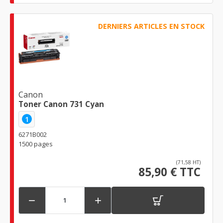
DERNIERS ARTICLES EN STOCK
Canon
Toner Canon 731 Cyan
1
6271B002
1500 pages
(71,58 HT)
85,90 € TTC

