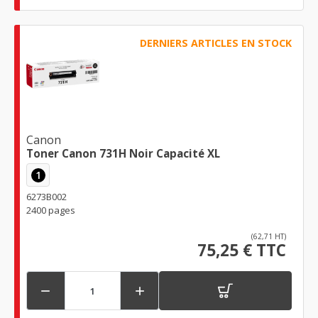
DERNIERS ARTICLES EN STOCK
Canon
Toner Canon 731H Noir Capacité XL
1
6273B002
2400 pages
(62,71 HT)
75,25 € TTC

