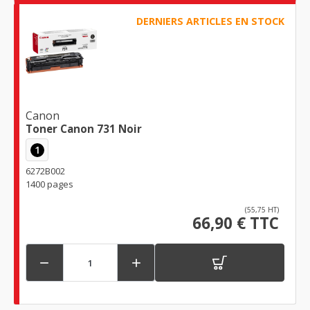
DERNIERS ARTICLES EN STOCK
Canon
Toner Canon 731 Noir
1
6272B002
1400 pages
(55,75 HT)
66,90 € TTC

