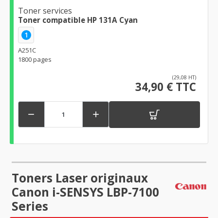
Toner services
Toner compatible HP 131A Cyan
1
A251C
1800 pages
(29,08 HT)
34,90 € TTC


Toners Laser originaux
Canon i-SENSYS LBP-7100
Series