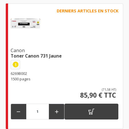
DERNIERS ARTICLES EN STOCK
Canon
Toner Canon 731 Jaune
1
6269B002
1500 pages
(71,58 HT)
85,90 € TTC

