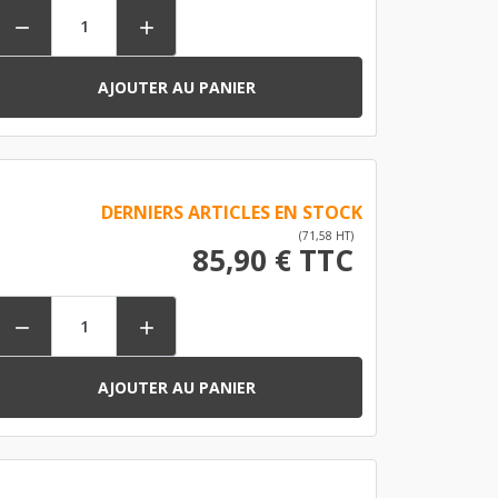


AJOUTER AU PANIER
DERNIERS ARTICLES EN STOCK
(71,58 HT)
85,90 € TTC


AJOUTER AU PANIER