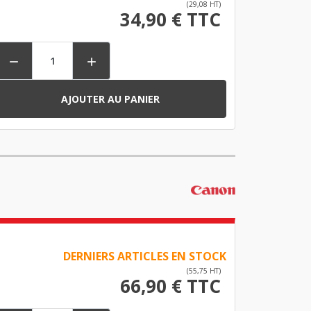
(29,08 HT)
34,90 € TTC


AJOUTER AU PANIER
DERNIERS ARTICLES EN STOCK
(55,75 HT)
66,90 € TTC