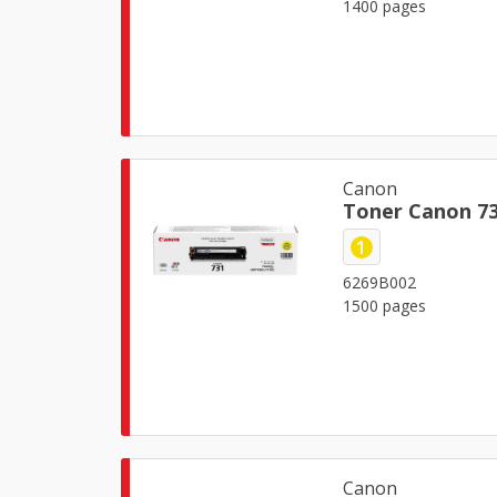
1400 pages
Canon
Toner Canon 73
1
6269B002
1500 pages
Canon