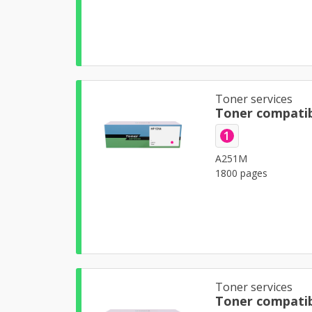
Toner services
Toner compati
1
A251M
1800 pages
Toner services
Toner compatib