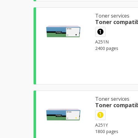
Toner services
Toner compatib
1
A251N
2400 pages
Toner services
Toner compatib
1
A251Y
1800 pages