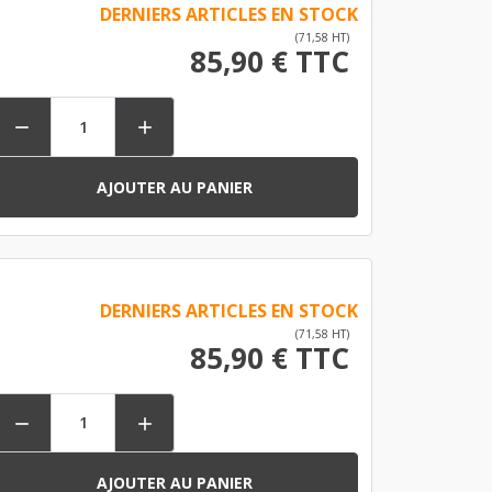
DERNIERS ARTICLES EN STOCK
(71,58 HT)
85,90 € TTC


AJOUTER AU PANIER
DERNIERS ARTICLES EN STOCK
(71,58 HT)
85,90 € TTC


AJOUTER AU PANIER