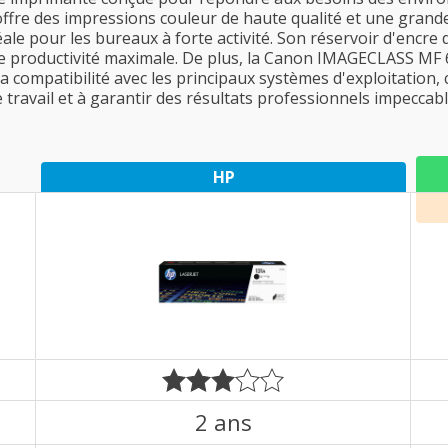
offre des impressions couleur de haute qualité et une grande 
déale pour les bureaux à forte activité. Son réservoir d'enc
e productivité maximale. De plus, la Canon IMAGECLASS MF 6
a compatibilité avec les principaux systèmes d'exploitation, c
 travail et à garantir des résultats professionnels impeccabl
HP
2 ans