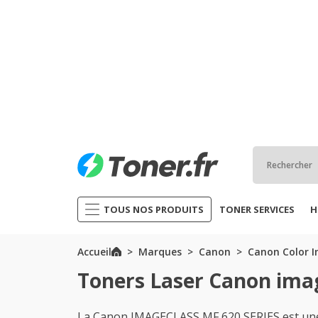
TOUS NOS PRODUITS
TONER SERVICES
H
Accueil
Marques
Canon
Canon Color I
Toners Laser Canon ima
La Canon IMAGECLASS MF 620 SERIES est une