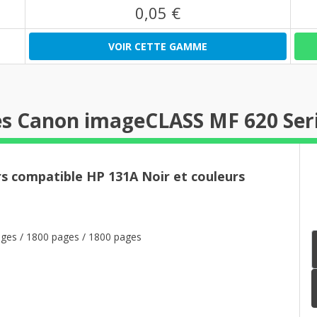
0,05 €
VOIR CETTE GAMME
es Canon imageCLASS MF 620 Ser
rs compatible HP 131A Noir et couleurs
ges / 1800 pages / 1800 pages