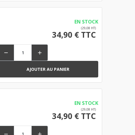
EN STOCK
(29,08 HT)
34,90 € TTC


AJOUTER AU PANIER
EN STOCK
(29,08 HT)
34,90 € TTC

