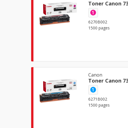
Toner Canon 7
1
6270B002
1500 pages
Canon
Toner Canon 7
1
6271B002
1500 pages