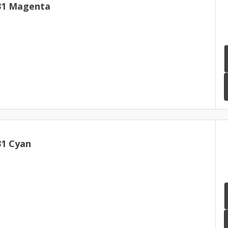
31 Magenta
31 Cyan