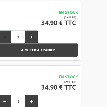
EN STOCK
(29,08 HT)
34,90 € TTC


AJOUTER AU PANIER
EN STOCK
(29,08 HT)
34,90 € TTC

