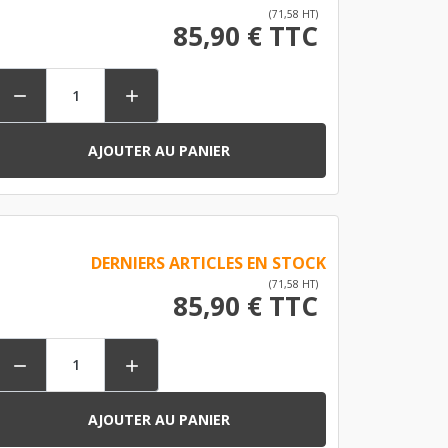
(71,58 HT)
85,90 € TTC


AJOUTER AU PANIER
DERNIERS ARTICLES EN STOCK
(71,58 HT)
85,90 € TTC


AJOUTER AU PANIER