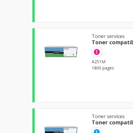
Toner services
Toner compati
1
A251M
1800 pages
Toner services
Toner compatib
1