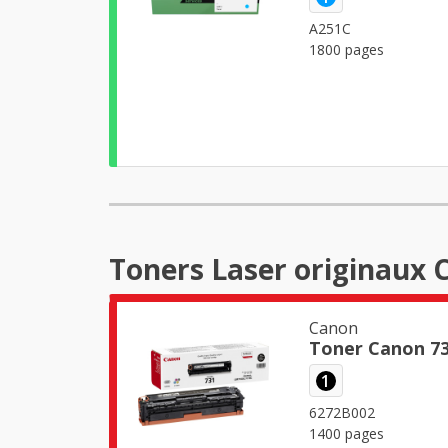
A251C
1800 pages
Toners Laser originaux
Canon
Toner Canon 73
1
6272B002
1400 pages