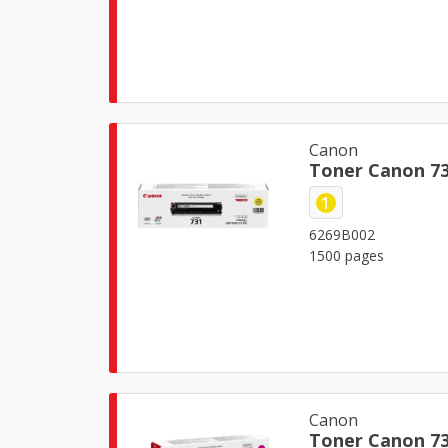
Canon
Toner Canon 73
1
6269B002
1500 pages
Canon
Toner Canon 7