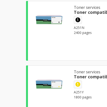
Toner services
Toner compatib
1
A251N
2400 pages
Toner services
Toner compatib
1
A251Y
1800 pages