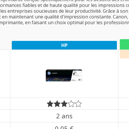
rformances fiables et de haute qualité pour les impressions 
 les entreprises soucieuses de leur productivité. Grâce à son
t en maintenant une qualité d'impression constante. Canon, u
 imprimante, en faisant un choix optimal pour les profession
HP
2 ans
0,05 €