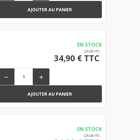
AJOUTER AU PANIER
EN STOCK
(29,08 HT)
34,90 € TTC


AJOUTER AU PANIER
EN STOCK
(29,08 HT)