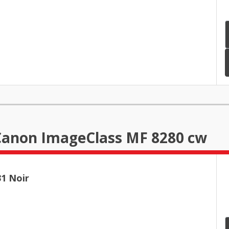
 Canon ImageClass MF 8280 cw
1 Noir