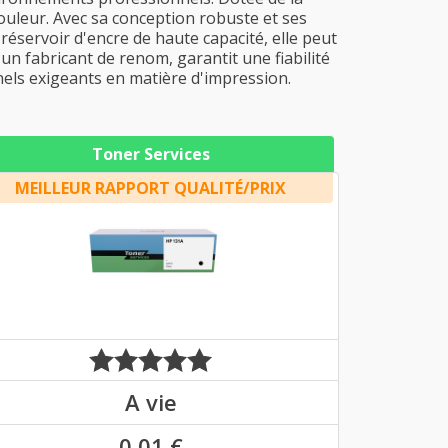
couleur. Avec sa conception robuste et ses
 réservoir d'encre de haute capacité, elle peut
n fabricant de renom, garantit une fiabilité
nels exigeants en matière d'impression.
Toner Services
MEILLEUR RAPPORT QUALITÉ/PRIX
A vie
0,01 €