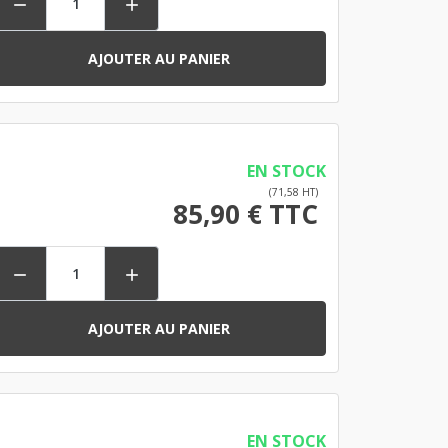


AJOUTER AU PANIER
EN STOCK
(71,58 HT)
85,90 € TTC


AJOUTER AU PANIER
EN STOCK