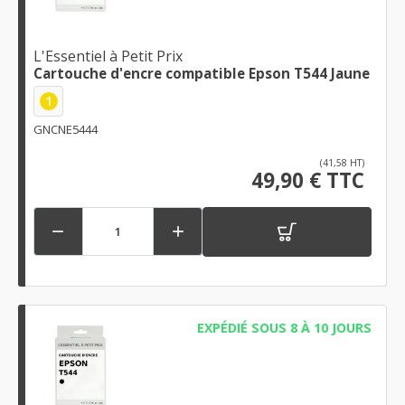
L'Essentiel à Petit Prix
Cartouche d'encre compatible Epson T544 Jaune
1
GNCNE5444
(41,58 HT)
49,90 € TTC


EXPÉDIÉ SOUS 8 À 10 JOURS