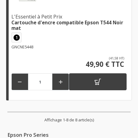
L'Essentiel à Petit Prix
Cartouche d'encre compatible Epson T544 Noir
mat
1
GNCNE5448
(41,58 HT)
49,90 € TTC


Affichage 1-8 de 8 article(s)
Epson Pro Series