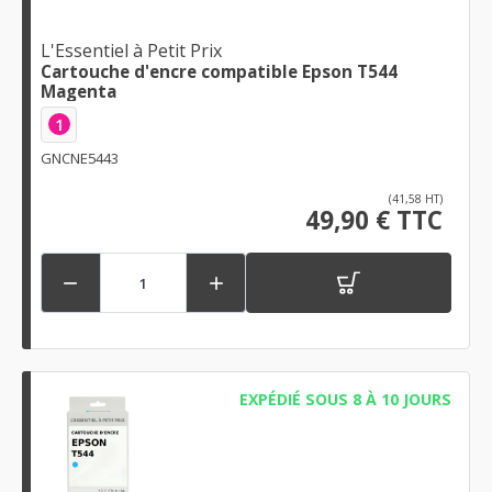
L'Essentiel à Petit Prix
Cartouche d'encre compatible Epson T544
Magenta
1
GNCNE5443
(41,58 HT)
49,90 € TTC


EXPÉDIÉ SOUS 8 À 10 JOURS