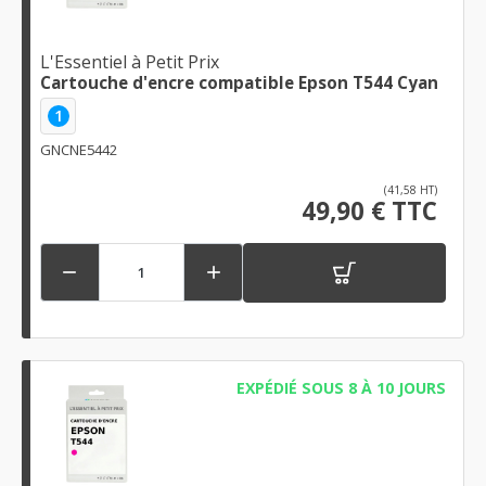
L'Essentiel à Petit Prix
Cartouche d'encre compatible Epson T544 Cyan
1
GNCNE5442
(41,58 HT)
49,90 € TTC


EXPÉDIÉ SOUS 8 À 10 JOURS