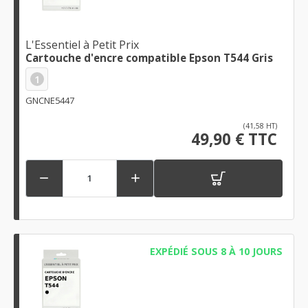
L'Essentiel à Petit Prix
Cartouche d'encre compatible Epson T544 Gris
1
GNCNE5447
(41,58 HT)
49,90 € TTC


EXPÉDIÉ SOUS 8 À 10 JOURS