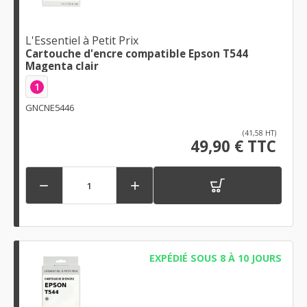
L'Essentiel à Petit Prix
Cartouche d'encre compatible Epson T544
Magenta clair
1
GNCNE5446
(41,58 HT)
49,90 € TTC


EXPÉDIÉ SOUS 8 À 10 JOURS