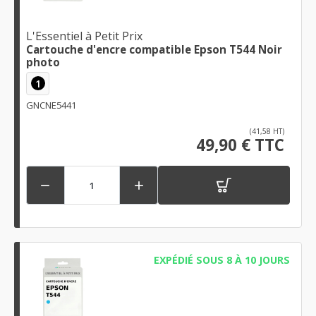
L'Essentiel à Petit Prix
Cartouche d'encre compatible Epson T544 Noir
photo
1
GNCNE5441
(41,58 HT)
49,90 € TTC


EXPÉDIÉ SOUS 8 À 10 JOURS