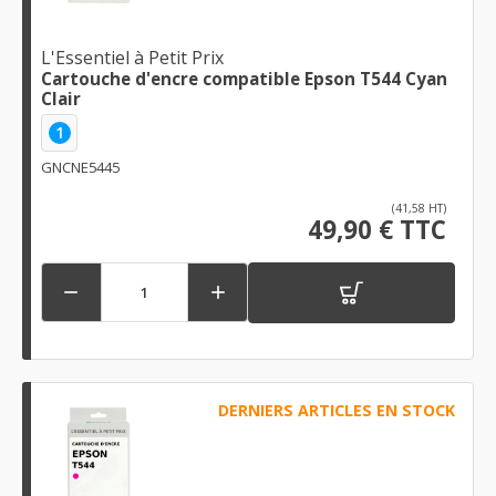
L'Essentiel à Petit Prix
Cartouche d'encre compatible Epson T544 Cyan
Clair
1
GNCNE5445
(41,58 HT)
49,90 € TTC


DERNIERS ARTICLES EN STOCK