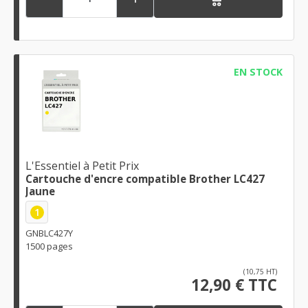
EN STOCK
L'Essentiel à Petit Prix
Cartouche d'encre compatible Brother LC427
Jaune
1
GNBLC427Y
1500 pages
(10,75 HT)
12,90 € TTC