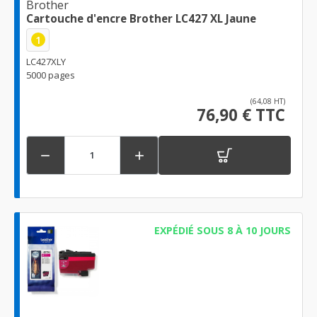
Brother
Cartouche d'encre Brother LC427 XL Jaune
1
LC427XLY
5000 pages
(64,08 HT)
76,90 € TTC


EXPÉDIÉ SOUS 8 À 10 JOURS