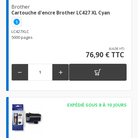
Brother
Cartouche d'encre Brother LC427 XL Cyan
1
LC427XLC
5000 pages
(64,08 HT)
76,90 € TTC


EXPÉDIÉ SOUS 8 À 10 JOURS