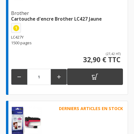
Brother
Cartouche d'encre Brother LC427 Jaune
1
LC427Y
1500 pages
(27,42 HT)
32,90 € TTC


DERNIERS ARTICLES EN STOCK