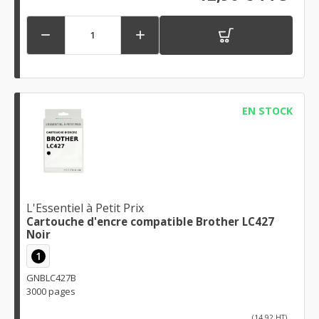


EN STOCK
L'Essentiel à Petit Prix
Cartouche d'encre compatible Brother LC427
Noir
1
GNBLC427B
3000 pages
(14,92 HT)