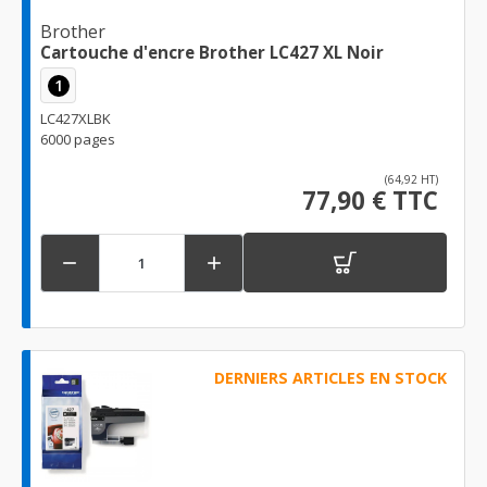
Brother
Cartouche d'encre Brother LC427 XL Noir
1
LC427XLBK
6000 pages
(64,92 HT)
77,90 € TTC


DERNIERS ARTICLES EN STOCK