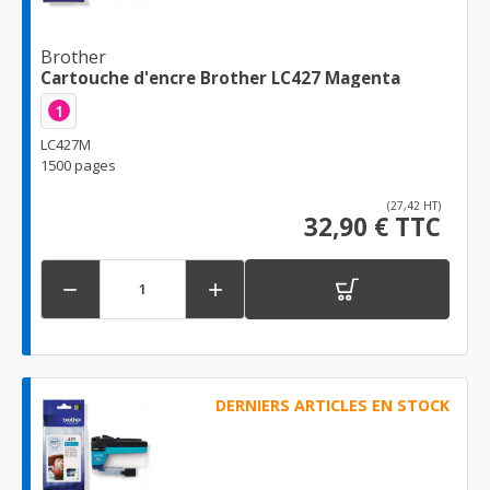
Brother
Cartouche d'encre Brother LC427 Magenta
1
LC427M
1500 pages
(27,42 HT)
32,90 € TTC


DERNIERS ARTICLES EN STOCK