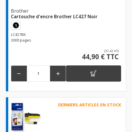
Brother
Cartouche d'encre Brother LC427 Noir
1
LC427BK
3000 pages
(37,42 HT)
44,90 € TTC


DERNIERS ARTICLES EN STOCK