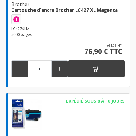
Brother
Cartouche d'encre Brother LC427 XL Magenta
1
LC427XLM
5000 pages
(64,08 HT)
76,90 € TTC


EXPÉDIÉ SOUS 8 À 10 JOURS