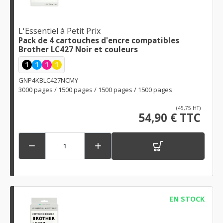
L'Essentiel à Petit Prix
Pack de 4 cartouches d'encre compatibles
Brother LC427 Noir et couleurs
1
1
1
1
GNP4KBLC427NCMY
3000 pages / 1500 pages / 1500 pages / 1500 pages
(45,75 HT)
54,90 € TTC


EN STOCK