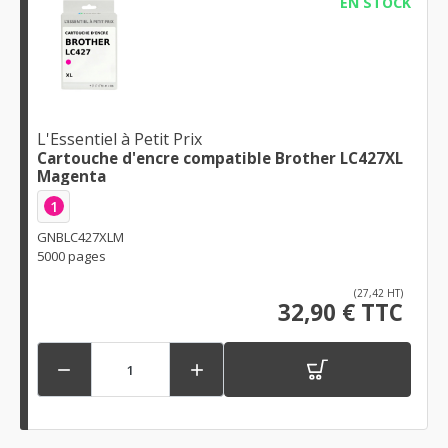
EN STOCK
L'Essentiel à Petit Prix
Cartouche d'encre compatible Brother LC427XL
Magenta
1
GNBLC427XLM
5000 pages
(27,42 HT)
32,90 € TTC

