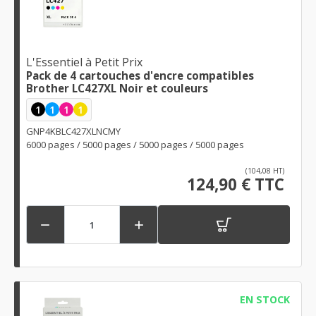
L'Essentiel à Petit Prix
Pack de 4 cartouches d'encre compatibles
Brother LC427XL Noir et couleurs
1
1
1
1
GNP4KBLC427XLNCMY
6000 pages / 5000 pages / 5000 pages / 5000 pages
(104,08 HT)
124,90 € TTC


EN STOCK