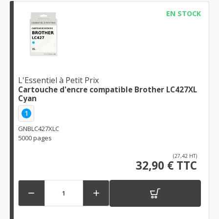
EN STOCK
L'Essentiel à Petit Prix
Cartouche d'encre compatible Brother LC427XL
Cyan
1
GNBLC427XLC
5000 pages
(27,42 HT)
32,90 € TTC

