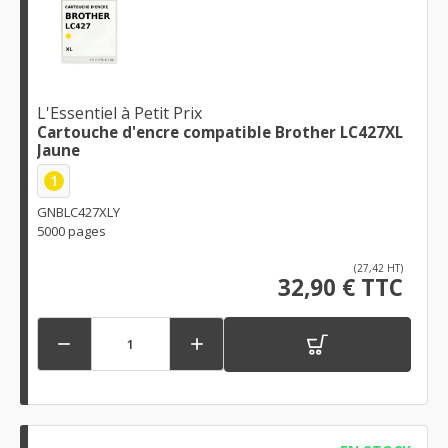
L'Essentiel à Petit Prix
Cartouche d'encre compatible Brother LC427XL
Jaune
1
GNBLC427XLY
5000 pages
(27,42 HT)
32,90 € TTC

