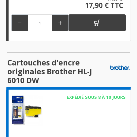
17,90 € TTC


Cartouches d'encre
originales Brother HL-J
6010 DW
EXPÉDIÉ SOUS 8 À 10 JOURS