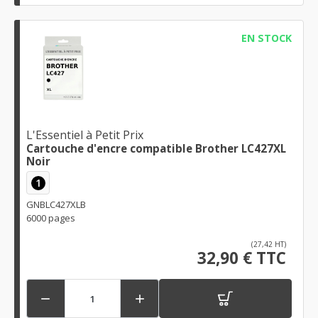
EN STOCK
L'Essentiel à Petit Prix
Cartouche d'encre compatible Brother LC427XL
Noir
1
GNBLC427XLB
6000 pages
(27,42 HT)
32,90 € TTC

