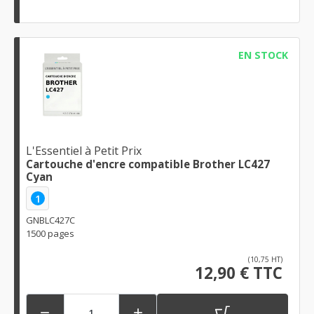
EN STOCK
L'Essentiel à Petit Prix
Cartouche d'encre compatible Brother LC427
Cyan
1
GNBLC427C
1500 pages
(10,75 HT)
12,90 € TTC

