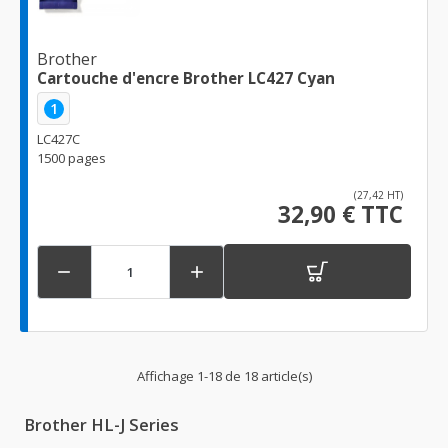
Brother
Cartouche d'encre Brother LC427 Cyan
1
LC427C
1500 pages
(27,42 HT)
32,90 € TTC


Affichage 1-18 de 18 article(s)
Brother HL-J Series