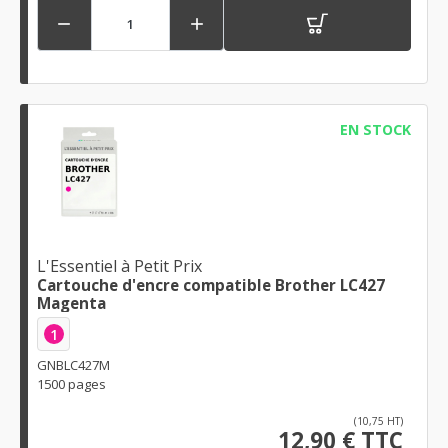


EN STOCK
L'Essentiel à Petit Prix
Cartouche d'encre compatible Brother LC427
Magenta
1
GNBLC427M
1500 pages
(10,75 HT)
12,90 € TTC