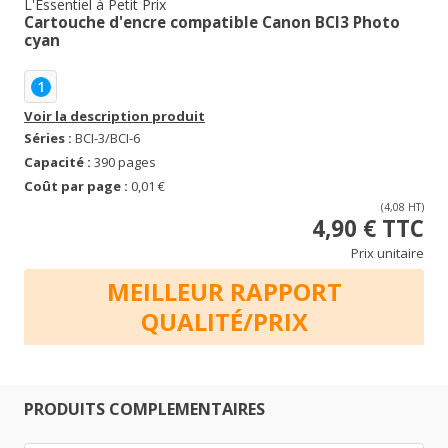
L'Essentiel à Petit Prix
Cartouche d'encre compatible Canon BCI3 Photo
cyan
1
Voir la description produit
Séries :
BCI-3/BCI-6
Capacité :
390 pages
Coût par page :
0,01 €
(4,08 HT)
4,90 € TTC
Prix unitaire
MEILLEUR RAPPORT
QUALITÉ/PRIX
PRODUITS COMPLEMENTAIRES