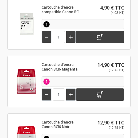
Cartouche d'encre
4,90 € TTC
compatible Canon BCI6
(4,08 HT)
Noir
1


Cartouche d'encre
14,90 € TTC
Canon BCI6 Magenta
(12,42 HT)
1


Cartouche d'encre
12,90 € TTC
Canon BCI6 Noir
(10,75 HT)