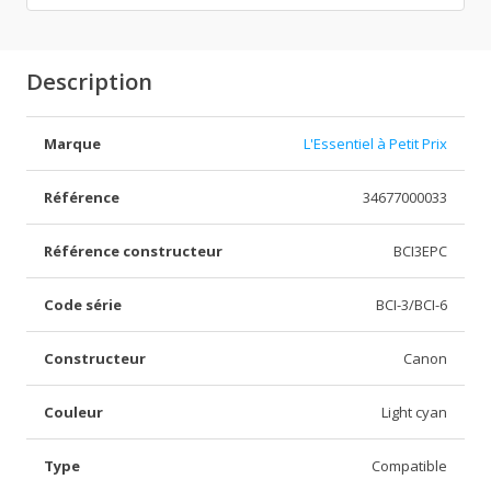
Description
Marque
L'Essentiel à Petit Prix
Référence
34677000033
Référence constructeur
BCI3EPC
Code série
BCI-3/BCI-6
Constructeur
Canon
Couleur
Light cyan
Type
Compatible