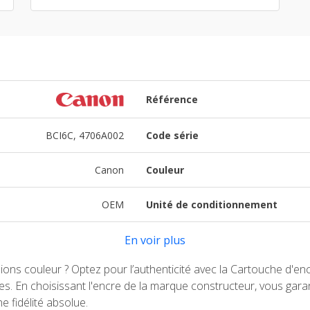
Référence
BCI6C, 4706A002
Code série
Canon
Couleur
OEM
Unité de conditionnement
En voir plus
sions couleur ? Optez pour l’authenticité avec la Cartouche d'
s. En choisissant l'encre de la marque constructeur, vous gar
 fidélité absolue.