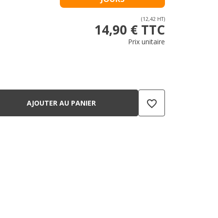
(12,42 HT)
14,90 € TTC
Prix unitaire
favorite_border
AJOUTER AU PANIER