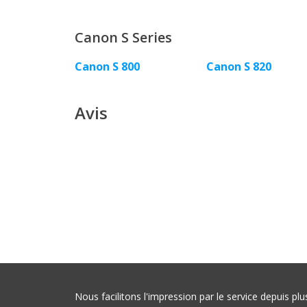
Canon S Series
Canon S 800
Canon S 820
Avis
Nous facilitons l'impression par le service depuis 