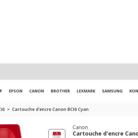
P
EPSON
CANON
BROTHER
LEXMARK
SAMSUNG
KON
I6
Cartouche d'encre Canon BCI6 Cyan
Canon
Cartouche d'encre Can