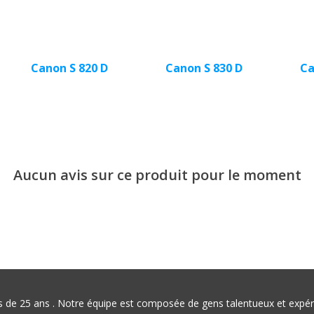
Canon S 820 D
Canon S 830 D
Ca
Aucun avis sur ce produit pour le moment
plus de 25 ans . Notre équipe est composée de gens talentueux et exp