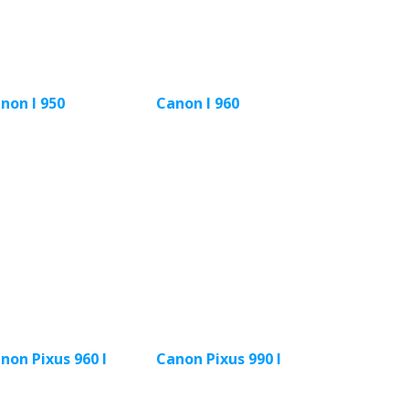
non I 950
Canon I 960
non Pixus 960 I
Canon Pixus 990 I