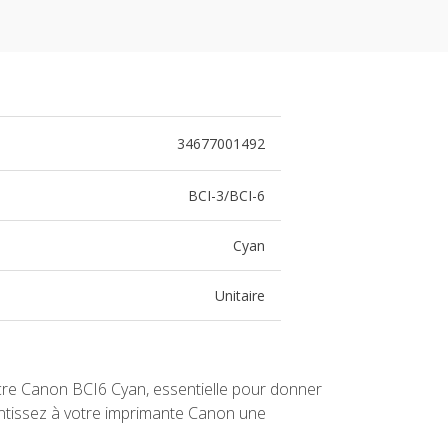
34677001492
BCI-3/BCI-6
Cyan
Unitaire
encre Canon BCI6 Cyan, essentielle pour donner
antissez à votre imprimante Canon une