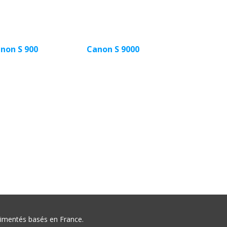
non S 900
Canon S 9000
érimentés basés en France.