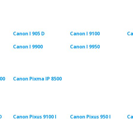
Canon I 905 D
Canon I 9100
Ca
Canon I 9900
Canon I 9950
00
Canon Pixma IP 8500
D
Canon Pixus 9100 I
Canon Pixus 950 I
Ca