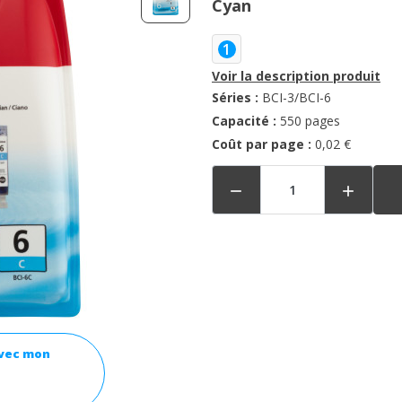
Cyan
1
Voir la description produit
Séries :
BCI-3/BCI-6
Capacité :
550 pages
Coût par page :
0,02 €


avec mon