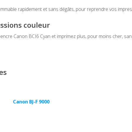
mmable rapidement et sans dégâts, pour reprendre vos impres
essions couleur
cre Canon BCI6 Cyan et imprimez plus, pour moins cher, sans
es
Canon BJ-F 9000