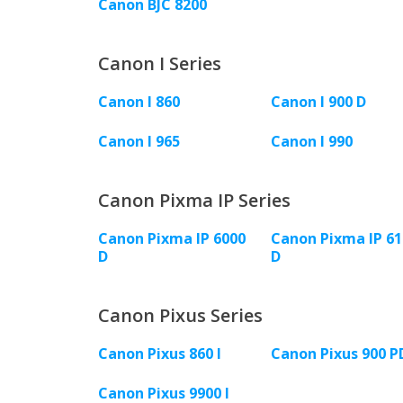
Canon BJC 8200
Canon I Series
Canon I 860
Canon I 900 D
Canon I 965
Canon I 990
Canon Pixma IP Series
Canon Pixma IP 6000
Canon Pixma IP 61
D
D
Canon Pixus Series
Canon Pixus 860 I
Canon Pixus 900 P
Canon Pixus 9900 I