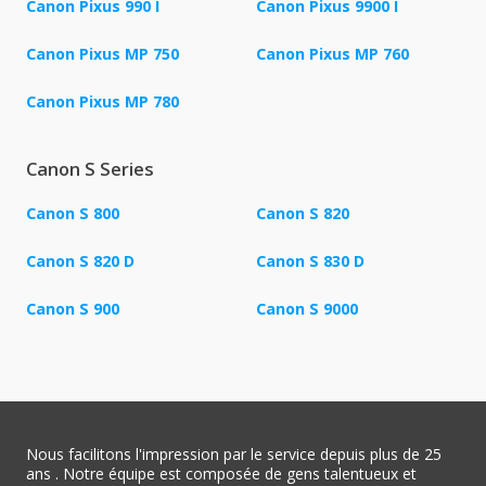
Canon Pixus 990 I
Canon Pixus 9900 I
Canon Pixus MP 750
Canon Pixus MP 760
Canon Pixus MP 780
Canon S Series
Canon S 800
Canon S 820
Canon S 820 D
Canon S 830 D
Canon S 900
Canon S 9000
Nous facilitons l'impression par le service depuis plus de 25
ans . Notre équipe est composée de gens talentueux et