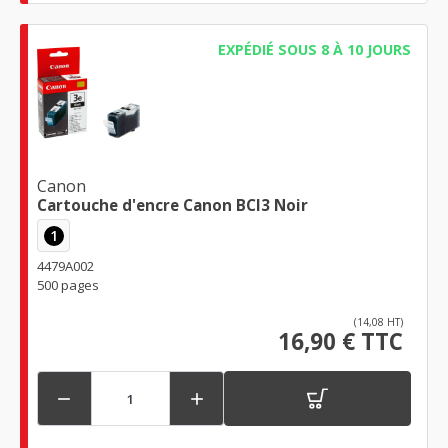
EXPÉDIÉ SOUS 8 À 10 JOURS
Canon
Cartouche d'encre Canon BCI3 Noir
1
4479A002
500 pages
(14,08 HT)
16,90 € TTC

