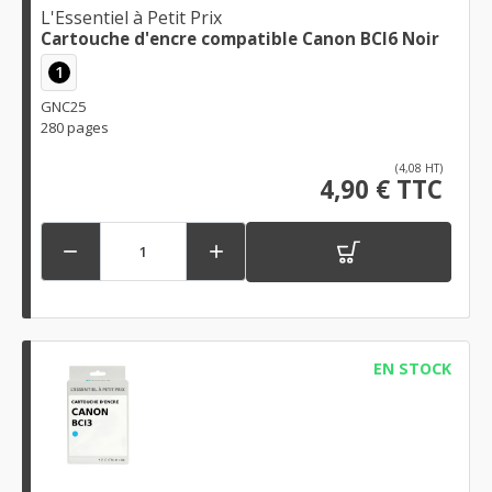
L'Essentiel à Petit Prix
Cartouche d'encre compatible Canon BCI6 Noir
1
GNC25
280 pages
(4,08 HT)
4,90 € TTC


EN STOCK