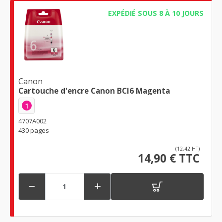
EXPÉDIÉ SOUS 8 À 10 JOURS
Canon
Cartouche d'encre Canon BCI6 Magenta
1
4707A002
430 pages
(12,42 HT)
14,90 € TTC

