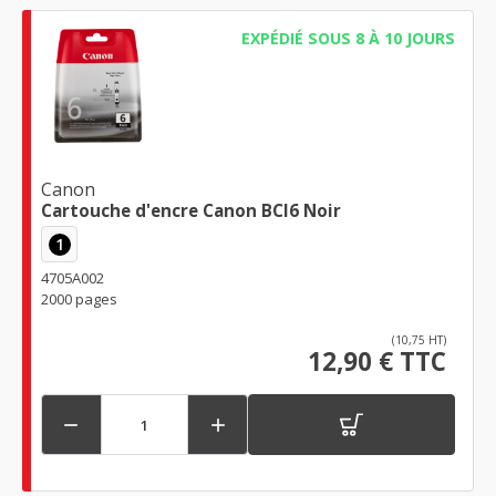
EXPÉDIÉ SOUS 8 À 10 JOURS
Canon
Cartouche d'encre Canon BCI6 Noir
1
4705A002
2000 pages
(10,75 HT)
12,90 € TTC

