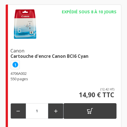
EXPÉDIÉ SOUS 8 À 10 JOURS
Canon
Cartouche d'encre Canon BCI6 Cyan
1
4706A002
550 pages
(12,42 HT)
14,90 € TTC

