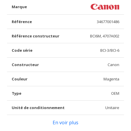
Marque
Référence
34677001486
Référence constructeur
BCI6M, 4707A002
Code série
BCI-3/BCI-6
Constructeur
Canon
Couleur
Magenta
Type
OEM
Unité de conditionnement
Unitaire
En voir plus