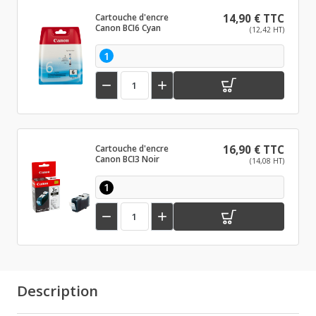
Cartouche d'encre
14,90 € TTC
Canon BCI6 Cyan
(12,42 HT)
1


Cartouche d'encre
16,90 € TTC
Canon BCI3 Noir
(14,08 HT)
1


Description