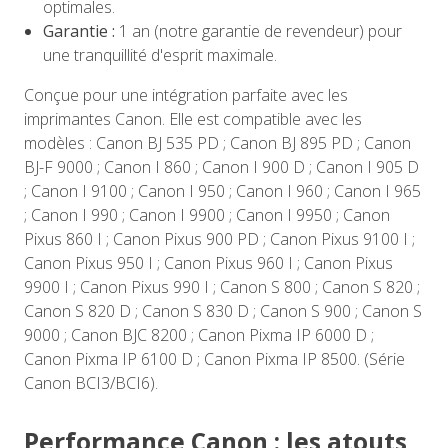
optimales.
Garantie :
1 an (notre garantie de revendeur) pour
une tranquillité d'esprit maximale.
Conçue pour une intégration parfaite avec les
imprimantes Canon. Elle est compatible avec les
modèles : Canon BJ 535 PD ; Canon BJ 895 PD ; Canon
BJ-F 9000 ; Canon I 860 ; Canon I 900 D ; Canon I 905 D
; Canon I 9100 ; Canon I 950 ; Canon I 960 ; Canon I 965
; Canon I 990 ; Canon I 9900 ; Canon I 9950 ; Canon
Pixus 860 I ; Canon Pixus 900 PD ; Canon Pixus 9100 I ;
Canon Pixus 950 I ; Canon Pixus 960 I ; Canon Pixus
9900 I ; Canon Pixus 990 I ; Canon S 800 ; Canon S 820 ;
Canon S 820 D ; Canon S 830 D ; Canon S 900 ; Canon S
9000 ; Canon BJC 8200 ; Canon Pixma IP 6000 D ;
Canon Pixma IP 6100 D ; Canon Pixma IP 8500. (Série
Canon BCI3/BCI6).
Performance Canon : les atouts