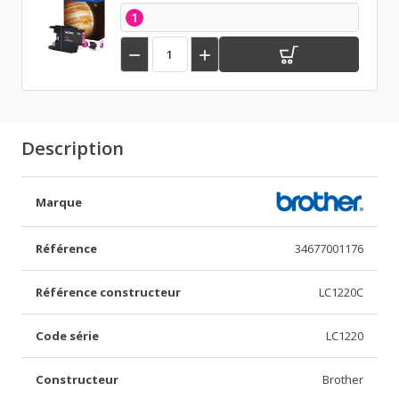
1


Description
Marque
Référence
34677001176
Référence constructeur
LC1220C
Code série
LC1220
Constructeur
Brother