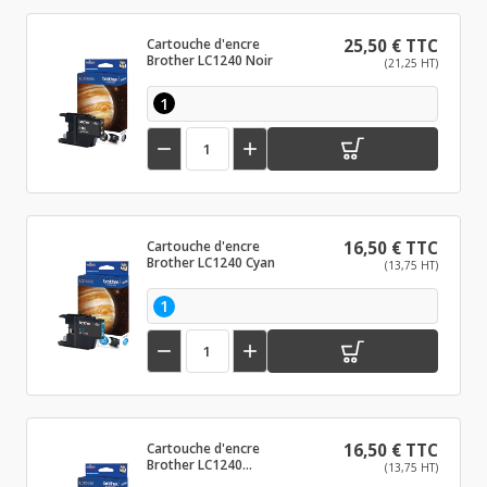
Cartouche d'encre
25,50 € TTC
Brother LC1240 Noir
(21,25 HT)
1


Cartouche d'encre
16,50 € TTC
Brother LC1240 Cyan
(13,75 HT)
1


Cartouche d'encre
16,50 € TTC
Brother LC1240
(13,75 HT)
Magenta