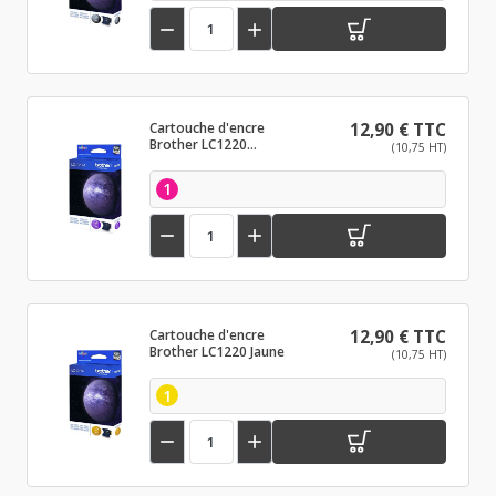


Cartouche d'encre
12,90 € TTC
Brother LC1220
(10,75 HT)
Magenta
1


Cartouche d'encre
12,90 € TTC
Brother LC1220 Jaune
(10,75 HT)
1

