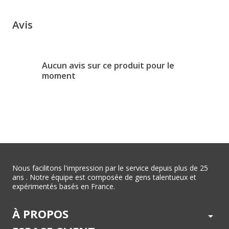
Avis
Aucun avis sur ce produit pour le
moment
Nous facilitons l'impression par le service depuis plus de 25
ans . Notre équipe est composée de gens talentueux et
expérimentés basés en France.
À PROPOS
arrow_drop_down