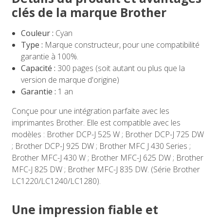
clés de la marque Brother
Couleur :
Cyan
Type :
Marque constructeur, pour une compatibilité
garantie à 100%.
Capacité :
300 pages (soit autant ou plus que la
version de marque d'origine)
Garantie :
1 an
Conçue pour une intégration parfaite avec les
imprimantes Brother. Elle est compatible avec les
modèles : Brother DCP-J 525 W ; Brother DCP-J 725 DW
; Brother DCP-J 925 DW ; Brother MFC J 430 Series ;
Brother MFC-J 430 W ; Brother MFC-J 625 DW ; Brother
MFC-J 825 DW ; Brother MFC-J 835 DW. (Série Brother
LC1220/LC1240/LC1280).
Une impression fiable et