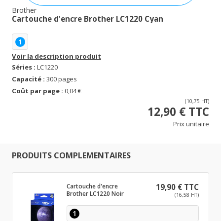
Brother
Cartouche d'encre Brother LC1220 Cyan
1
Voir la description produit
Séries :
LC1220
Capacité :
300 pages
Coût par page :
0,04 €
(10,75 HT)
12,90 € TTC
Prix unitaire
PRODUITS COMPLEMENTAIRES
Cartouche d'encre
19,90 € TTC
Brother LC1220 Noir
(16,58 HT)
1