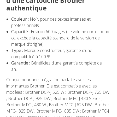
d'une cartouche Brother
authentique
Couleur :
Noir, pour des textes intenses et
professionnels.
Capacité :
Environ 600 pages (ce volume correspond
ou excède la capacité standard de la version de
marque d'origine).
Type :
Marque constructeur, garantie d'une
compatibilité à 100 %.
Garantie :
Bénéficiez d'une garantie complète de 1
an.
Conçue pour une intégration parfaite avec les
imprimantes Brother. Elle est compatible avec les
modèles : Brother DCP-J 525 W ; Brother DCP-J 725 DW
; Brother DCP-J 925 DW ; Brother MFC J 430 Series ;
Brother MFC-J 430 W ; Brother MFC-J 625 DW ; Brother
MFC-J 825 DW ; Brother MFC-J 835 DW ; Brother MFC-J