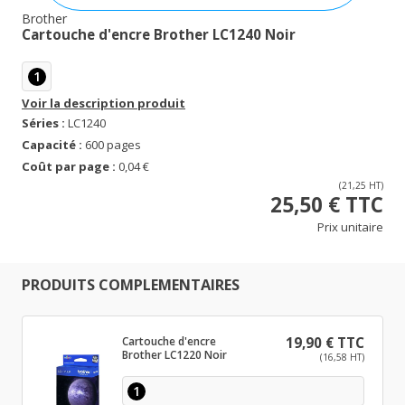
Brother
Cartouche d'encre Brother LC1240 Noir
1
Voir la description produit
Séries :
LC1240
Capacité :
600 pages
Coût par page :
0,04 €
(21,25 HT)
25,50 € TTC
Prix unitaire
PRODUITS COMPLEMENTAIRES
Cartouche d'encre
19,90 € TTC
Brother LC1220 Noir
(16,58 HT)
1