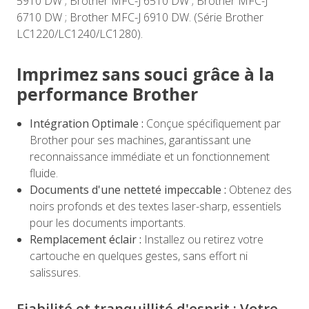
5910 DW ; Brother MFC-J 6510 DW ; Brother MFC-J
6710 DW ; Brother MFC-J 6910 DW. (Série Brother
LC1220/LC1240/LC1280).
Imprimez sans souci grâce à la
performance Brother
Intégration Optimale :
Conçue spécifiquement par
Brother pour ses machines, garantissant une
reconnaissance immédiate et un fonctionnement
fluide.
Documents d'une netteté impeccable :
Obtenez des
noirs profonds et des textes laser-sharp, essentiels
pour les documents importants.
Remplacement éclair :
Installez ou retirez votre
cartouche en quelques gestes, sans effort ni
salissures.
Fiabilité et tranquillité d'esprit : Votre