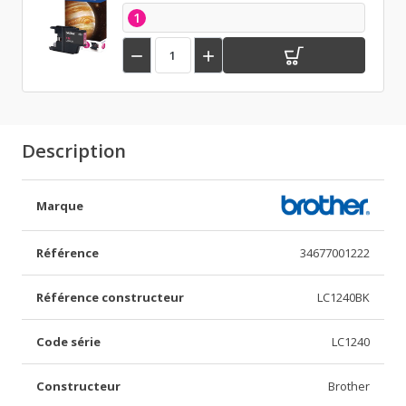
1


Description
Marque
Référence
34677001222
Référence constructeur
LC1240BK
Code série
LC1240
Constructeur
Brother