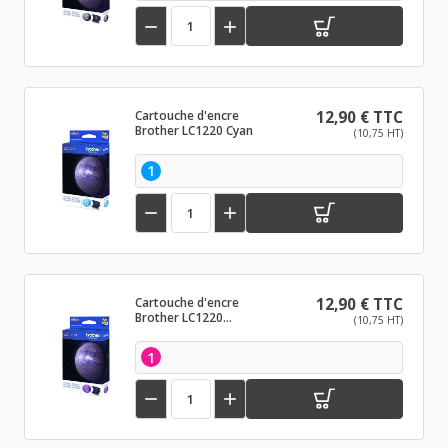


Cartouche d'encre
12,90 € TTC
Brother LC1220 Cyan
(10,75 HT)
1


Cartouche d'encre
12,90 € TTC
Brother LC1220
(10,75 HT)
Magenta
1

