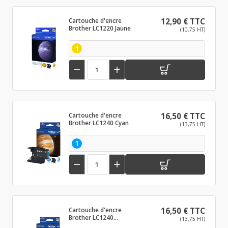
Cartouche d'encre
12,90 € TTC
Brother LC1220 Jaune
(10,75 HT)
1


Cartouche d'encre
16,50 € TTC
Brother LC1240 Cyan
(13,75 HT)
1


Cartouche d'encre
16,50 € TTC
Brother LC1240
(13,75 HT)
Magenta