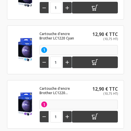


Cartouche d'encre
12,90 € TTC
Brother LC1220 Cyan
(10,75 HT)
1


Cartouche d'encre
12,90 € TTC
Brother LC1220
(10,75 HT)
Magenta
1

