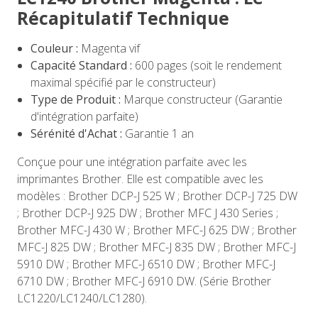
Récapitulatif Technique
Couleur :
Magenta vif
Capacité Standard :
600 pages (soit le rendement
maximal spécifié par le constructeur)
Type de Produit :
Marque constructeur (Garantie
d'intégration parfaite)
Sérénité d'Achat :
Garantie 1 an
Conçue pour une intégration parfaite avec les
imprimantes Brother. Elle est compatible avec les
modèles : Brother DCP-J 525 W ; Brother DCP-J 725 DW
; Brother DCP-J 925 DW ; Brother MFC J 430 Series ;
Brother MFC-J 430 W ; Brother MFC-J 625 DW ; Brother
MFC-J 825 DW ; Brother MFC-J 835 DW ; Brother MFC-J
5910 DW ; Brother MFC-J 6510 DW ; Brother MFC-J
6710 DW ; Brother MFC-J 6910 DW. (Série Brother
LC1220/LC1240/LC1280).