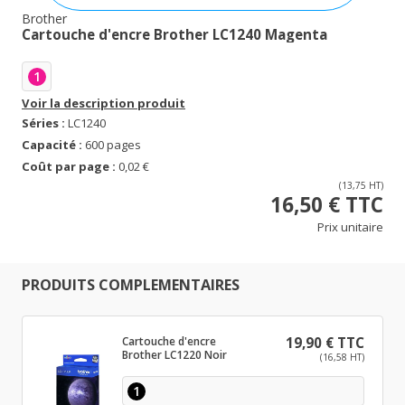
Brother
Cartouche d'encre Brother LC1240 Magenta
1
Voir la description produit
Séries :
LC1240
Capacité :
600 pages
Coût par page :
0,02 €
(13,75 HT)
16,50 € TTC
Prix unitaire
PRODUITS COMPLEMENTAIRES
Cartouche d'encre
19,90 € TTC
Brother LC1220 Noir
(16,58 HT)
1