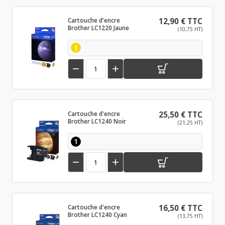
Cartouche d'encre
12,90 € TTC
Brother LC1220 Jaune
(10,75 HT)
1


Cartouche d'encre
25,50 € TTC
Brother LC1240 Noir
(21,25 HT)
1


Cartouche d'encre
16,50 € TTC
Brother LC1240 Cyan
(13,75 HT)