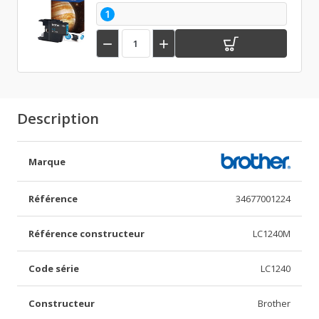
1


Description
Marque
Référence
34677001224
Référence constructeur
LC1240M
Code série
LC1240
Constructeur
Brother