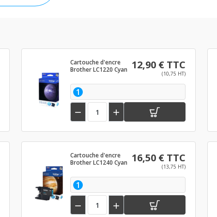
Cartouche d'encre
12,90 € TTC
Brother LC1220 Cyan
(10,75 HT)
1


Cartouche d'encre
16,50 € TTC
Brother LC1240 Cyan
(13,75 HT)
1

