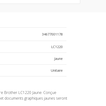
34677001178
LC1220
Jaune
Unitaire
ncre Brother LC1220 Jaune. Conçue
os et documents graphiques jaunes seront