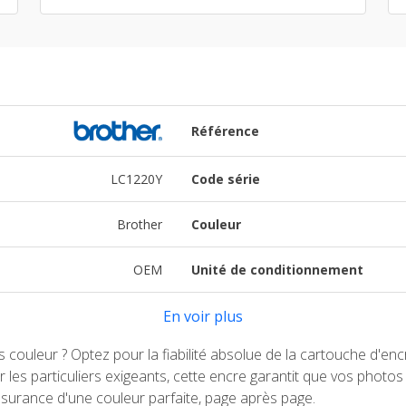
Référence
LC1220Y
Code série
Brother
Couleur
OEM
Unité de conditionnement
En voir plus
 couleur ? Optez pour la fiabilité absolue de la cartouche d'e
 les particuliers exigeants, cette encre garantit que vos phot
l'assurance d'une couleur parfaite, page après page.