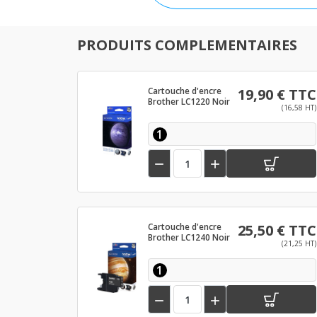
PRODUITS COMPLEMENTAIRES
Cartouche d'encre
19,90 € TTC
Brother LC1220 Noir
(16,58 HT)
1


Cartouche d'encre
25,50 € TTC
Brother LC1240 Noir
(21,25 HT)
1

