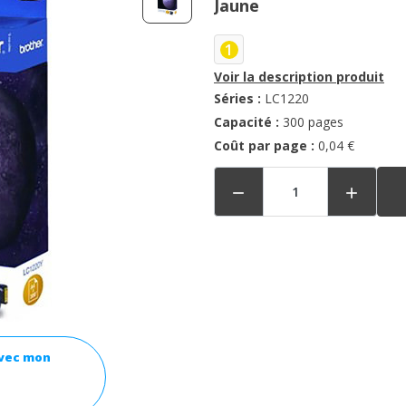
Jaune
1
Voir la description produit
Séries :
LC1220
Capacité :
300 pages
Coût par page :
0,04 €


avec mon