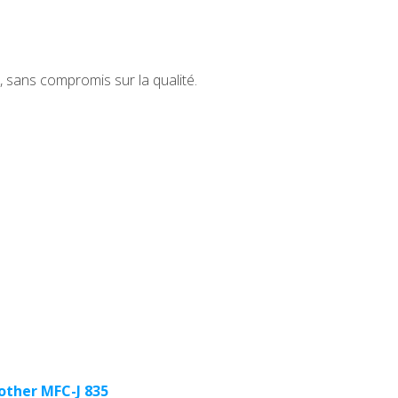
sans compromis sur la qualité.
other MFC-J 835