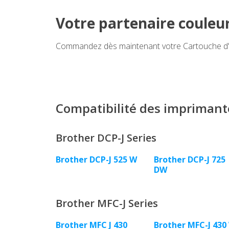
Votre partenaire couleu
Commandez dès maintenant votre Cartouche d'en
Compatibilité des imprimant
Brother DCP-J Series
Brother DCP-J 525 W
Brother DCP-J 725
DW
Brother MFC-J Series
Brother MFC J 430
Brother MFC-J 430