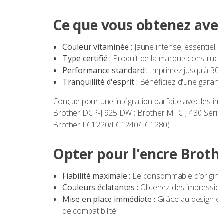
Ce que vous obtenez ave
Couleur vitaminée :
Jaune intense, essentiel
Type certifié :
Produit de la marque construct
Performance standard :
Imprimez jusqu'à 30
Tranquillité d'esprit :
Bénéficiez d'une gara
Conçue pour une intégration parfaite avec les i
Brother DCP-J 925 DW ; Brother MFC J 430 Seri
Brother LC1220/LC1240/LC1280).
Opter pour l'encre Brothe
Fiabilité maximale :
Le consommable d’origine 
Couleurs éclatantes :
Obtenez des impression
Mise en place immédiate :
Grâce au design c
de compatibilité.