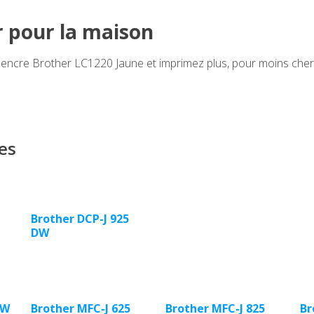
r pour la maison
cre Brother LC1220 Jaune et imprimez plus, pour moins cher, 
es
Brother DCP-J 925
DW
 W
Brother MFC-J 625
Brother MFC-J 825
Br