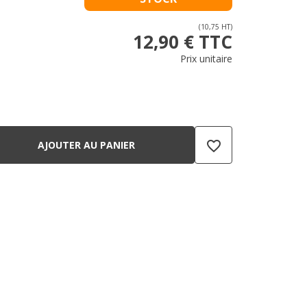
(10,75 HT)
12,90 € TTC
Prix unitaire
favorite_border
AJOUTER AU PANIER