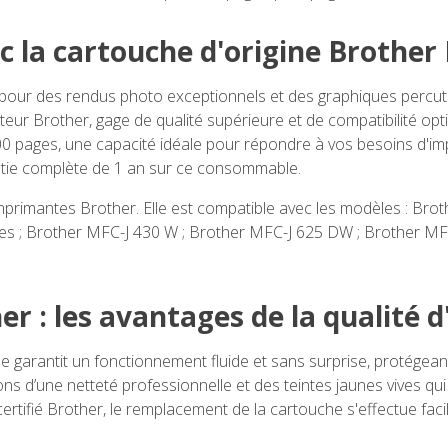
c la cartouche d'origine Brother
 pour des rendus photo exceptionnels et des graphiques percut
eur Brother, gage de qualité supérieure et de compatibilité opt
0 pages, une capacité idéale pour répondre à vos besoins d'im
ntie complète de 1 an sur ce consommable.
mprimantes Brother. Elle est compatible avec les modèles : Bro
es ; Brother MFC-J 430 W ; Brother MFC-J 625 DW ; Brother MF
r : les avantages de la qualité d
garantit un fonctionnement fluide et sans surprise, protégeant 
s d’une netteté professionnelle et des teintes jaunes vives qui
ertifié Brother, le remplacement de la cartouche s'effectue fa