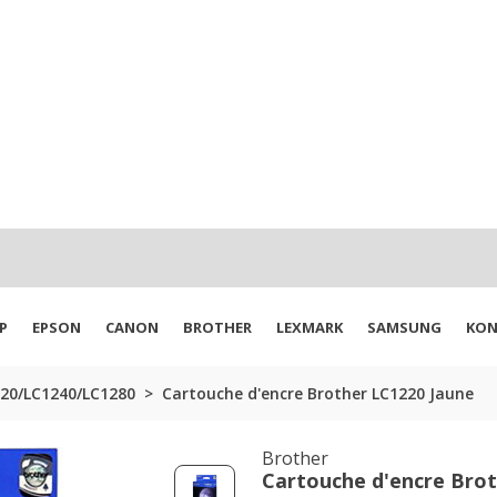
P
EPSON
CANON
BROTHER
LEXMARK
SAMSUNG
KON
220/LC1240/LC1280
Cartouche d'encre Brother LC1220 Jaune
Brother
Cartouche d'encre Bro