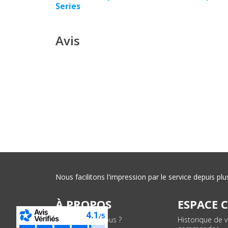
Series
Avis
Nous facilitons l'impression par le service depuis 
À PROPOS
ESPACE 
Qui sommes-nous ?
Historique de 