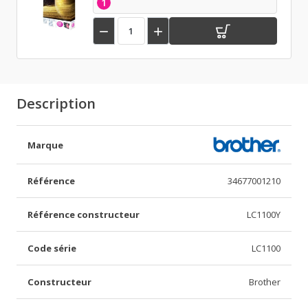
1


Description
Marque
Référence
34677001210
Référence constructeur
LC1100Y
Code série
LC1100
Constructeur
Brother