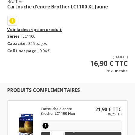
Brother
Cartouche d'encre Brother LC1100 XL Jaune
1
Voir la description produit
Séries :
LC1100
Capacité :
325 pages
Coût par page :
0,04 €
(14,08 HT)
16,90 € TTC
Prix unitaire
PRODUITS COMPLEMENTAIRES
Cartouche d'encre
21,90 € TTC
Brother LC1100 Noir
(18,25 HT)
1