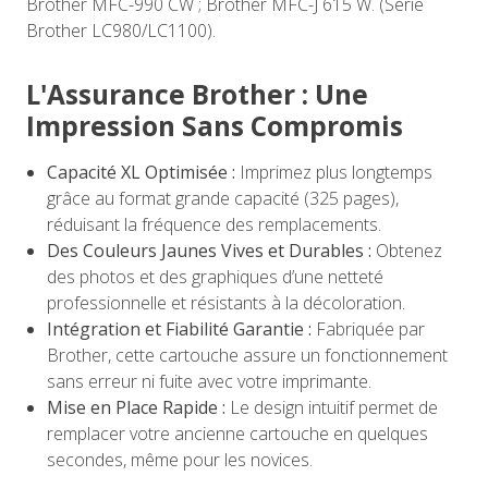
Brother MFC-990 CW ; Brother MFC-J 615 W. (Série
Brother LC980/LC1100).
L'Assurance Brother : Une
Impression Sans Compromis
Capacité XL Optimisée :
Imprimez plus longtemps
grâce au format grande capacité (325 pages),
réduisant la fréquence des remplacements.
Des Couleurs Jaunes Vives et Durables :
Obtenez
des photos et des graphiques d’une netteté
professionnelle et résistants à la décoloration.
Intégration et Fiabilité Garantie :
Fabriquée par
Brother, cette cartouche assure un fonctionnement
sans erreur ni fuite avec votre imprimante.
Mise en Place Rapide :
Le design intuitif permet de
remplacer votre ancienne cartouche en quelques
secondes, même pour les novices.