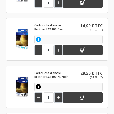


Cartouche d'encre
14,00 € TTC
Brother LC1100 Cyan
(11,67 HT)
1


Cartouche d'encre
29,50 € TTC
Brother LC1100 XL Noir
(24,58 HT)
1

