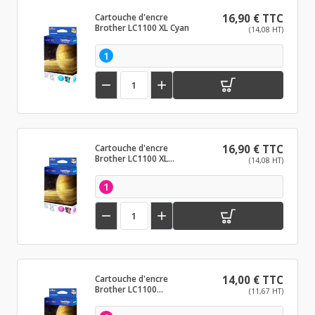
Cartouche d'encre
16,90 € TTC
Brother LC1100 XL Cyan
(14,08 HT)
1


Cartouche d'encre
16,90 € TTC
Brother LC1100 XL
(14,08 HT)
Magenta
1


Cartouche d'encre
14,00 € TTC
Brother LC1100
(11,67 HT)
Magenta