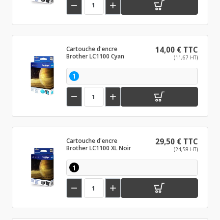


Cartouche d'encre
14,00 € TTC
Brother LC1100 Cyan
(11,67 HT)
1


Cartouche d'encre
29,50 € TTC
Brother LC1100 XL Noir
(24,58 HT)
1

