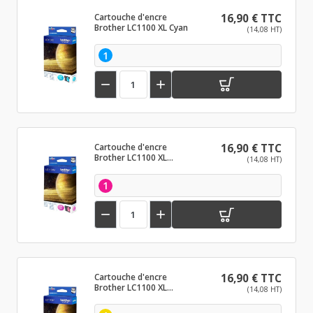
Cartouche d'encre
16,90 € TTC
Brother LC1100 XL Cyan
(14,08 HT)
1


Cartouche d'encre
16,90 € TTC
Brother LC1100 XL
(14,08 HT)
Magenta
1


Cartouche d'encre
16,90 € TTC
Brother LC1100 XL
(14,08 HT)
Jaune