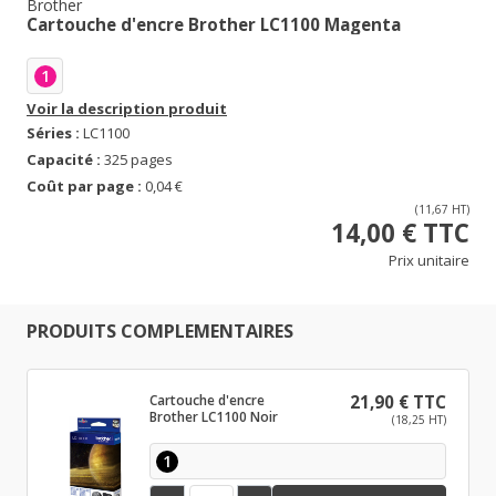
Brother
Cartouche d'encre Brother LC1100 Magenta
1
Voir la description produit
Séries :
LC1100
Capacité :
325 pages
Coût par page :
0,04 €
(11,67 HT)
14,00 € TTC
Prix unitaire
PRODUITS COMPLEMENTAIRES
Cartouche d'encre
21,90 € TTC
Brother LC1100 Noir
(18,25 HT)
1