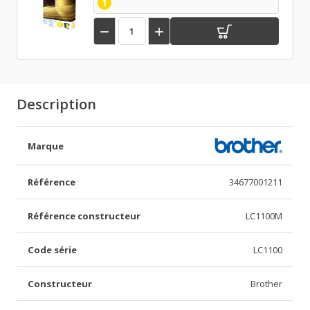
1


Description
Marque
Référence
34677001211
Référence constructeur
LC1100M
Code série
LC1100
Constructeur
Brother