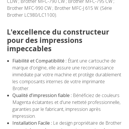
CDW ; Brother MFC-790 CW ; Brother MFC-795 CW ;
Brother MFC-990 CW ; Brother MFC-J 615 W. (Série
Brother LC980/LC1100).
L'excellence du constructeur
pour des impressions
impeccables
Fiabilité et Compatibilité :
Étant une cartouche de
marque d'origine, elle assure une reconnaissance
immédiate par votre machine et protège durablement
les composants internes de votre imprimante
Brother.
Qualité d’impression fiable :
Bénéficiez de couleurs
Magenta éclatantes et d'une netteté professionnelle,
garanties par le fabricant, impression après
impression.
Installation Facile :
Le design propriétaire de Brother