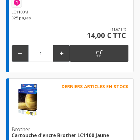
1
LC1100M
325 pages
(11,67 HT)
14,00 € TTC


DERNIERS ARTICLES EN STOCK
Brother
Cartouche d'encre Brother LC1100 Jaune