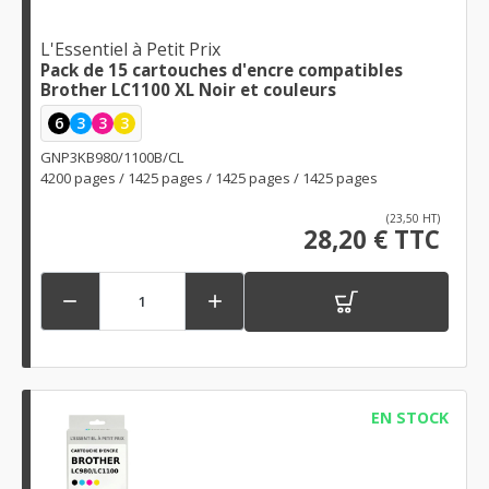
L'Essentiel à Petit Prix
Pack de 15 cartouches d'encre compatibles
Brother LC1100 XL Noir et couleurs
6
3
3
3
GNP3KB980/1100B/CL
4200 pages / 1425 pages / 1425 pages / 1425 pages
(23,50 HT)
28,20 € TTC


EN STOCK