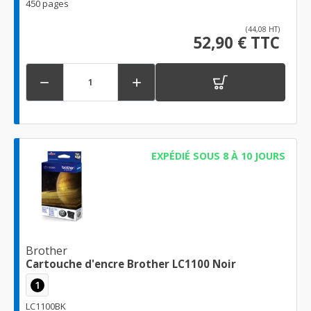
450 pages
(44,08 HT)
52,90 € TTC


EXPÉDIÉ SOUS 8 À 10 JOURS
Brother
Cartouche d'encre Brother LC1100 Noir
1
LC1100BK