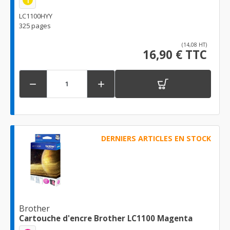
1
LC1100HYY
325 pages
(14,08 HT)
16,90 € TTC


DERNIERS ARTICLES EN STOCK
Brother
Cartouche d'encre Brother LC1100 Magenta