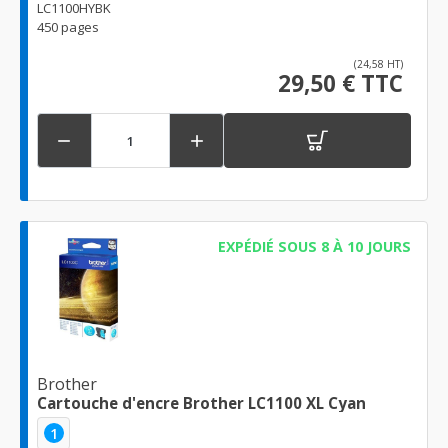
LC1100HYBK
450 pages
(24,58 HT)
29,50 € TTC


EXPÉDIÉ SOUS 8 À 10 JOURS
Brother
Cartouche d'encre Brother LC1100 XL Cyan
1