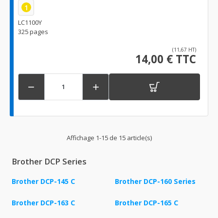
1
LC1100Y
325 pages
(11,67 HT)
14,00 € TTC


Affichage 1-15 de 15 article(s)
Brother DCP Series
Brother DCP-145 C
Brother DCP-160 Series
Brother DCP-163 C
Brother DCP-165 C