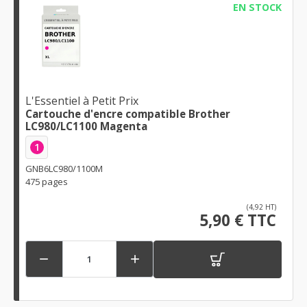
EN STOCK
L'Essentiel à Petit Prix
Cartouche d'encre compatible Brother
LC980/LC1100 Magenta
1
GNB6LC980/1100M
475 pages
(4,92 HT)
5,90 € TTC

