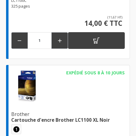
LC1100C
325 pages
(11,67 HT)
14,00 € TTC


EXPÉDIÉ SOUS 8 À 10 JOURS
Brother
Cartouche d'encre Brother LC1100 XL Noir
1