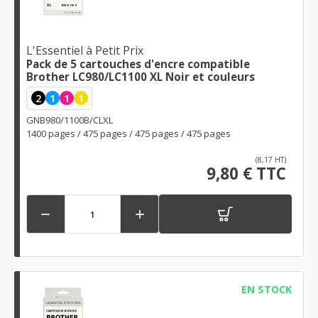
L'Essentiel à Petit Prix
Pack de 5 cartouches d'encre compatible
Brother LC980/LC1100 XL Noir et couleurs
2
1
1
1
GNB980/1100B/CLXL
1400 pages / 475 pages / 475 pages / 475 pages
(8,17 HT)
9,80 € TTC


EN STOCK