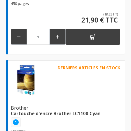
450 pages
(18,25 HT)
21,90 € TTC


DERNIERS ARTICLES EN STOCK
Brother
Cartouche d'encre Brother LC1100 Cyan
1