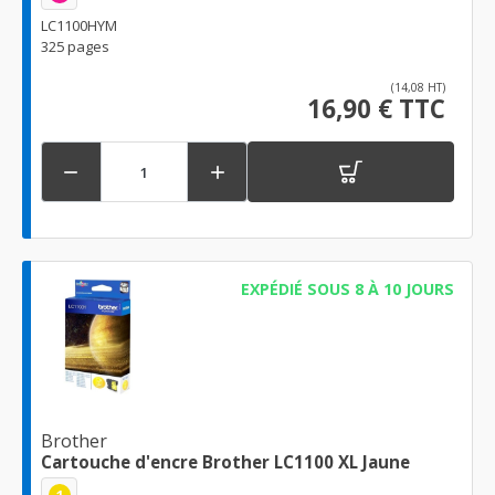
LC1100HYM
325 pages
(14,08 HT)
16,90 € TTC


EXPÉDIÉ SOUS 8 À 10 JOURS
Brother
Cartouche d'encre Brother LC1100 XL Jaune