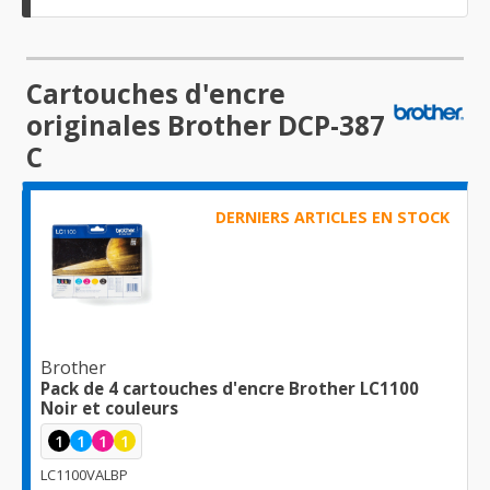
Cartouches d'encre
originales Brother DCP-387
C
DERNIERS ARTICLES EN STOCK
Brother
Pack de 4 cartouches d'encre Brother LC1100
Noir et couleurs
1
1
1
1
LC1100VALBP