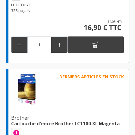
LC1100HYC
325 pages
(14,08 HT)
16,90 € TTC


DERNIERS ARTICLES EN STOCK
Brother
Cartouche d'encre Brother LC1100 XL Magenta
1