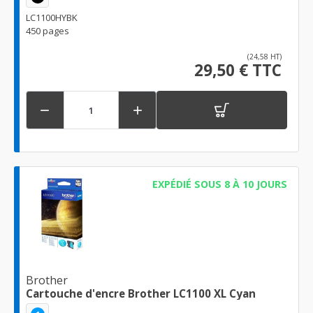
LC1100HYBK
450 pages
(24,58 HT)
29,50 € TTC


EXPÉDIÉ SOUS 8 À 10 JOURS
Brother
Cartouche d'encre Brother LC1100 XL Cyan