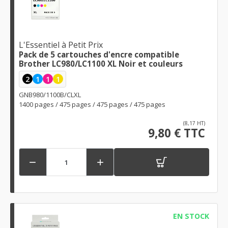
L'Essentiel à Petit Prix
Pack de 5 cartouches d'encre compatible
Brother LC980/LC1100 XL Noir et couleurs
2
1
1
1
GNB980/1100B/CLXL
1400 pages / 475 pages / 475 pages / 475 pages
(8,17 HT)
9,80 € TTC


EN STOCK