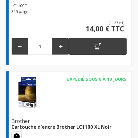
LC1100C
325 pages
(11,67 HT)
14,00 € TTC


EXPÉDIÉ SOUS 8 À 10 JOURS
Brother
Cartouche d'encre Brother LC1100 XL Noir
1