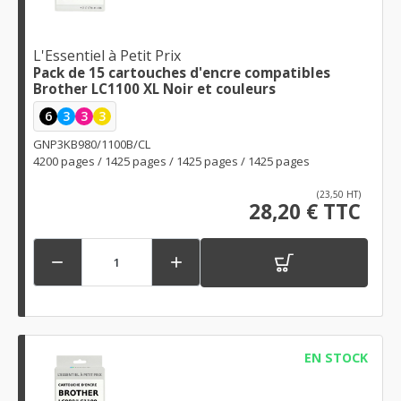
L'Essentiel à Petit Prix
Pack de 15 cartouches d'encre compatibles
Brother LC1100 XL Noir et couleurs
6
3
3
3
GNP3KB980/1100B/CL
4200 pages / 1425 pages / 1425 pages / 1425 pages
(23,50 HT)
28,20 € TTC


EN STOCK