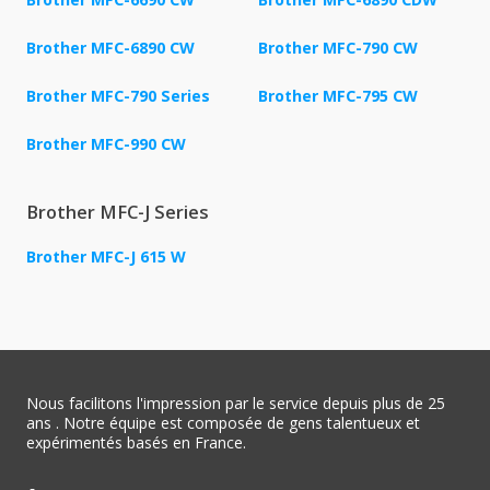
Brother MFC-6890 CW
Brother MFC-790 CW
Brother MFC-790 Series
Brother MFC-795 CW
Brother MFC-990 CW
Brother MFC-J Series
Brother MFC-J 615 W
Nous facilitons l'impression par le service depuis plus de 25
ans . Notre équipe est composée de gens talentueux et
expérimentés basés en France.