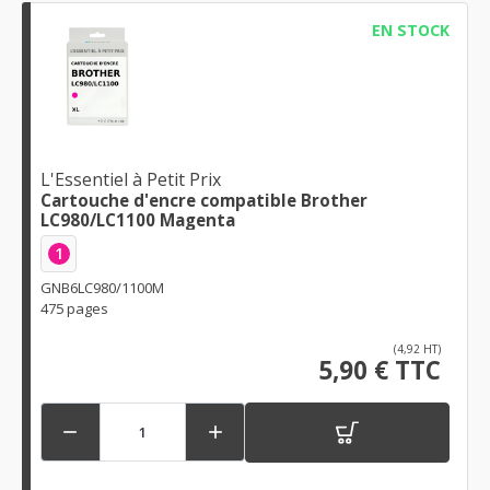
EN STOCK
L'Essentiel à Petit Prix
Cartouche d'encre compatible Brother
LC980/LC1100 Magenta
1
GNB6LC980/1100M
475 pages
(4,92 HT)
5,90 € TTC

