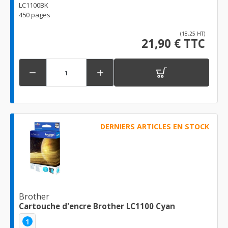
LC1100BK
450 pages
(18,25 HT)
21,90 € TTC


DERNIERS ARTICLES EN STOCK
Brother
Cartouche d'encre Brother LC1100 Cyan
1