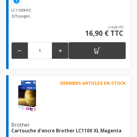
1
LC1100HYC
325 pages
(14,08 HT)
16,90 € TTC


DERNIERS ARTICLES EN STOCK
Brother
Cartouche d'encre Brother LC1100 XL Magenta