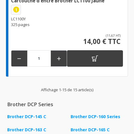
Cartouche d'encre Brother LC1100 Jaune
1
LC1100Y
325 pages
(11,67 HT)
14,00 € TTC


Affichage 1-15 de 15 article(s)
Brother DCP Series
Brother DCP-145 C
Brother DCP-160 Series
Brother DCP-163 C
Brother DCP-165 C