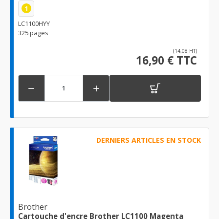
1
LC1100HYY
325 pages
(14,08 HT)
16,90 € TTC


DERNIERS ARTICLES EN STOCK
Brother
Cartouche d'encre Brother LC1100 Magenta