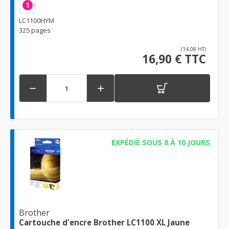
1
LC1100HYM
325 pages
(14,08 HT)
16,90 € TTC


EXPÉDIÉ SOUS 8 À 10 JOURS
Brother
Cartouche d'encre Brother LC1100 XL Jaune