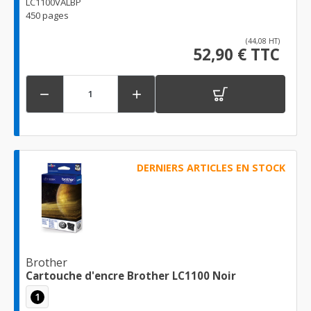
LC1100VALBP
450 pages
(44,08 HT)
52,90 € TTC


DERNIERS ARTICLES EN STOCK
Brother
Cartouche d'encre Brother LC1100 Noir
1