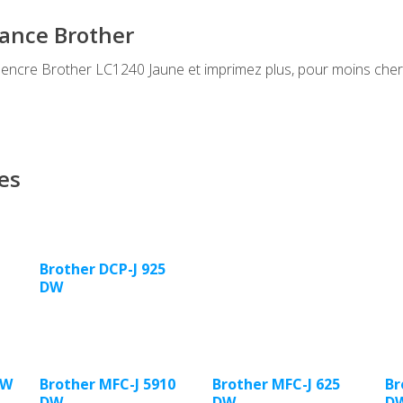
mance Brother
cre Brother LC1240 Jaune et imprimez plus, pour moins cher, 
es
Brother DCP-J 925
DW
 W
Brother MFC-J 5910
Brother MFC-J 625
Br
DW
DW
D