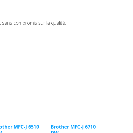
sans compromis sur la qualité.
other MFC-J 6510
Brother MFC-J 6710
W
DW