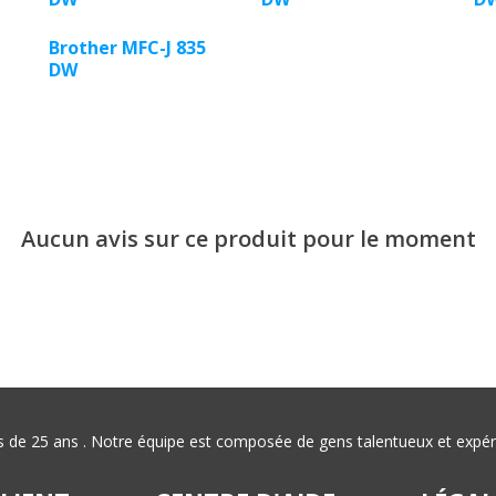
Brother MFC-J 835
DW
Aucun avis sur ce produit pour le moment
plus de 25 ans . Notre équipe est composée de gens talentueux et exp