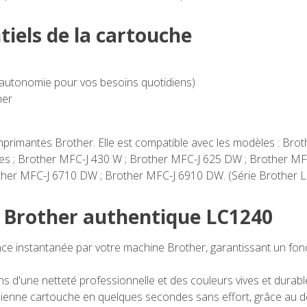
tiels de la cartouche
 autonomie pour vos besoins quotidiens)
her
mprimantes Brother. Elle est compatible avec les modèles : Bro
es ; Brother MFC-J 430 W ; Brother MFC-J 625 DW ; Brother MF
ther MFC-J 6710 DW ; Brother MFC-J 6910 DW. (Série Brother
e Brother authentique LC1240
e instantanée par votre machine Brother, garantissant un fonct
 d'une netteté professionnelle et des couleurs vives et durable
nne cartouche en quelques secondes sans effort, grâce au desig