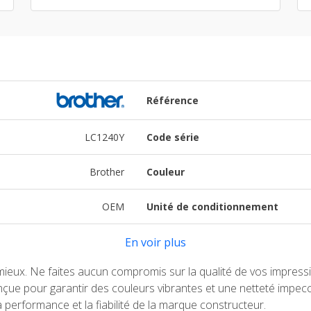
Référence
LC1240Y
Code série
Brother
Couleur
OEM
Unité de conditionnement
En voir plus
 mieux. Ne faites aucun compromis sur la qualité de vos impres
ue pour garantir des couleurs vibrantes et une netteté impecc
a performance et la fiabilité de la marque constructeur.