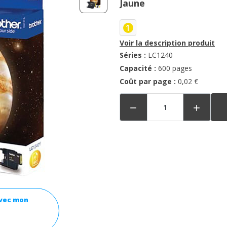
Jaune
1
Voir la description produit
Séries :
LC1240
Capacité :
600 pages
Coût par page :
0,02 €


avec mon