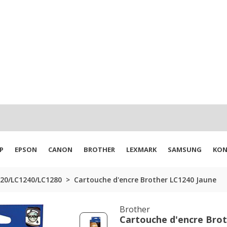
P
EPSON
CANON
BROTHER
LEXMARK
SAMSUNG
KON
220/LC1240/LC1280
Cartouche d'encre Brother LC1240 Jaune
Brother
Cartouche d'encre Bro