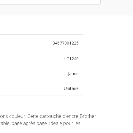
34677001225
LC1240
Jaune
Unitaire
sions couleur. Cette cartouche d'encre Brother
able, page après page. Idéale pour les