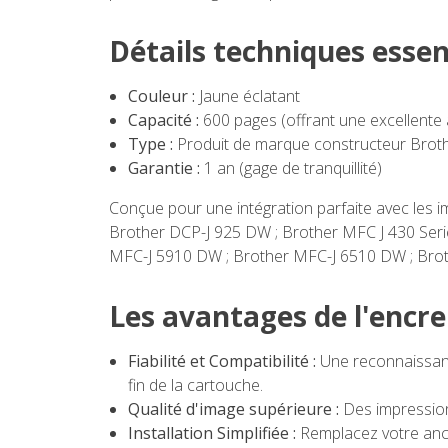
Détails techniques essen
Couleur :
Jaune éclatant
Capacité :
600 pages (offrant une excellente
Type :
Produit de marque constructeur Brot
Garantie :
1 an (gage de tranquillité)
Conçue pour une intégration parfaite avec les i
Brother DCP-J 925 DW ; Brother MFC J 430 Seri
MFC-J 5910 DW ; Brother MFC-J 6510 DW ; Bro
Les avantages de l'encr
Fiabilité et Compatibilité :
Une reconnaissanc
fin de la cartouche.
Qualité d'image supérieure :
Des impressions
Installation Simplifiée :
Remplacez votre ancie