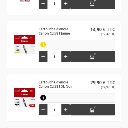


Cartouche d'encre
14,90 € TTC
Canon CLI581 Jaune
(12,42 HT)
1


Cartouche d'encre
29,90 € TTC
Canon CLI581 XL Noir
(24,92 HT)
1

