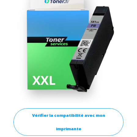
Vérifier la compatibilité avec mon
imprimante