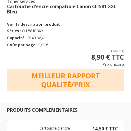
Toner services
Cartouche d'encre compatible Canon CLI581 XXL
Bleu
Voir la description produit
Séries :
CLI-581PBXXL
Capacité :
9140 pages
Coût par page :
0,00 €
(7,42 HT)
8,90 € TTC
Prix unitaire
MEILLEUR RAPPORT
QUALITÉ/PRIX
PRODUITS COMPLEMENTAIRES
Cartouche d'encre
14,50 € TTC