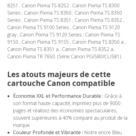
8251 ; Canon Pixma TS 8252 ; Canon Pixma TS 8300
Series ; Canon Pixma TS 8350 ; Canon Pixma TS 8350
Series ; Canon Pixma TS 8351 ; Canon Pixma TS 8352 ;
Canon Pixma TS 9100 Series ; Canon Pixma TS 9120
gray ; Canon Pixma TS 9120 Series ; Canon Pixma TS
9150 ; Canon Pixma TS 9155 ; Canon Pixma TS 8350 a ;
Canon Pixma TS 8351 a ; Canon Pixma TS 8352 a ;
Canon Pixma TR 7650. (Série Canon PGI580/CLI581).
Les atouts majeurs de cette
cartouche Canon compatible
Économie XXL et Performance Durable :
Grâce à
son format haute capacité, imprimez plus de 9000
pages et réalisez des économies spectaculaires,
souvent supérieures à 40% comparé au produit de la
marque.
Couleur Profonde et Vibrante :
Notre encre Bleu