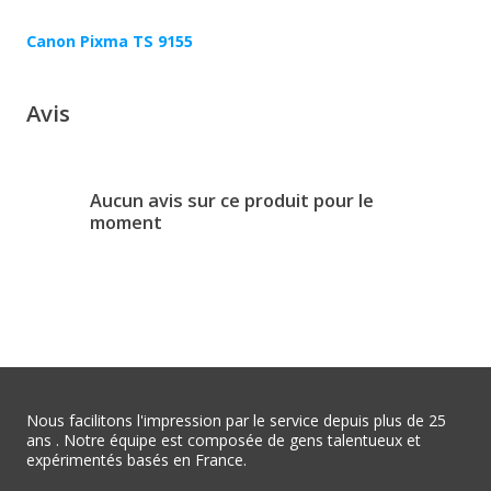
Canon Pixma TS 9155
Avis
Aucun avis sur ce produit pour le
moment
Nous facilitons l'impression par le service depuis plus de 25
ans . Notre équipe est composée de gens talentueux et
expérimentés basés en France.