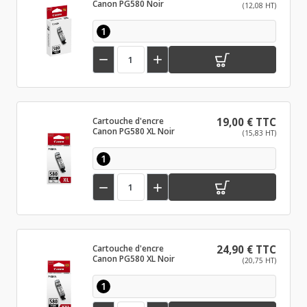
Canon PG580 Noir
(12,08 HT)
1


Cartouche d'encre
19,00 € TTC
Canon PG580 XL Noir
(15,83 HT)
1


Cartouche d'encre
24,90 € TTC
Canon PG580 XL Noir
(20,75 HT)
1