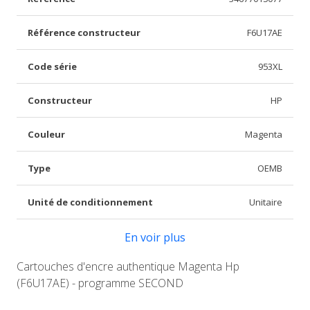
Référence constructeur
F6U17AE
Code série
953XL
Constructeur
HP
Couleur
Magenta
Type
OEMB
Unité de conditionnement
Unitaire
En voir plus
Cartouches d'encre authentique Magenta Hp
(F6U17AE) - programme SECOND