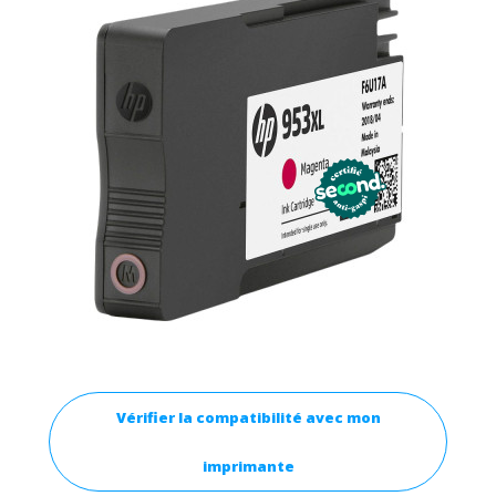
Vérifier la compatibilité avec mon
imprimante