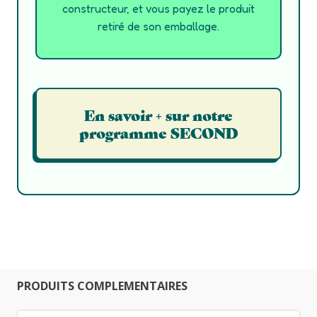
constructeur, et vous payez le produit
retiré de son emballage.
En savoir + sur notre
programme SECOND
PRODUITS COMPLEMENTAIRES