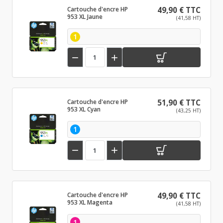
Cartouche d'encre HP
49,90 € TTC
953 XL Jaune
(41,58 HT)
1


Cartouche d'encre HP
51,90 € TTC
953 XL Cyan
(43,25 HT)
1


Cartouche d'encre HP
49,90 € TTC
953 XL Magenta
(41,58 HT)
1