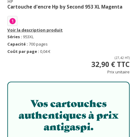
HP
Cartouche d'encre Hp by Second 953 XL Magenta
1
Voir la description produit
Séries :
953XL
Capacité :
700 pages
Coût par page :
0,04 €
(27,42 HT)
32,90 € TTC
Prix unitaire
Vos cartouches
authentiques à prix
antigaspi.