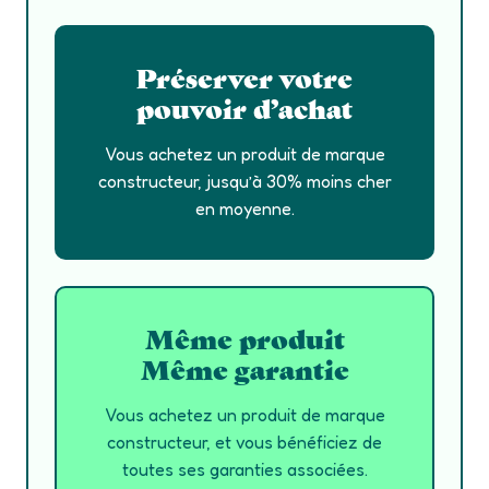
Préserver votre
pouvoir d’achat
Vous achetez un produit de marque
constructeur, jusqu’à 30% moins cher
en moyenne.
Même produit
Même garantie
Vous achetez un produit de marque
constructeur, et vous bénéficiez de
toutes ses garanties associées.