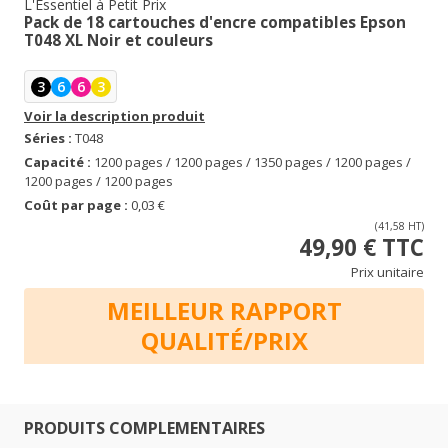
L'Essentiel à Petit Prix
Pack de 18 cartouches d'encre compatibles Epson
T048 XL Noir et couleurs
3
6
6
3
Voir la description produit
Séries :
T048
Capacité :
1200 pages / 1200 pages / 1350 pages / 1200 pages /
1200 pages / 1200 pages
Coût par page :
0,03 €
(41,58 HT)
49,90 € TTC
Prix unitaire
MEILLEUR RAPPORT
QUALITÉ/PRIX
PRODUITS COMPLEMENTAIRES