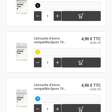
1


Cartouche d'encre
4,90 € TTC
compatible Epson T048
(4,08 HT)
Jaune
1


Cartouche d'encre
4,90 € TTC
compatible Epson T048
(4,08 HT)
Cyan Clair
1

