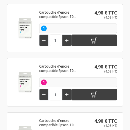
Cartouche d'encre
4,90 € TTC
compatible Epson T048
(4,08 HT)
Cyan
1


Cartouche d'encre
4,90 € TTC
compatible Epson T048
(4,08 HT)
Magenta
1


Cartouche d'encre
4,90 € TTC
compatible Epson T048
(4,08 HT)
Noir